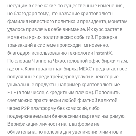
несущим в себе какие-то существенные изменения,
но благодаря тому, что название криптовалюты —
фамилия известного политика и президента, монетам
удалось привлечь к себе внимание. Их курс растет в
моменты ярких политических событий. Проверка
транзакций в системе происходит мгновенно,
благодаря использованию технологии InstantX.
По словам Чанпена Чжао, головной офис биржи «там,
где он». Криптовалютная биржа MEXC предлагает все
популярные среди трейдеров услуги и некоторые
уникальные продукты, например криптовалютные
ETF (в том числе, с кредитным плечом). Пополнить
счет можно практически любой фиатной валютой
через P2P платформу без комиссий, либо
поддерживаемыми банковскими картами напрямую.
Верификация личности на платформе не
обязательна, но полезна для увеличения лимитов и