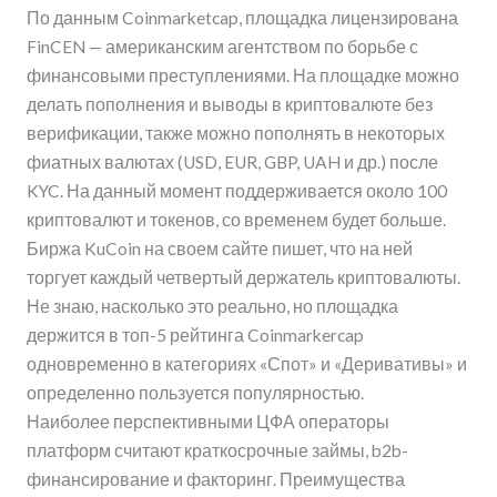
По данным Coinmarketcap, площадка лицензирована
FinCEN — американским агентством по борьбе с
финансовыми преступлениями. На площадке можно
делать пополнения и выводы в криптовалюте без
верификации, также можно пополнять в некоторых
фиатных валютах (USD, EUR, GBP, UAH и др.) после
KYC. На данный момент поддерживается около 100
криптовалют и токенов, со временем будет больше.
Биржа KuCoin на своем сайте пишет, что на ней
торгует каждый четвертый держатель криптовалюты.
Не знаю, насколько это реально, но площадка
держится в топ-5 рейтинга Coinmarkercap
одновременно в категориях «Спот» и «Деривативы» и
определенно пользуется популярностью.
Наиболее перспективными ЦФА операторы
платформ считают краткосрочные займы, b2b-
финансирование и факторинг. Преимущества