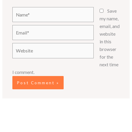
Name*
Save
my name,
email, and
Email*
website
in this
Website
browser
for the
next time
I comment.