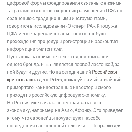
цифровой формы фондирования связаны с низкими
затратами и высокой скоростью размещения ЦФА по
сравнению с традиционными инструментами,
говорится в исследовании «Эксперт РА». К тому же
ЦФА менее зарегулированы – они не требуют
прохождения процедуры регистрации и раскрытия
информации эмитентами.
Пусть пока на примере только одной компании,
одного бренда. Prizm является первой ласточкой, за
ней будут и другие. Но на сегодняшний
Российская
криптовалюта
день Prizm, пожалуй, самый ярчайший
пример того, как иностранные инвесторы смело
приходят в российскую цифровую экономику.
Но Россия уже начала перестраивать свою
экономику, например, на Азию, Африку. Это приведет
к тому, что европейцы почувствуют на себе
последствия санкционной политики. — Поправки для