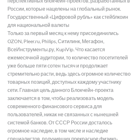
перспективных блокчейн-проектов, разработанных в
России, которые нацелены на глобальный рынок.
Государственный «Цифровой рубль» как стейблкоин
для национальной валюты
Только за первый месяц к нему присоединились
OZON, Pleer.ru, Philips, Ситилинк, Мегафон,
ВсеИнструменты.ру, KupiVip. Что касается
ежемесячной аудитории, то количество посетителей
уже больше пяти сотен тысяч и продолжает
стремительно расти, ведь здесь огромное количество
товарных позиций, доступных каждому участнику
сети. Главная цель данного Блокчейн-проекта
заключается в том, чтобы реализовать модель
современного финансового сервиса для
пользователей, никак не связанных с нынешней
системой банков. От СССР России досталось
огромное наследие, в том числе и наследие
специалистов, получивших прекрасное физико-