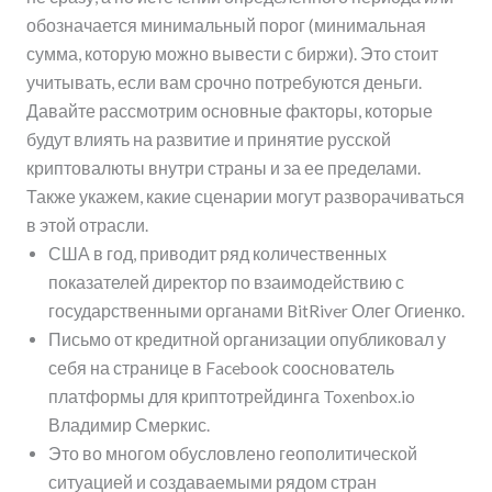
обозначается минимальный порог (минимальная
сумма, которую можно вывести с биржи). Это стоит
учитывать, если вам срочно потребуются деньги.
Давайте рассмотрим основные факторы, которые
будут влиять на развитие и принятие русской
криптовалюты внутри страны и за ее пределами.
Также укажем, какие сценарии могут разворачиваться
в этой отрасли.
США в год, приводит ряд количественных
показателей директор по взаимодействию с
государственными органами BitRiver Олег Огиенко.
Письмо от кредитной организации опубликовал у
себя на странице в Facebook сооснователь
платформы для криптотрейдинга Toxenbox.io
Владимир Смеркис.
Это во многом обусловлено геополитической
ситуацией и создаваемыми рядом стран