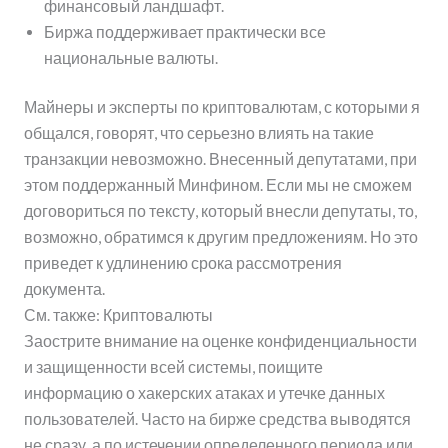
финансовый ландшафт.
Биржа поддерживает практически все
национальные валюты.
Майнеры и эксперты по криптовалютам, с которыми я
общался, говорят, что серьезно влиять на такие
транзакции невозможно. Внесенный депутатами, при
этом поддержанный Минфином. Если мы не сможем
договориться по тексту, который внесли депутаты, то,
возможно, обратимся к другим предложениям. Но это
приведет к удлинению срока рассмотрения
документа.
См. также: Криптовалюты
Заострите внимание на оценке конфиденциальности
и защищенности всей системы, поищите
информацию о хакерских атаках и утечке данных
пользователей. Часто на бирже средства выводятся
не сразу, а по истечении определенного периода или