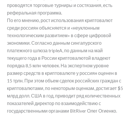
проводятся торговые турниры и состязания, есть
реферальная программа.
По его мнению, рост использования криптовалют
среди россиян объясняется и «неуклонным
технологическим развитием» в сфере цифровой
экономики. Согласно данным сингапурского
платежного шлюза tripleA, по данным на май
текущего года в России криптовалютой владеют
порядка 8,5 млн человек. На экспертном уровне
размер средств в криптовалюте у россиян оценен в
15 трлн. При этом объем сделок российских граждан с
криптовалютами, по некоторым оценкам, достигает $5
млрд долл. США в год, приводит ряд количественных
показателей директор по взаимодействию с
государственными органами BitRiver Олег Огиенко.