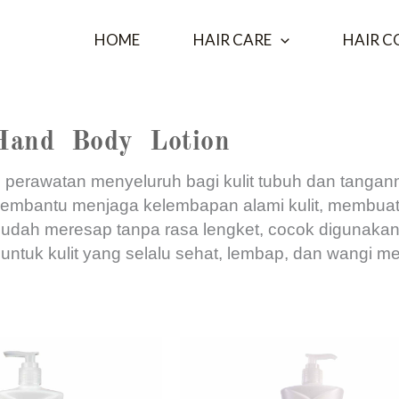
HOME
HAIR CARE
HAIR C
Hand Body Lotion
perawatan menyeluruh bagi kulit tubuh dan tangan
membantu menjaga kelembapan alami kulit, membuatn
mudah meresap tanpa rasa lengket, cocok digunakan 
n untuk kulit yang selalu sehat, lembap, dan wangi 