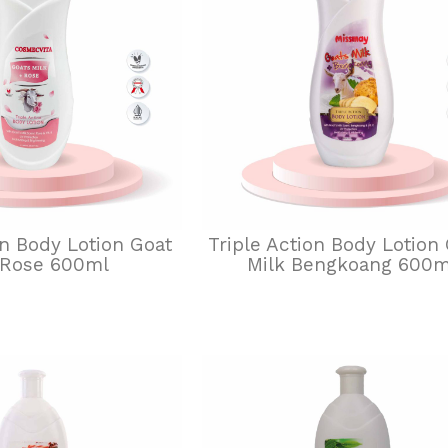
on Body Lotion Goat
Triple Action Body Lotion
 Rose 600ml
Milk Bengkoang 600m