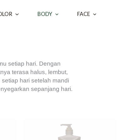
OLOR
BODY
FACE
mu setiap hari. Dengan
ya terasa halus, lembut,
setiap hari setelah mandi
menyegarkan sepanjang hari.