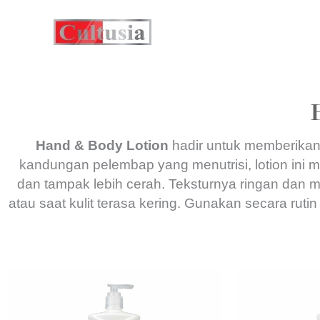
Skip
to
content
Hand & Body Lotion
hadir untuk memberikan 
kandungan pelembap yang menutrisi, lotion ini 
dan tampak lebih cerah. Teksturnya ringan dan 
atau saat kulit terasa kering. Gunakan secara ruti