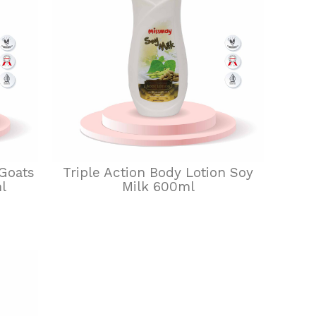
 Goats
Triple Action Body Lotion Soy
l
Milk 600ml