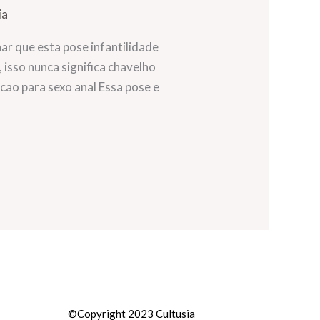
ia
r que esta pose infantilidade
isso nunca significa chavelho
ao para sexo anal Essa pose e
©Copyright 2023 Cultusia