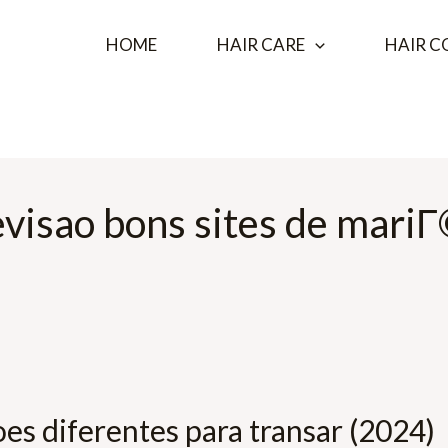
HOME
HAIR CARE
HAIR C
visao bons sites de mari
es diferentes para transar (2024)