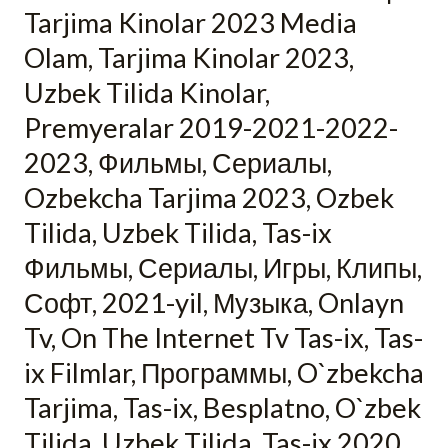
Tarjima Kinolar 2023 Media
Android
Ios
Olam, Tarjima Kinolar 2023,
Apk
Uzbek Tilida Kinolar,
Yuklash
Yuklab
Premyeralar 2019-2021-2022-
Olish
2023, Фильмы, Сериалы,
Skachat
Ozbekcha Tarjima 2023, Ozbek
Мобильный
Софт
Tilida, Uzbek Tilida, Tas-ix
Tarjima
Фильмы, Сериалы, Игры, Клипы,
Kinolar
Софт, 2021-yil, Музыка, Onlayn
2023
Media
Tv, On The Internet Tv Tas-ix, Tas-
Olam,
ix Filmlar, Программы, O`zbekcha
Tarjima
Tarjima, Tas-ix, Besplatno, O`zbek
Kinolar
2023,
Tilida, Uzbek Tilida, Tas-ix 2020,