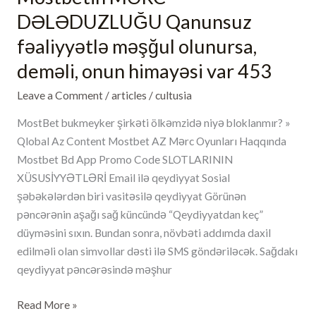
MƏRC
DƏLƏDUZLUĞU Qanunsuz
DƏLƏDUZLUĞU Qanunsuz
fəaliyyətlə məşğul olunursa,
fəaliyyətlə
deməli, onun himayəsi var 453
məşğul
olunursa,
Leave a Comment
/
articles
/
cultusia
deməli,
onun
MostBet bukmeyker şirkəti ölkəmzidə niyə bloklanmır? »
himayəsi
Qlobal Az Content Mostbet AZ Mərc Oyunları Haqqında
var
Mostbet Bd App Promo Code SLOTLARININ
453
XÜSUSİYYƏTLƏRİ Email ilə qeydiyyat Sosial
şəbəkələrdən biri vasitəsilə qeydiyyat Görünən
pəncərənin aşağı sağ küncündə “Qeydiyyatdan keç”
düyməsini sıxın. Bundan sonra, növbəti addımda daxil
edilməli olan simvollar dəsti ilə SMS göndəriləcək. Sağdakı
qeydiyyat pəncərəsində məşhur
Read More »