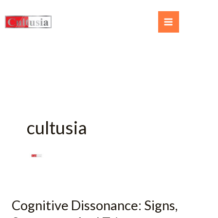
cultusia
Cognitive Dissonance: Signs,
Cognitive
Dissonance: