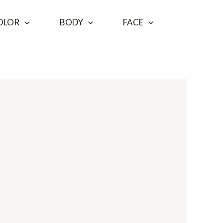
OLOR
BODY
FACE