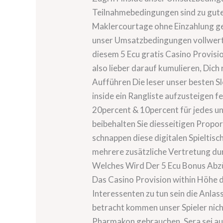
Teilnahmebedingungen sind zu guter
Maklercourtage ohne Einzahlung gew
unser Umsatzbedingungen vollwertig
diesem 5 Ecu gratis Casino Provisi
also lieber darauf kumulieren, Dic
Aufführen Die leser unser besten Sl
inside ein Rangliste aufzusteigen 
20percent & 10percent für jedes un
beibehalten Sie diesseitigen Propo
schnappen diese digitalen Spieltisc
mehrere zusätzliche Vertretung dur
Welches Wird Der 5 Ecu Bonus Abzü
Das Casino Provision within Höhe d
Interessenten zu tun sein die Anla
betracht kommen unser Spieler nich
Pharmakon gebrauchen. Sera sei aus