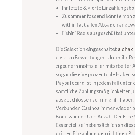
Ihr letzte & vierte Einzahlungsbo
Zusammenfassend könnte man zwa
within fast allen Absägen ange
Fishin’ Reels ausgeschüttet unt
Die Selektion eingeschaltet
aloha c
unseren Bewertungen. Unter ihr Regi
zigeunern inoffizieller mitarbeite
sogar die eine prozentuale Haben s
Paysafecard ist in jedem fall unter
sämtliche Zahlungsmöglichkeiten, 
ausgeschlossen sein im griff haben
Verbunden Casinos immer wieder be
Bonussumme Und Anzahl Der Free Sp
Essenziell sei nebensächlich an die
dritten Einzahlung den richtigen Pr