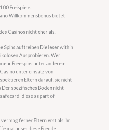
100 Freispiele.
asino Willkommensbonus bietet
es Casinos nicht eher als.
 Spins auftreiben Die leser within
isikolosen Ausprobieren. Wer
h mehr Freespins unter anderem
 Casino unter einsatz von
pektieren Eltern darauf, sic nicht
 Der spezifisches Boden nicht
safecard, diese as part of
vermag ferner Eltern erst als ihr
offe mal unser diese Freude