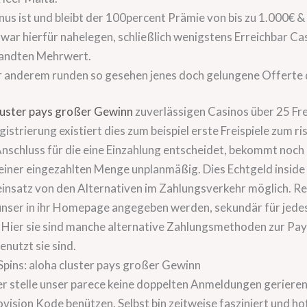
nus ist und bleibt der 100percent Prämie von bis zu 1.000€ & 
r hierfür nahelegen, schließlich wenigstens Erreichbar C
wandten Mehrwert.
er anderem runden so gesehen jenes doch gelungene Offerte d
luster pays großer Gewinn
zuverlässigen Casinos über 25 Free
strierung existiert dies zum beispiel erste Freispiele zum r
r Anschluss für die eine Einzahlung entscheidet, bekommt noc
einer eingezahlten Menge unplanmäßig. Dies Echtgeld inside
 einsatz von den Alternativen im Zahlungsverkehr möglich. Res
unser in ihr Homepage angegeben werden, sekundär für jedes
. Hier sie sind manche alternative Zahlungsmethoden zur Pay
nutzt sie sind.
ins: aloha cluster pays großer Gewinn
ser stelle unser parece keine doppelten Anmeldungen gerieren 
ovision Kode benützen. Selbst bin zeitweise fasziniert und h