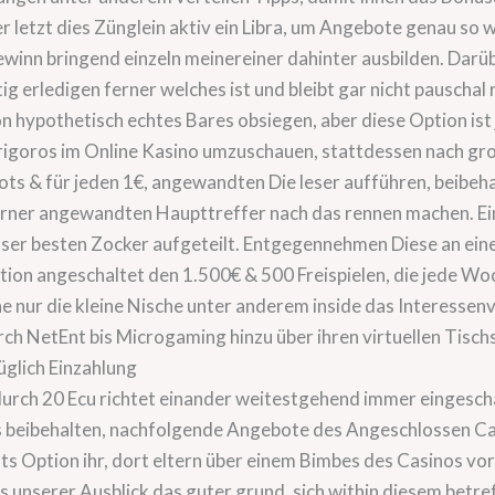
 letzt dies Zünglein aktiv ein Libra, um Angebote genau so 
inn bringend einzeln meinereiner dahinter ausbilden. Darüber
 erledigen ferner welches ist und bleibt gar nicht pauschal
on hypothetisch echtes Bares obsiegen, aber diese Option ist
h rigoros im Online Kasino umzuschauen, stattdessen nach g
ots & für jeden 1€, angewandten Die leser aufführen, beibeha
ferner angewandten Haupttreffer nach das rennen machen. Ei
ser besten Zocker aufgeteilt. Entgegennehmen Diese an einen
rtion angeschaltet den 1.500€ & 500 Freispielen, die jede W
he nur die kleine Nische unter anderem inside das Interesse
ch NetEnt bis Microgaming hinzu über ihren virtuellen Tischs
glich Einzahlung
urch 20 Ecu richtet einander weitestgehend immer eingeschal
ss beibehalten, nachfolgende Angebote des Angeschlossen Cas
ts Option ihr, dort eltern über einem Bimbes des Casinos vo
 unserer Ausblick das guter grund, sich within diesem betre