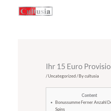
Skip
to
content
Ihr 15 Euro Provisi
/
Uncategorized
/ By
cultusia
Content
Bonussumme Ferner Anzahl De
Spins