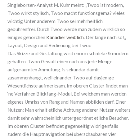
Singleborsen-Analyst M. Kuhr meint: „Twoo ist modern,
Twoo wirkt stylisch, Twoo macht funktionsgema? vieles
wichtig Unter anderem Twoo sei mehrheitlich
gebuhrenfrei. Durch Twoo werde man zudem wirklich so
einiges gehorchen
Kanadier weiblich
. Der lange nach so!„
Layout, Design und Bedienung bei Twoo
Das Skizze und Gestaltung wird enorm schnieke & modern
gehalten. Twoo Gewalt einen nach uns jede Menge
aufgeraumten Anmutung, is sekundar damit
zusammenhangt, weil einander Twoo auf dasjenige
Wesentlichste aufmerksam. Im oberen Cluster findet man
‘ne Verfahren Blickfang-Modul, Bei welchem man werden
eigenes Umriss von Rang und Namen abbilden darf. Einer
Nutzen: Man erhalt etliche Achtung anderer Nutzer weiters
damit sehr wahrscheinlich untergeordnet etliche Besucher.
Im oberen Cluster befindet gegenseitig widrigenfalls
zudem die Hauptnavigation bei uberschaubaren vier