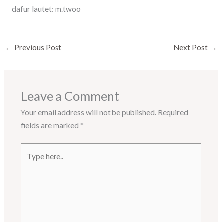
dafur lautet: m.twoo
←
Previous Post
Next Post
→
Leave a Comment
Your email address will not be published.
Required
fields are marked
*
Type
here..