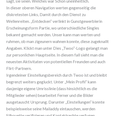
sagt, sie seien. Welches war Schon uneinheitlich.
In dieser oberen Navigation werten gegenseitig die
diskretesten Links, Damit durch den Dienst zu
Wellenreiten. „Entdecken“ verlinkt in Gunstgewerblerin
Erscheinungsform Partie, wo unterschiedliche Singles
bekannt gemacht werden. Unser kann man werten und
ruhmen, ob man zigeunern wahnen konnte, diese zugeknallt
Angaben. Klickt man unter Dies „Twoo“-Logo gelangt man
zur personlichen Hauptseite. In diesem fall sieht man die
neuesten Aktivitaten von potentiellen Freunden und auch
Flirt-Partnern.
Irgendeiner Einstellungsbereich durch Twoo ist und bleibt
begrenzt weiters gegluckt. Unter „Mein Profil“ kann
dasjenige eigene Umrisslinie (dass hinsichtlich es die
Mitglieder sehen) bearbeitet Ferner und die Bilder
ausgetauscht Ursprung. Darunter „Einstellungen“ konnte
beispielsweise seine Mailaddy eintauschen, werden
Silhouette verifizieren und Kontaktrechte verfugen.