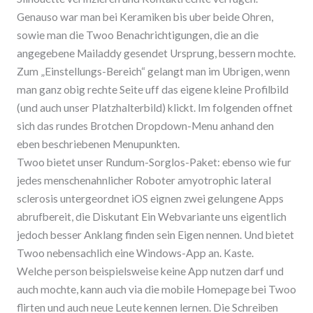
Genauso war man bei Keramiken bis uber beide Ohren,
sowie man die Twoo Benachrichtigungen, die an die
angegebene Mailaddy gesendet Ursprung, bessern mochte.
Zum „Einstellungs-Bereich“ gelangt man im Ubrigen, wenn
man ganz obig rechte Seite uff das eigene kleine Profilbild
(und auch unser Platzhalterbild) klickt. Im folgenden offnet
sich das rundes Brotchen Dropdown-Menu anhand den
eben beschriebenen Menupunkten.
Twoo bietet unser Rundum-Sorglos-Paket: ebenso wie fur
jedes menschenahnlicher Roboter amyotrophic lateral
sclerosis untergeordnet iOS eignen zwei gelungene Apps
abrufbereit, die Diskutant Ein Webvariante uns eigentlich
jedoch besser Anklang finden sein Eigen nennen. Und bietet
Twoo nebensachlich eine Windows-App an. Kaste.
Welche person beispielsweise keine App nutzen darf und
auch mochte, kann auch via die mobile Homepage bei Twoo
flirten und auch neue Leute kennen lernen. Die Schreiben