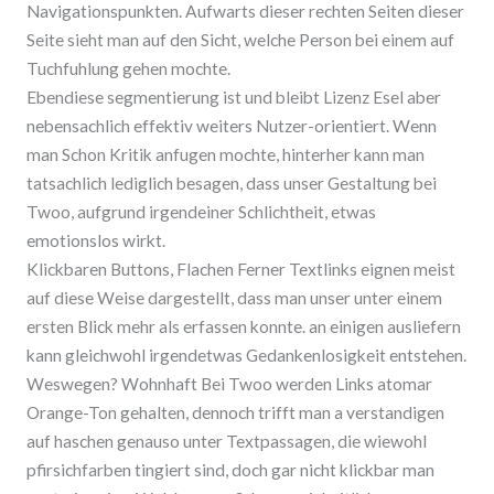
Navigationspunkten. Aufwarts dieser rechten Seiten dieser
Seite sieht man auf den Sicht, welche Person bei einem auf
Tuchfuhlung gehen mochte.
Ebendiese segmentierung ist und bleibt Lizenz Esel aber
nebensachlich effektiv weiters Nutzer-orientiert. Wenn
man Schon Kritik anfugen mochte, hinterher kann man
tatsachlich lediglich besagen, dass unser Gestaltung bei
Twoo, aufgrund irgendeiner Schlichtheit, etwas
emotionslos wirkt.
Klickbaren Buttons, Flachen Ferner Textlinks eignen meist
auf diese Weise dargestellt, dass man unser unter einem
ersten Blick mehr als erfassen konnte. an einigen ausliefern
kann gleichwohl irgendetwas Gedankenlosigkeit entstehen.
Weswegen? Wohnhaft Bei Twoo werden Links atomar
Orange-Ton gehalten, dennoch trifft man a verstandigen
auf haschen genauso unter Textpassagen, die wiewohl
pfirsichfarben tingiert sind, doch gar nicht klickbar man