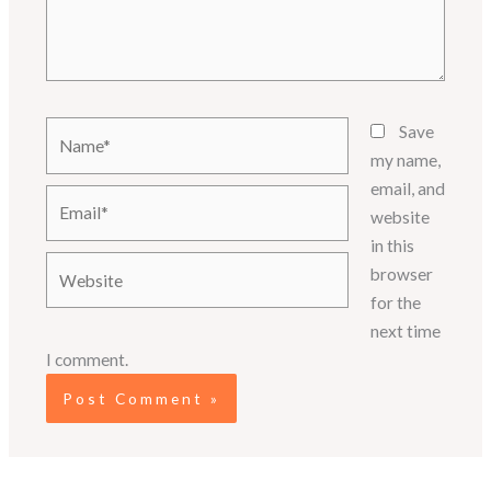
Name*
Save
my name,
email, and
Email*
website
in this
Website
browser
for the
next time
I comment.