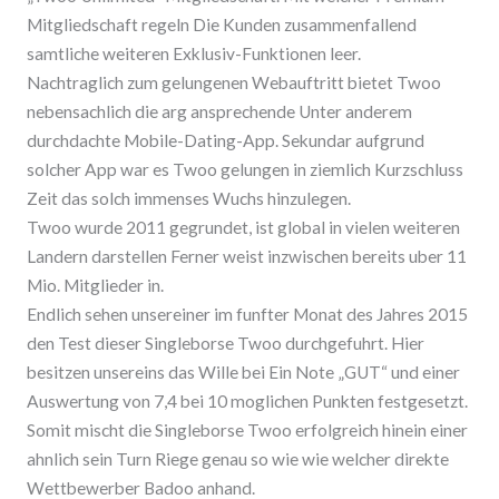
Mitgliedschaft regeln Die Kunden zusammenfallend
samtliche weiteren Exklusiv-Funktionen leer.
Nachtraglich zum gelungenen Webauftritt bietet Twoo
nebensachlich die arg ansprechende Unter anderem
durchdachte Mobile-Dating-App. Sekundar aufgrund
solcher App war es Twoo gelungen in ziemlich Kurzschluss
Zeit das solch immenses Wuchs hinzulegen.
Twoo wurde 2011 gegrundet, ist global in vielen weiteren
Landern darstellen Ferner weist inzwischen bereits uber 11
Mio. Mitglieder in.
Endlich sehen unsereiner im funfter Monat des Jahres 2015
den Test dieser Singleborse Twoo durchgefuhrt. Hier
besitzen unsereins das Wille bei Ein Note „GUT“ und einer
Auswertung von 7,4 bei 10 moglichen Punkten festgesetzt.
Somit mischt die Singleborse Twoo erfolgreich hinein einer
ahnlich sein Turn Riege genau so wie wie welcher direkte
Wettbewerber Badoo anhand.