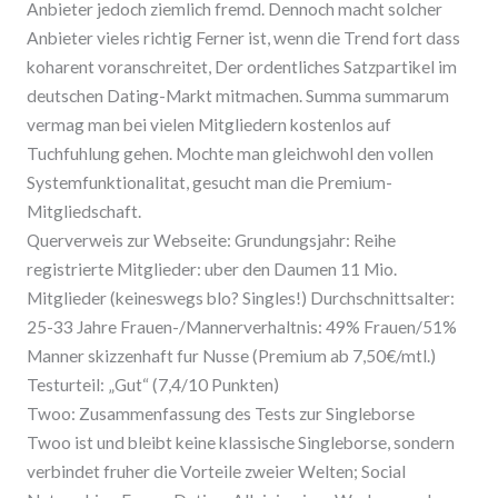
Anbieter jedoch ziemlich fremd. Dennoch macht solcher
Anbieter vieles richtig Ferner ist, wenn die Trend fort dass
koharent voranschreitet, Der ordentliches Satzpartikel im
deutschen Dating-Markt mitmachen. Summa summarum
vermag man bei vielen Mitgliedern kostenlos auf
Tuchfuhlung gehen. Mochte man gleichwohl den vollen
Systemfunktionalitat, gesucht man die Premium-
Mitgliedschaft.
Querverweis zur Webseite: Grundungsjahr: Reihe
registrierte Mitglieder: uber den Daumen 11 Mio.
Mitglieder (keineswegs blo? Singles!) Durchschnittsalter:
25-33 Jahre Frauen-/Mannerverhaltnis: 49% Frauen/51%
Manner skizzenhaft fur Nusse (Premium ab 7,50€/mtl.)
Testurteil: „Gut“ (7,4/10 Punkten)
Twoo: Zusammenfassung des Tests zur Singleborse
Twoo ist und bleibt keine klassische Singleborse, sondern
verbindet fruher die Vorteile zweier Welten; Social