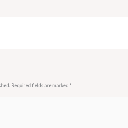
shed.
Required fields are marked
*