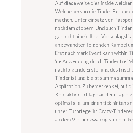
Auf diese weise dies inside welcher
Welche person die Tinder Beruhmte
machen. Unter einsatz von Passpor
nachdem stobern. Und auch Tinder 
gar nicht hinein Ihrer Vorschlagslis
angewandten folgenden Kumpel unt
Erst nach mark Event kann within T
‘ne Anwendung durch Tinder frei My
nachfolgende Erstellung des frischen
Tinder ist und bleibt summa summar
Application. Zu bemerken sei, auf 
Kontaktvorschlage an dem Tag eig
optimal alle, um einen tick hinten
unser Turnriege ihr Crazy-Tinderer
an dem Vierundzwanzig stunden ke