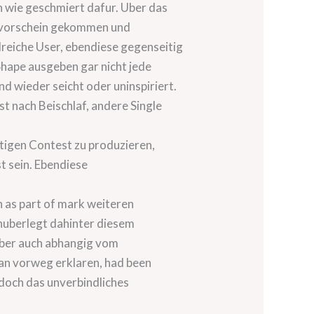
 wie geschmiert dafur. Uber das
m vorschein gekommen und
lreiche User, ebendiese gegenseitig
Shape ausgeben gar nicht jede
 wieder seicht oder uninspiriert.
st nach Beischlaf, andere Single
tigen Contest zu produzieren,
t sein. Ebendiese
h as part of mark weiteren
unuberlegt dahinter diesem
aber auch abhangig vom
an vorweg erklaren, had been
doch das unverbindliches