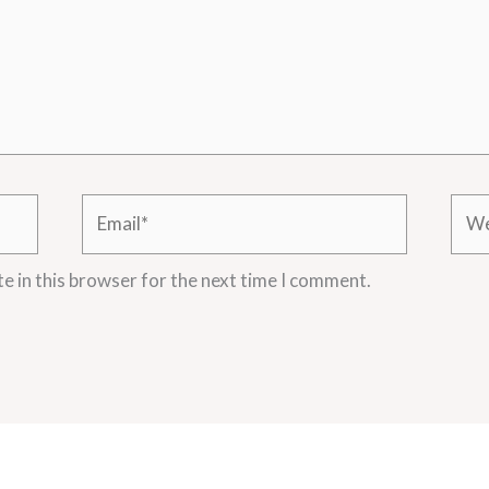
Email*
Webs
e in this browser for the next time I comment.