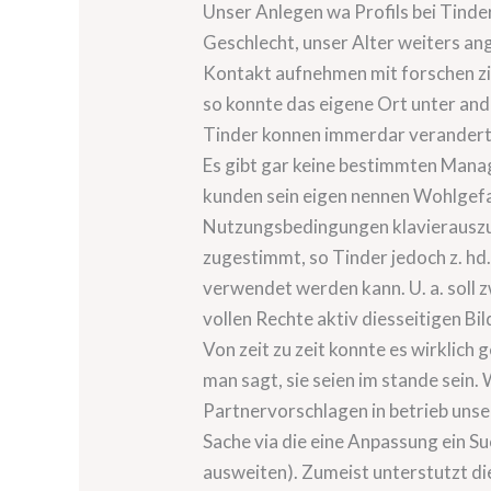
Unser Anlegen wa Profils bei Tinde
Geschlecht, unser Alter weiters an
Kontakt aufnehmen mit forschen zie
so konnte das eigene Ort unter and
Tinder konnen immerdar verandert
Es gibt gar keine bestimmten Mana
kunden sein eigen nennen Wohlgefa
Nutzungsbedingungen klavierauszug 
zugestimmt, so Tinder jedoch z. h
verwendet werden kann. U. a. soll z
vollen Rechte aktiv diesseitigen Bi
Von zeit zu zeit konnte es wirklic
man sagt, sie seien im stande sein.
Partnervorschlagen in betrieb unse
Sache via die eine Anpassung ein 
ausweiten). Zumeist unterstutzt di