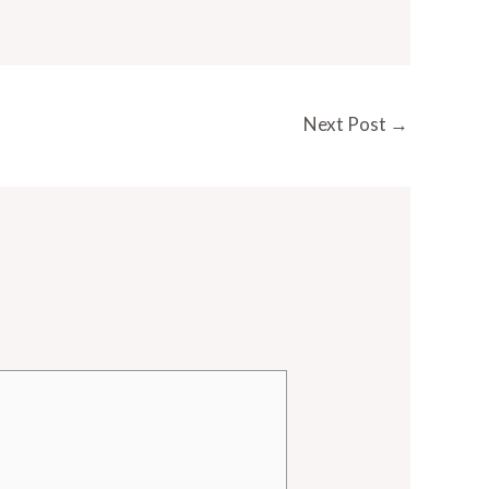
Next Post
→