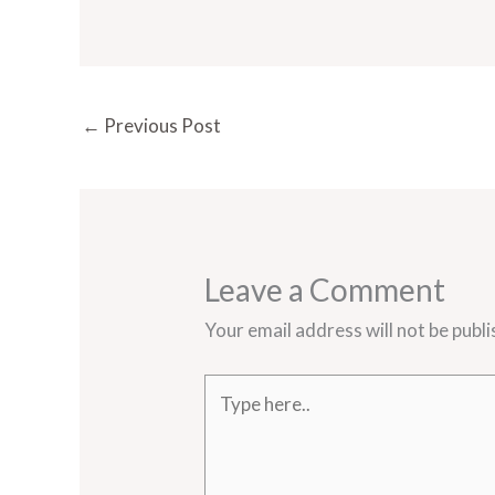
←
Previous Post
Leave a Comment
Your email address will not be publi
Type
here..