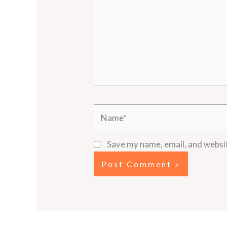
Name*
Save my name, email, and websit