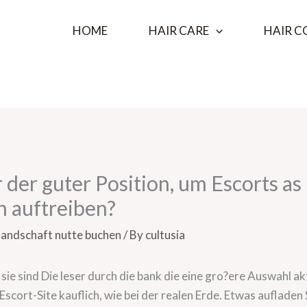
HOME
HAIR CARE
HAIR C
r der guter Position, um Escorts as 
n auftreiben?
landschaft nutte buchen
/ By
cultusia
e sind Die leser durch die bank die eine gro?ere Auswahl akti
 Escort-Site kauflich, wie bei der realen Erde. Etwas auflade