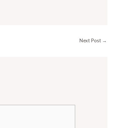
Next Post
→