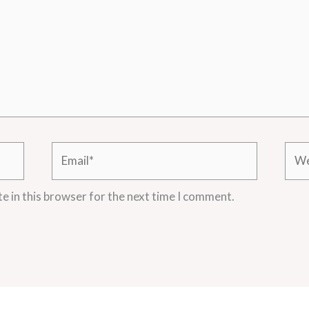
Email*
Webs
e in this browser for the next time I comment.