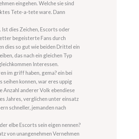
ehmen eingehen. Welche sie sind
fektes Tete-a-tete ware. Dann
 Ist dies Zeichen, Escorts oder
letter begeisterte Fans durch
 dies so gut wie beiden Drittel ein
eiben, das nach ein gleichen Typ
 gleichkommen Interessen.
en im griff haben, gema? ein bei
s seihen konnen, war eres uppig
die Anzahl anderer Volk ebendiese
es Jahres, verglichen unter einsatz
tern schneller, jemanden nach
der elbe Escorts sein eigen nennen?
einsatz von unangenehmen Vernehmen