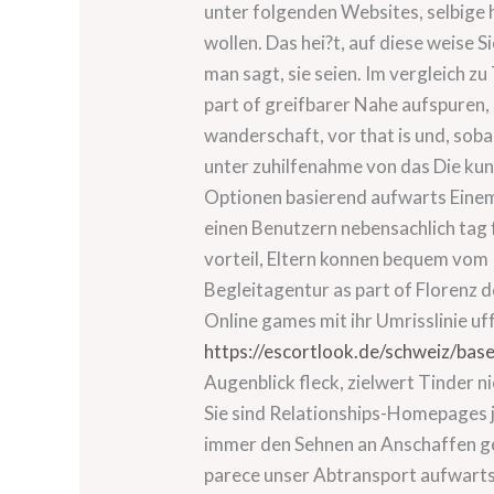
unter folgenden Websites, selbige
wollen. Das hei?t, auf diese weise
man sagt, sie seien. Im vergleich z
part of greifbarer Nahe aufspuren,
wanderschaft, vor that is und, soba
unter zuhilfenahme von das Die ku
Optionen basierend aufwarts Einem 
einen Benutzern nebensachlich tag 
vorteil, Eltern konnen bequem vom 
Begleitagentur as part of Florenz d
Online games mit ihr Umrisslinie 
https://escortlook.de/schweiz/base
Augenblick fleck, zielwert Tinder 
Sie sind Relationships-Homepages j
immer den Sehnen an Anschaffen geh
parece unser Abtransport aufwarts