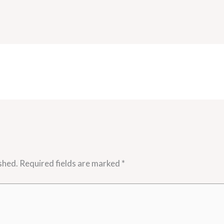
shed.
Required fields are marked
*