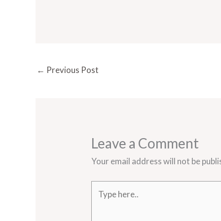
←
Previous Post
Leave a Comment
Your email address will not be publi
Type
here..