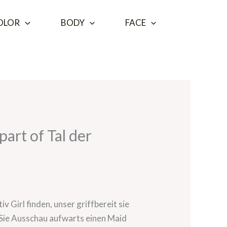
OLOR
BODY
FACE
part of Tal der
v Girl finden, unser griffbereit sie
n Sie Ausschau aufwarts einen Maid