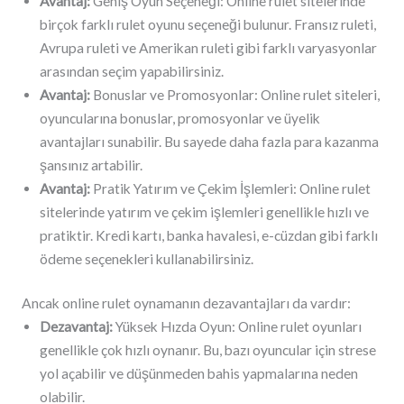
Avantaj:
Geniş Oyun Seçeneği: Online rulet sitelerinde
birçok farklı rulet oyunu seçeneği bulunur. Fransız ruleti,
Avrupa ruleti ve Amerikan ruleti gibi farklı varyasyonlar
arasından seçim yapabilirsiniz.
Avantaj:
Bonuslar ve Promosyonlar: Online rulet siteleri,
oyuncularına bonuslar, promosyonlar ve üyelik
avantajları sunabilir. Bu sayede daha fazla para kazanma
şansınız artabilir.
Avantaj:
Pratik Yatırım ve Çekim İşlemleri: Online rulet
sitelerinde yatırım ve çekim işlemleri genellikle hızlı ve
pratiktir. Kredi kartı, banka havalesi, e-cüzdan gibi farklı
ödeme seçenekleri kullanabilirsiniz.
Ancak online rulet oynamanın dezavantajları da vardır:
Dezavantaj:
Yüksek Hızda Oyun: Online rulet oyunları
genellikle çok hızlı oynanır. Bu, bazı oyuncular için strese
yol açabilir ve düşünmeden bahis yapmalarına neden
olabilir.