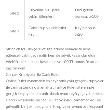
Güvenilir, hızlı para
Hoş geldin
Site 2
çekim işlemleri
bonusu: %100
Canlı krupiyelerle rulet
Kayıp bonusu:
Site 3
keyfi
%20
Siz de en iyi Türkçe rulet sitelerinde oynayarak hem
eğlenceli vakit geçirebilir hem de büyük kazançlar elde
edebilirsiniz. Hemen kayıt olun ve 100 TL bonus fırsatını
kaçırmayın!
Gerçek Krupiyeler ile Canlı Rulet
Online Rulet oynamanın en heyecanlı yolu gerçek krupiyeler
ile canlı ortamda oynamaktır. Türkçe Rulet sitelerinde
gerçek krupiyeler ile canlı olarak oyun keyfi yaşayabilirsiniz.
Gerçek krupiyeler ile canlı Rulet oyunları, tamamen adil ve
güvenilir bir şekilde oynanır. Krupiyeler, oyunu profesyonel