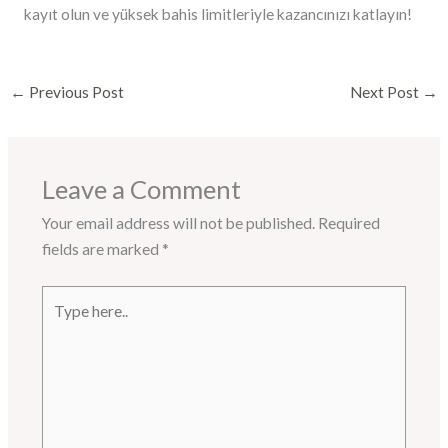
kayıt olun ve yüksek bahis limitleriyle kazancınızı katlayın!
←
Previous Post
Next Post
→
Leave a Comment
Your email address will not be published.
Required
fields are marked
*
Type
here..