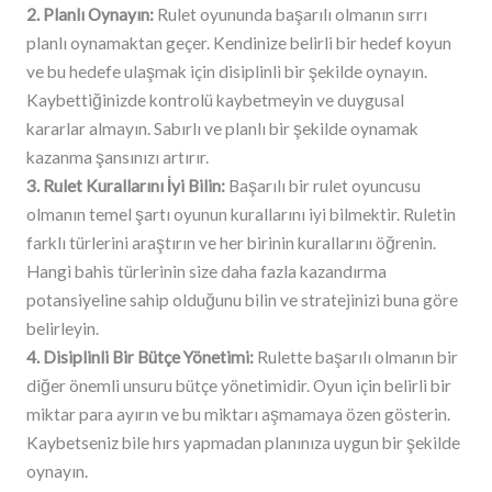
2. Planlı Oynayın:
Rulet oyununda başarılı olmanın sırrı
planlı oynamaktan geçer. Kendinize belirli bir hedef koyun
ve bu hedefe ulaşmak için disiplinli bir şekilde oynayın.
Kaybettiğinizde kontrolü kaybetmeyin ve duygusal
kararlar almayın. Sabırlı ve planlı bir şekilde oynamak
kazanma şansınızı artırır.
3. Rulet Kurallarını İyi Bilin:
Başarılı bir rulet oyuncusu
olmanın temel şartı oyunun kurallarını iyi bilmektir. Ruletin
farklı türlerini araştırın ve her birinin kurallarını öğrenin.
Hangi bahis türlerinin size daha fazla kazandırma
potansiyeline sahip olduğunu bilin ve stratejinizi buna göre
belirleyin.
4. Disiplinli Bir Bütçe Yönetimi:
Rulette başarılı olmanın bir
diğer önemli unsuru bütçe yönetimidir. Oyun için belirli bir
miktar para ayırın ve bu miktarı aşmamaya özen gösterin.
Kaybetseniz bile hırs yapmadan planınıza uygun bir şekilde
oynayın.