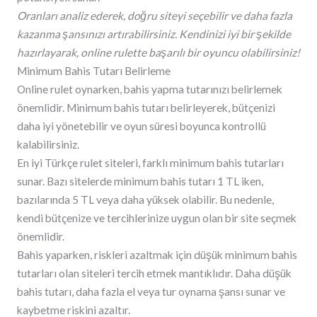
Oranları analiz ederek, doğru siteyi seçebilir ve daha fazla
kazanma şansınızı artırabilirsiniz. Kendinizi iyi bir şekilde
hazırlayarak, online rulette başarılı bir oyuncu olabilirsiniz!
Minimum Bahis Tutarı Belirleme
Online rulet oynarken, bahis yapma tutarınızı belirlemek
önemlidir. Minimum bahis tutarı belirleyerek, bütçenizi
daha iyi yönetebilir ve oyun süresi boyunca kontrollü
kalabilirsiniz.
En iyi Türkçe rulet siteleri, farklı minimum bahis tutarları
sunar. Bazı sitelerde minimum bahis tutarı 1 TL iken,
bazılarında 5 TL veya daha yüksek olabilir. Bu nedenle,
kendi bütçenize ve tercihlerinize uygun olan bir site seçmek
önemlidir.
Bahis yaparken, riskleri azaltmak için düşük minimum bahis
tutarları olan siteleri tercih etmek mantıklıdır. Daha düşük
bahis tutarı, daha fazla el veya tur oynama şansı sunar ve
kaybetme riskini azaltır.