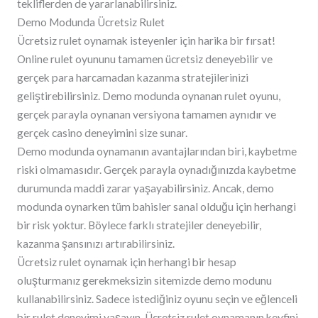
tekliflerden de yararlanabilirsiniz.
Demo Modunda Ücretsiz Rulet
Ücretsiz rulet oynamak isteyenler için harika bir fırsat!
Online rulet oyununu tamamen ücretsiz deneyebilir ve
gerçek para harcamadan kazanma stratejilerinizi
geliştirebilirsiniz. Demo modunda oynanan rulet oyunu,
gerçek parayla oynanan versiyona tamamen aynıdır ve
gerçek casino deneyimini size sunar.
Demo modunda oynamanın avantajlarından biri, kaybetme
riski olmamasıdır. Gerçek parayla oynadığınızda kaybetme
durumunda maddi zarar yaşayabilirsiniz. Ancak, demo
modunda oynarken tüm bahisler sanal olduğu için herhangi
bir risk yoktur. Böylece farklı stratejiler deneyebilir,
kazanma şansınızı artırabilirsiniz.
Ücretsiz rulet oynamak için herhangi bir hesap
oluşturmanız gerekmeksizin sitemizde demo modunu
kullanabilirsiniz. Sadece istediğiniz oyunu seçin ve eğlenceli
bir rulet deneyimi yaşayın. Ücretsiz rulet oynamanın keyfini