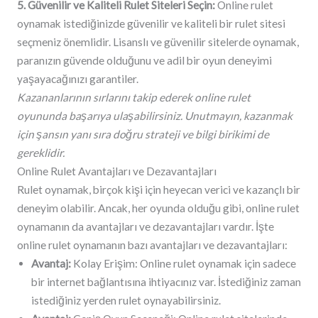
5. Güvenilir ve Kaliteli Rulet Siteleri Seçin:
Online rulet
oynamak istediğinizde güvenilir ve kaliteli bir rulet sitesi
seçmeniz önemlidir. Lisanslı ve güvenilir sitelerde oynamak,
paranızın güvende olduğunu ve adil bir oyun deneyimi
yaşayacağınızı garantiler.
Kazananlarının sırlarını takip ederek online rulet
oyununda başarıya ulaşabilirsiniz. Unutmayın, kazanmak
için şansın yanı sıra doğru strateji ve bilgi birikimi de
gereklidir.
Online Rulet Avantajları ve Dezavantajları
Rulet oynamak, birçok kişi için heyecan verici ve kazançlı bir
deneyim olabilir. Ancak, her oyunda olduğu gibi, online rulet
oynamanın da avantajları ve dezavantajları vardır. İşte
online rulet oynamanın bazı avantajları ve dezavantajları:
Avantaj:
Kolay Erişim: Online rulet oynamak için sadece
bir internet bağlantısına ihtiyacınız var. İstediğiniz zaman
istediğiniz yerden rulet oynayabilirsiniz.