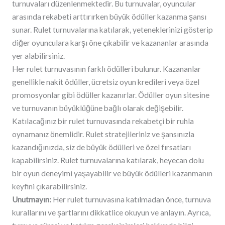
turnuvaları düzenlenmektedir. Bu turnuvalar, oyuncular
arasında rekabeti arttırırken büyük ödüller kazanma şansı
sunar. Rulet turnuvalarına katılarak, yeteneklerinizi gösterip
diğer oyunculara karşı öne çıkabilir ve kazananlar arasında
yer alabilirsiniz.
Her rulet turnuvasının farklı ödülleri bulunur. Kazananlar
genellikle nakit ödüller, ücretsiz oyun kredileri veya özel
promosyonlar gibi ödüller kazanırlar. Ödüller oyun sitesine
ve turnuvanın büyüklüğüne bağlı olarak değişebilir.
Katılacağınız bir rulet turnuvasında rekabetçi bir ruhla
oynamanız önemlidir. Rulet stratejileriniz ve şansınızla
kazandığınızda, siz de büyük ödülleri ve özel fırsatları
kapabilirsiniz. Rulet turnuvalarına katılarak, heyecan dolu
bir oyun deneyimi yaşayabilir ve büyük ödülleri kazanmanın
keyfini çıkarabilirsiniz.
Unutmayın:
Her rulet turnuvasına katılmadan önce, turnuva
kurallarını ve şartlarını dikkatlice okuyun ve anlayın. Ayrıca,