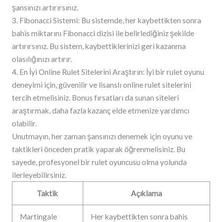
şansınızı artırırsınız.
3. Fibonacci Sistemi: Bu sistemde, her kaybettikten sonra
bahis miktarını Fibonacci dizisi ile belirlediğiniz şekilde
artırırsınız. Bu sistem, kaybettiklerinizi geri kazanma
olasılığınızı artırır.
4. En İyi Online Rulet Sitelerini Araştırın: İyi bir rulet oyunu
deneyimi için, güvenilir ve lisanslı online rulet sitelerini
tercih etmelisiniz. Bonus fırsatları da sunan siteleri
araştırmak, daha fazla kazanç elde etmenize yardımcı
olabilir.
Unutmayın, her zaman şansınızı denemek için oyunu ve
taktikleri önceden pratik yaparak öğrenmelisiniz. Bu
sayede, profesyonel bir rulet oyuncusu olma yolunda
ilerleyebilirsiniz.
Taktik
Açıklama
Martingale
Her kaybettikten sonra bahis