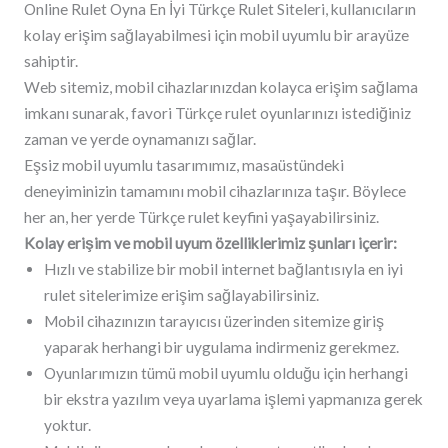
Online Rulet Oyna En İyi Türkçe Rulet Siteleri, kullanıcıların
kolay erişim sağlayabilmesi için mobil uyumlu bir arayüze
sahiptir.
Web sitemiz, mobil cihazlarınızdan kolayca erişim sağlama
imkanı sunarak, favori Türkçe rulet oyunlarınızı istediğiniz
zaman ve yerde oynamanızı sağlar.
Eşsiz mobil uyumlu tasarımımız, masaüstündeki
deneyiminizin tamamını mobil cihazlarınıza taşır. Böylece
her an, her yerde Türkçe rulet keyfini yaşayabilirsiniz.
Kolay erişim ve mobil uyum özelliklerimiz şunları içerir:
Hızlı ve stabilize bir mobil internet bağlantısıyla en iyi
rulet sitelerimize erişim sağlayabilirsiniz.
Mobil cihazınızın tarayıcısı üzerinden sitemize giriş
yaparak herhangi bir uygulama indirmeniz gerekmez.
Oyunlarımızın tümü mobil uyumlu olduğu için herhangi
bir ekstra yazılım veya uyarlama işlemi yapmanıza gerek
yoktur.