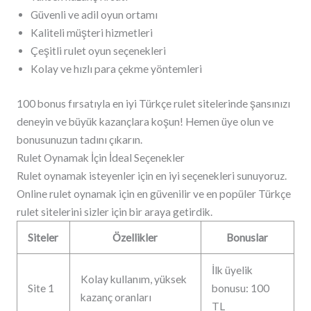
Güvenli ve adil oyun ortamı
Kaliteli müşteri hizmetleri
Çeşitli rulet oyun seçenekleri
Kolay ve hızlı para çekme yöntemleri
100 bonus fırsatıyla en iyi Türkçe rulet sitelerinde şansınızı
deneyin ve büyük kazançlara koşun! Hemen üye olun ve
bonusunuzun tadını çıkarın.
Rulet Oynamak İçin İdeal Seçenekler
Rulet oynamak isteyenler için en iyi seçenekleri sunuyoruz.
Online rulet oynamak için en güvenilir ve en popüler Türkçe
rulet sitelerini sizler için bir araya getirdik.
Siteler
Özellikler
Bonuslar
İlk üyelik
Kolay kullanım, yüksek
Site 1
bonusu: 100
kazanç oranları
TL