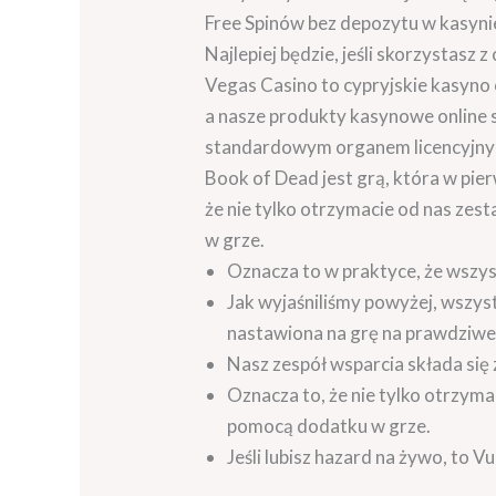
Free Spinów bez depozytu w kasyni
Najlepiej będzie, jeśli skorzystas
Vegas Casino to cypryjskie kasyno o
a nasze produkty kasynowe online s
standardowym organem licencyjnym,
Book of Dead jest grą, która w pie
że nie tylko otrzymacie od nas ze
w grze.
Oznacza to w praktyce, że wszyst
Jak wyjaśniliśmy powyżej, wszyst
nastawiona na grę na prawdziwe
Nasz zespół wsparcia składa się z
Oznacza to, że nie tylko otrzym
pomocą dodatku w grze.
Jeśli lubisz hazard na żywo, to V