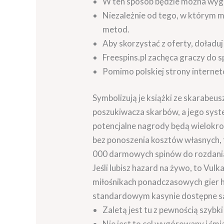
W ten sposób będzie można wygr
Niezależnie od tego, w którym mi
metod.
Aby skorzystać z oferty, doładuj
Freespins.pl zachęca graczy do 
Pomimo polskiej strony interneto
Symbolizują je książki ze skarabeu
poszukiwacza skarbów, a jego syst
potencjalne nagrody będą wielokro
bez ponoszenia kosztów własnych,
000 darmowych spinów do rozdani
Jeśli lubisz hazard na żywo, to Vul
miłośnikach ponadczasowych gier h
standardowym kasynie dostępne są
Zaletą jest tu z pewnością szybk
Nie jest to cel wygórowany i śmia