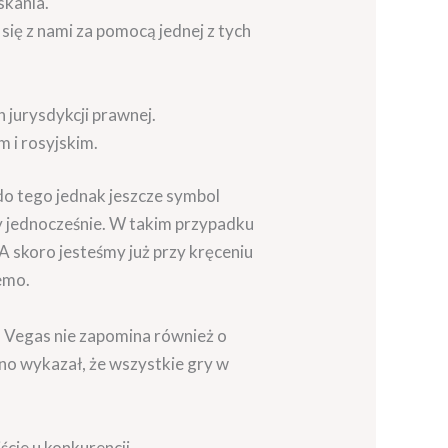
skania.
się z nami za pomocą jednej z tych
 jurysdykcji prawnej.
m i rosyjskim.
do tego jednak jeszcze symbol
y jednocześnie. W takim przypadku
 skoro jesteśmy już przy kręceniu
emo.
an Vegas nie zapomina również o
no wykazał, że wszystkie gry w
ście u konkurencji.