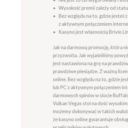
Wysokość premii zależy od statu
Bez względu na to, gdzie jesteś
z aktywnym połączeniem intern
Kasyno jest własnością Brivio Li
Jak na darmową promocję, która nie
przyzwoita. Jak wyjaśniliśmy powyż
jest nastawiona na grę na prawdzi
prawdziwe pieniądze. Z ważną licen
online. Bez względu na to, gdzie j
lub PC z aktywnym połączeniem in
darmowych spinów w slocie Buffal
Vulkan Vegas stoi na dość wysokim po
możemy dokonywać w takich walutac
że kasyno online gwarantuje obsłu
przeliczników walutowych.