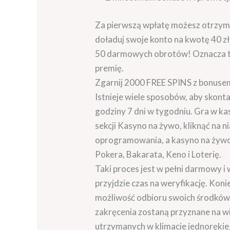
Za pierwszą wpłatę możesz otrzym
doładuj swoje konto na kwotę 40 z
50 darmowych obrotów! Oznacza to 
premię.
Zgarnij 2000 FREE SPINS z bonusem
Istnieje wiele sposobów, aby skont
godziny 7 dni w tygodniu. Gra w ka
sekcji Kasyno na żywo, kliknąć na n
oprogramowania, a kasyno na żywo 
Pokera, Bakarata, Keno i Loterię.
Taki proces jest w pełni darmowy i
przyjdzie czas na weryfikację. Ko
możliwość odbioru swoich środków.
zakręcenia zostaną przyznane na wi
utrzymanych w klimacie jednorękieg