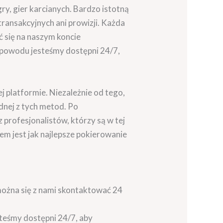
y, gier karcianych. Bardzo istotną
ransakcyjnych ani prowizji. Każda
ć się na naszym koncie
 powodu jesteśmy dostępni 24/7,
 platformie. Niezależnie od tego,
dnej z tych metod. Po
 profesjonalistów, którzy są w tej
em jest jak najlepsze pokierowanie
 można się z nami skontaktować 24
steśmy dostępni 24/7, aby