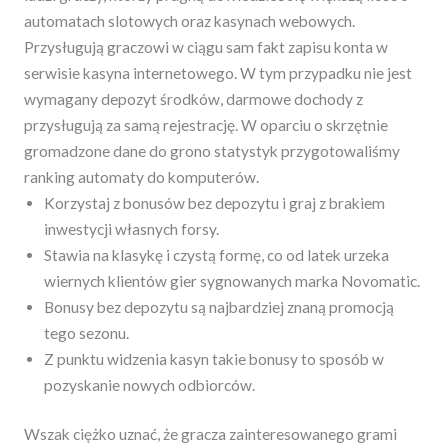
automatach slotowych oraz kasynach webowych.
Przysługują graczowi w ciągu sam fakt zapisu konta w
serwisie kasyna internetowego. W tym przypadku nie jest
wymagany depozyt środków, darmowe dochody z
przysługują za samą rejestrację. W oparciu o skrzętnie
gromadzone dane do grono statystyk przygotowaliśmy
ranking automaty do komputerów.
Korzystaj z bonusów bez depozytu i graj z brakiem
inwestycji własnych forsy.
Stawia na klasykę i czystą formę, co od latek urzeka
wiernych klientów gier sygnowanych marka Novomatic.
Bonusy bez depozytu są najbardziej znaną promocją
tego sezonu.
Z punktu widzenia kasyn takie bonusy to sposób w
pozyskanie nowych odbiorców.
Wszak ciężko uznać, że gracza zainteresowanego grami