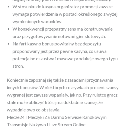
W stosunku do kasyna organizator promocji zawsze
wymaga potwierdzenia w postaci określonego z wyżej
wymienionych warunków.
W konsekwencji przepastny sens ma konstruowanie
oraz przygotowywanie notowań gier slotowych.
Na fart kasyno bonus powitalny bez depozytu
proponowany jest przez pewne kasyna, co usuwa
potencjalne oszustwa i masowe produkcje owego typu
stron.
Koniecznie zapoznaj się także z zasadami przyznawania
innych bonusów. W niektórych rozrywkach procent szansy
wygranej jest zawsze wspaniały, jak np. Przy ruletce gracz
stale może obliczyć którą ma dokładnie szansę, że
wypadnie owo co obstawia.
Mecze24 I Meczyki Za Darmo Serwisie Randkowym
Transmisje Na żywo I Live Stream Online