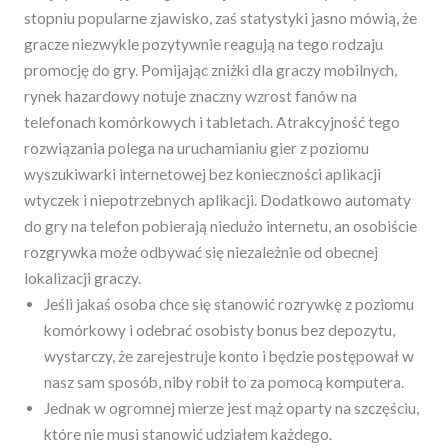
stopniu popularne zjawisko, zaś statystyki jasno mówią, że
gracze niezwykle pozytywnie reagują na tego rodzaju
promocję do gry. Pomijając zniżki dla graczy mobilnych,
rynek hazardowy notuje znaczny wzrost fanów na
telefonach komórkowych i tabletach. Atrakcyjność tego
rozwiązania polega na uruchamianiu gier z poziomu
wyszukiwarki internetowej bez konieczności aplikacji
wtyczek i niepotrzebnych aplikacji. Dodatkowo automaty
do gry na telefon pobierają niedużo internetu, an osobiście
rozgrywka może odbywać się niezależnie od obecnej
lokalizacji graczy.
Jeśli jakaś osoba chce się stanowić rozrywkę z poziomu
komórkowy i odebrać osobisty bonus bez depozytu,
wystarczy, że zarejestruje konto i będzie postępował w
nasz sam sposób, niby robił to za pomocą komputera.
Jednak w ogromnej mierze jest mąż oparty na szczęściu,
które nie musi stanowić udziałem każdego.