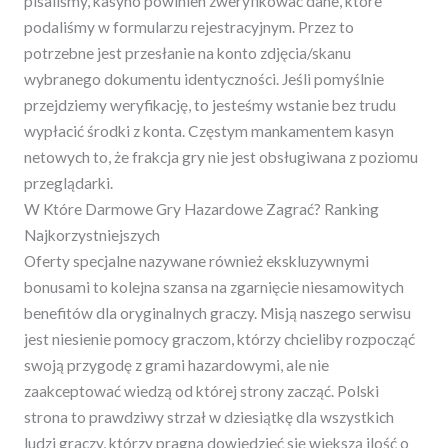
pisaliśmy, kasyno powinien zweryfikować dane, które
podaliśmy w formularzu rejestracyjnym. Przez to
potrzebne jest przesłanie na konto zdjęcia/skanu
wybranego dokumentu identyczności. Jeśli pomyślnie
przejdziemy weryfikację, to jesteśmy wstanie bez trudu
wypłacić środki z konta. Częstym mankamentem kasyn
netowych to, że frakcja gry nie jest obsługiwana z poziomu
przeglądarki.
W Które Darmowe Gry Hazardowe Zagrać? Ranking
Najkorzystniejszych
Oferty specjalne nazywane również ekskluzywnymi
bonusami to kolejna szansa na zgarnięcie niesamowitych
benefitów dla oryginalnych graczy. Misją naszego serwisu
jest niesienie pomocy graczom, którzy chcieliby rozpocząć
swoją przygodę z grami hazardowymi, ale nie
zaakceptować wiedzą od której strony zacząć. Polski
strona to prawdziwy strzał w dziesiątkę dla wszystkich
ludzi graczy, którzy pragną dowiedzieć się większą ilość o