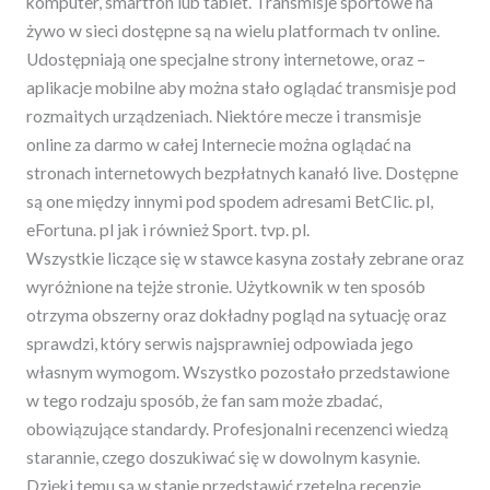
komputer, smartfon lub tablet. Transmisje sportowe na
żywo w sieci dostępne są na wielu platformach tv online.
Udostępniają one specjalne strony internetowe, oraz –
aplikacje mobilne aby można stało oglądać transmisje pod
rozmaitych urządzeniach. Niektóre mecze i transmisje
online za darmo w całej Internecie można oglądać na
stronach internetowych bezpłatnych kanałó live. Dostępne
są one między innymi pod spodem adresami BetClic. pl,
eFortuna. pl jak i również Sport. tvp. pl.
Wszystkie liczące się w stawce kasyna zostały zebrane oraz
wyróżnione na tejże stronie. Użytkownik w ten sposób
otrzyma obszerny oraz dokładny pogląd na sytuację oraz
sprawdzi, który serwis najsprawniej odpowiada jego
własnym wymogom. Wszystko pozostało przedstawione
w tego rodzaju sposób, że fan sam może zbadać,
obowiązujące standardy. Profesjonalni recenzenci wiedzą
starannie, czego doszukiwać się w dowolnym kasynie.
Dzięki temu są w stanie przedstawić rzetelną recenzję,