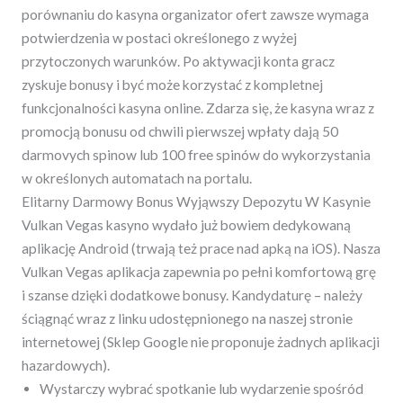
porównaniu do kasyna organizator ofert zawsze wymaga
potwierdzenia w postaci określonego z wyżej
przytoczonych warunków. Po aktywacji konta gracz
zyskuje bonusy i być może korzystać z kompletnej
funkcjonalności kasyna online. Zdarza się, że kasyna wraz z
promocją bonusu od chwili pierwszej wpłaty dają 50
darmovych spinow lub 100 free spinów do wykorzystania
w określonych automatach na portalu.
Elitarny Darmowy Bonus Wyjąwszy Depozytu W Kasynie
Vulkan Vegas kasyno wydało już bowiem dedykowaną
aplikację Android (trwają też prace nad apką na iOS). Nasza
Vulkan Vegas aplikacja zapewnia po pełni komfortową grę
i szanse dzięki dodatkowe bonusy. Kandydaturę – należy
ściągnąć wraz z linku udostępnionego na naszej stronie
internetowej (Sklep Google nie proponuje żadnych aplikacji
hazardowych).
Wystarczy wybrać spotkanie lub wydarzenie spośród