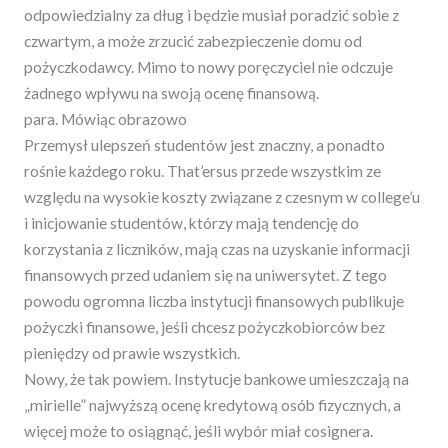
odpowiedzialny za dług i będzie musiał poradzić sobie z
czwartym, a może zrzucić zabezpieczenie domu od
pożyczkodawcy. Mimo to nowy poręczyciel nie odczuje
żadnego wpływu na swoją ocenę finansową.
para. Mówiąc obrazowo
Przemysł ulepszeń studentów jest znaczny, a ponadto
rośnie każdego roku. That’ersus przede wszystkim ze
względu na wysokie koszty związane z czesnym w college’u
i inicjowanie studentów, którzy mają tendencję do
korzystania z liczników, mają czas na uzyskanie informacji
finansowych przed udaniem się na uniwersytet. Z tego
powodu ogromna liczba instytucji finansowych publikuje
pożyczki finansowe, jeśli chcesz pożyczkobiorców bez
pieniędzy od prawie wszystkich.
Nowy, że tak powiem. Instytucje bankowe umieszczają na
„mirielle” najwyższą ocenę kredytową osób fizycznych, a
więcej może to osiągnąć, jeśli wybór miał cosignera.