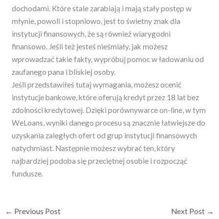
dochodami. Które stale zarabiają i mają stały postęp w
młynie, powoli i stopniowo, jest to świetny znak dla
instytucji finansowych, że są również wiarygodni
finansowo. Jeśli też jesteś nieśmiały, jak możesz
wprowadzać takie fakty, wypróbuj pomoc w ładowaniu od
zaufanego pana i bliskiej osoby.
Jeśli przedstawiłeś tutaj wymagania, możesz ocenić
instytucje bankowe, które oferują kredyt przez 18 lat bez
zdolności kredytowej. Dzięki porównywarce on-line, w tym
WeLoans, wyniki danego procesu są znacznie łatwiejsze do
uzyskania zaległych ofert od grup instytucji finansowych
natychmiast. Następnie możesz wybrać ten, który
najbardziej podoba się przeciętnej osobie i rozpocząć
fundusze.
←
Previous Post
Next Post
→