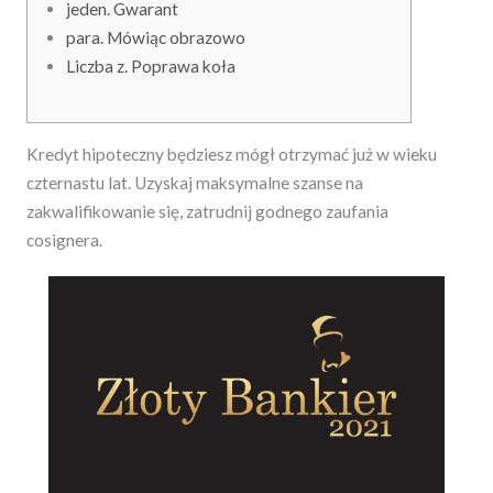
jeden. Gwarant
para. Mówiąc obrazowo
Liczba z. Poprawa koła
Kredyt hipoteczny będziesz mógł otrzymać już w wieku
czternastu lat. Uzyskaj maksymalne szanse na
zakwalifikowanie się, zatrudnij godnego zaufania
cosignera.