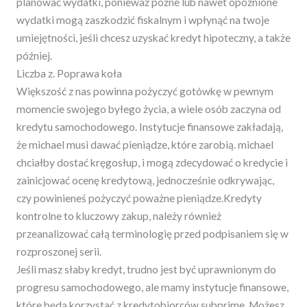
planować wydatki, ponieważ późne lub nawet opóźnione
wydatki mogą zaszkodzić fiskalnym i wpłynąć na twoje
umiejętności, jeśli chcesz uzyskać kredyt hipoteczny, a także
później.
Liczba z. Poprawa koła
Większość z nas powinna pożyczyć gotówkę w pewnym
momencie swojego byłego życia, a wiele osób zaczyna od
kredytu samochodowego. Instytucje finansowe zakładają,
że michael musi dawać pieniądze, które zarobią. michael
chciałby dostać kręgosłup, i mogą zdecydować o kredycie i
zainicjować ocenę kredytową, jednocześnie odkrywając,
czy powinieneś pożyczyć poważne pieniądze.Kredyty
kontrolne to kluczowy zakup, należy również
przeanalizować całą terminologię przed podpisaniem się w
rozproszonej serii.
Jeśli masz słaby kredyt, trudno jest być uprawnionym do
progresu samochodowego, ale mamy instytucje finansowe,
które będą korzystać z kredytobiorców subprime. Możesz