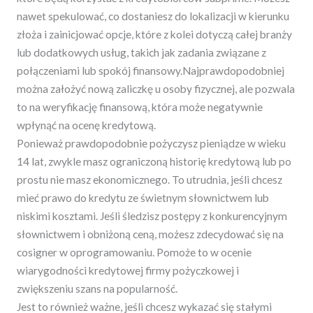
nawet spekulować, co dostaniesz do lokalizacji w kierunku
złoża i zainicjować opcje, które z kolei dotyczą całej branży
lub dodatkowych usług, takich jak zadania związane z
połączeniami lub spokój finansowy.Najprawdopodobniej
można założyć nową zaliczkę u osoby fizycznej, ale pozwala
to na weryfikację finansową, która może negatywnie
wpłynąć na ocenę kredytową.
Ponieważ prawdopodobnie pożyczysz pieniądze w wieku
14 lat, zwykle masz ograniczoną historię kredytową lub po
prostu nie masz ekonomicznego. To utrudnia, jeśli chcesz
mieć prawo do kredytu ze świetnym słownictwem lub
niskimi kosztami. Jeśli śledzisz postępy z konkurencyjnym
słownictwem i obniżoną ceną, możesz zdecydować się na
cosigner w oprogramowaniu. Pomoże to w ocenie
wiarygodności kredytowej firmy pożyczkowej i
zwiększeniu szans na popularność.
Jest to również ważne, jeśli chcesz wykazać się stałymi