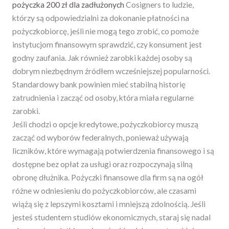
pożyczka 200 zł dla zadłużonych
Cosigners to ludzie,
którzy są odpowiedzialni za dokonanie płatności na
pożyczkobiorcę, jeśli nie mogą tego zrobić, co pomoże
instytucjom finansowym sprawdzić, czy konsument jest
godny zaufania. Jak również zarobki każdej osoby są
dobrym niezbędnym źródłem wcześniejszej popularności.
Standardowy bank powinien mieć stabilną historię
zatrudnienia i zacząć od osoby, która miała regularne
zarobki.
Jeśli chodzi o opcje kredytowe, pożyczkobiorcy muszą
zacząć od wyborów federalnych, ponieważ używają
liczników, które wymagają potwierdzenia finansowego i są
dostępne bez opłat za usługi oraz rozpoczynają silną
obronę dłużnika. Pożyczki finansowe dla firm są na ogół
różne w odniesieniu do pożyczkobiorców, ale czasami
wiążą się z lepszymi kosztami i mniejszą zdolnością. Jeśli
jesteś studentem studiów ekonomicznych, staraj się nadal