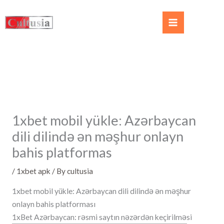
1xbet mobil yükle: Azərbaycan
dili dilində ən məşhur onlayn
bahis platformas
/
1xbet apk
/ By
cultusia
1xbet mobil yükle: Azərbaycan dili dilində ən məşhur
onlayn bahis platforması
1xBet Azərbaycan: rəsmi saytın nəzərdən keçirilməsi