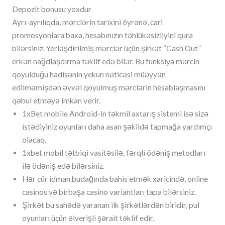
Depozit bonusu yoxdur
Ayrı-ayrılıqda, mərclərin tarixini öyrənə, cari
promosyonlara baxa, hesabınızın təhlükəsizliyini qura
bilərsiniz. Yerləşdirilmiş mərclər üçün şirkət “Cash Out”
erkən nağdlaşdırma təklif edə bilər. Bu funksiya mərcin
qoyulduğu hadisənin yekun nəticəsi müəyyən
edilməmişdən əvvəl qoyulmuş mərclərin hesablaşmasını
qəbul etməyə imkan verir.
1xBet mobile Android-in təkmil axtarış sistemi isə sizə
istədiyiniz oyunları daha asan şəkildə tapmağa yardımçı
olacaq.
1xbet mobil tətbiqi vasitəsilə, fərqli ödəniş metodları
ilə ödəniş edə bilərsiniz.
Hər cür idman budağında bahis etmək xaricində, online
casinos və birbaşa casino variantları tapa bilərsiniz.
Şirkət bu sahədə yaranan ilk şirkətlərdən biridir, pul
oyunları üçün əlverişli şərait təklif edir.