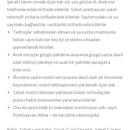
şəraiti təmin etmək üçün hər cür səy göstərdi. Android
telefonlarından istifadə edənlər 1xbet azerbaycan yukle
müxtəlif yollarla istifadə edə bilərlər. Saytımızdakı və ya
saytdakı bağlantılar vasitəsilə istifadə edə bilərlər.
Tətbiqlər səbəbindən idman və ya kazino məzmunlu
bütün canlı mərclər heç bir problem olmadan
qiymətləndirilə bilər.
Android üçün güzgü yükləmə əsasında güzgü sayta daxil
olub tətbiqi yükləyə və asan bir şəkildə quraşdıra
bilərsiniz.
Əvvəlcə saytın mobil versiyasına daxil olub alt hissəsinə
keçməlisiniz, mobil tətbiqetməni yükləmək üçün link.
1xbet mobil tətbiqini yükləyən bütün istifadəçilər
pulsuz bahis bonusundan yararlana bilərlər.
Onu da qeyd edək ki, bukmeker kontorunun veb-saytı
Azərbaycan dilinə – də tərcümə olunmuşdur.
Bahis, 1xbet canlı bahis, Çoxlu Canlı Oyunlar, 1xbet Casino,