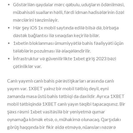
Göstərilən qaydalar mərc qəbulu, uduşların ödənilməsi,
mübahisəli sualların həlli, fərdi idman hadisələrinin özəl
mərclərini tənzimləyir.
Hər şey iOS 1x mobil saytında edilə bilsə də, birbaşa
dəstək bağlantısı ilə sınaqdan keçirilə bilər.
1xbetin bloklanması ümumiyyətlə bahis fəaliyyəti üçün
tələblərin pozulması ilə əlaqələndirilir.
İnfrastruktur və güvenilirlikte 1xbet giriş 2023 bəzi
çətinliklər var.
Canlı yayımlı canlı bahis pərəstişkarları arasında canlı
yayım var. 1XBET yalnız bir mobil tətbiq deyil, eyni
zamanda masa üstü bahis tətbiqi da daxildir. Ayrıca 1XBET
mobil tətbiqində 1XBET canlı yayın təqibi tapacaqsınız. Bir
şəxs rəsmi 1xbet vasitəsilə bir yeniyetmə qumar
oynamağa kömək etsə, o, mühakimə olunacaq. Qarşıdakı
görüş haqqında bir fikir əldə etməyə, nüansları nəzərə