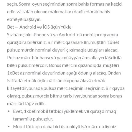
seçin. Sonra, oyun seçimindən sonra bahis formasına keçid
edin və tələb olunan məlumatları daxil edərək bahis
etməyə başlayın.
Bet — Android və İOS üçün Yüklə
Siz həmçinin iPhone və ya Android-də mobil proqramını
quraşdıra bilərsiniz. Bir mərc qazanarkən, müştəri 1xBet
pulsuz mərcin nominal dəyəri çıxılmaqla uduşları alacaq.
Pulsuz mərc hər hansı və ya müəyyən əmsalla yerləşdirilə
bilən pulsuz mərcdir. Bonus mərcini qazandıqda, müştəri
1xBet az nominal dəyərindən aşağı ödəniş alacaq. Ondan
istifadə etmək üçün nəticəni kupona əlavə etmək
kifayətdir, burada pulsuz mərc seçimini seçirsiniz. Bir qayda
olaraq, pulsuz mərcin bitmə tarixi var, bundan sonra bonus
mərcləri ləğv edilir.
Evet, 1xbet mobil tətbiqi yükləmək və quraşdırmaq
tamamilə pulsuzdur.
Mobil tətbiqin daha biri üstünlüyü isə mərc etdiyiniz