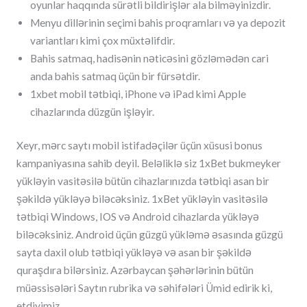
oyunlar haqqında sürətli bildirişlər ala bilməyinizdir.
Menyu dillərinin seçimi bahis proqramları və ya depozit
variantları kimi çox müxtəlifdir.
Bahis satmaq, hadisənin nəticəsini gözləmədən cari
anda bahis satmaq üçün bir fürsətdir.
1xbet mobil tətbiqi, iPhone və iPad kimi Apple
cihazlarında düzgün işləyir.
Xeyr, mərc saytı mobil istifadəçilər üçün xüsusi bonus
kampaniyasına sahib deyil. Beləliklə siz 1xBet bukmeyker
yükləyin vasitəsilə bütün cihazlarınızda tətbiqi asan bir
şəkildə yükləyə biləcəksiniz. 1xBet yükləyin vasitəsilə
tətbiqi Windows, IOS və Android cihazlarda yükləyə
biləcəksiniz. Android üçün güzgü yükləmə əsasında güzgü
sayta daxil olub tətbiqi yükləyə və asan bir şəkildə
quraşdıra bilərsiniz. Azərbaycan şəhərlərinin bütün
müəssisələri Saytın rubrika və səhifələri Ümid edirik ki,
etdiyimiz…