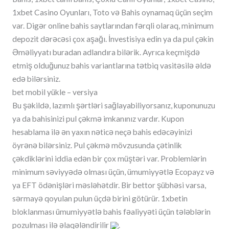
1xbet Casino Oyunları, Toto və Bahis oynamaq üçün seçim
var. Digər online bahis saytlarından fərqli olaraq, minimum
depozit dərəcəsi çox aşağı. İnvestisiya edin ya da pul çəkin
Əməliyyatı buradan adlandıra bilərik. Ayrıca keçmişdə
etmiş olduğunuz bahis variantlarına tətbiq vasitəsilə əldə
edə bilərsiniz.
bet mobil yükle – versiya
Bu şəkildə, lazımlı şərtləri sağlayabiliyorsanız, kuponunuzu
ya da bahisinizi pul çəkmə imkanınız vardır. Kupon
hesablama ilə ən yaxın nəticə neçə bahis edəcəyinizi
öyrənə bilərsiniz. Pul çəkmə mövzusunda çətinlik
çəkdiklərini iddia edən bir çox müştəri var. Problemlərin
minimum səviyyədə olması üçün, ümumiyyətlə Ecopayz və
ya EFT ödənişləri məsləhətdir. Bir bettor şübhəsi varsa,
sərmayə qoyulan pulun üçdə birini götürür. 1xbetin
bloklanması ümumiyyətlə bahis fəaliyyəti üçün tələblərin
pozulması ilə əlaqələndirilir
.