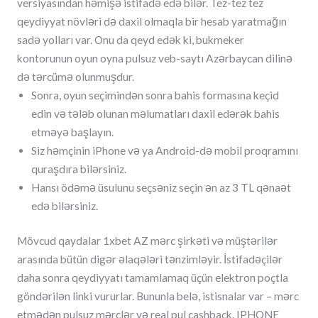
versiyasından həmişə istifadə edə bilər. Tez-tez tez
qeydiyyat növləri də daxil olmaqla bir hesab yaratmağın
sadə yolları var. Onu da qeyd edək ki, bukmeker
kontorunun oyun oyna pulsuz veb-saytı Azərbaycan dilinə
də tərcümə olunmuşdur.
Sonra, oyun seçimindən sonra bahis formasına keçid
edin və tələb olunan məlumatları daxil edərək bahis
etməyə başlayın.
Siz həmçinin iPhone və ya Android-də mobil proqramını
quraşdıra bilərsiniz.
Hansı ödəmə üsulunu seçsəniz seçin ən az 3 TL qənaət
edə bilərsiniz.
Mövcud qaydalar 1xbet AZ mərc şirkəti və müştərilər
arasında bütün digər əlaqələri tənzimləyir. İstifadəçilər
daha sonra qeydiyyatı tamamlamaq üçün elektron poçtla
göndərilən linki vururlar. Bununla belə, istisnalar var – mərc
etmədən pulsuz mərclər və real pul cashback. IPHONE