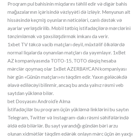
Proqram pul bahisinin miqdarını təhlil edir və digər bahis
mağazalarının içərisində vəziyyəti də izləyir. Menyunun alt
hissəsində keçmiş oyunların nəticələri, canlı dəstək və
ayarlar yerləşdirilib. Mobil tətbiq istifadəçilərə mərclərini
tənzimləmək və şəxsiləşdirmək imkanı da verir.
1xbet TV təkcə vacib matçları deyil, müxtəlif ölkələrdə
normal liqalarda oynanılan matçları da yayımlayır. 1xBet
AZ kompaniyasında TOTO-15, TOTO dəqiq hesaba
mərclər qoymaq olar 1xBet AZERBAYCAN kompaniyası
hər gün «Günün matçları»nı təqdim edir. Yaxın gələcəkdə
əlavə ediləcəyi bilinmir, ancaq bu anda yalnız rəsmi veb
saytdan yüklənə bilər.
bet Dosyasını Android’e Alma
İstifadəçilər bu proqram üçün yükləmə linklərini bu saytın
Telegram, Twitter və Instagram-dakı rəsmi səhifələrində
əldə edə bilərlər. Bu sayt yarandığı gündən bəri arzu
olunan xidmətlər təqdim edərək onlayn mərc üçün ən yaxşı