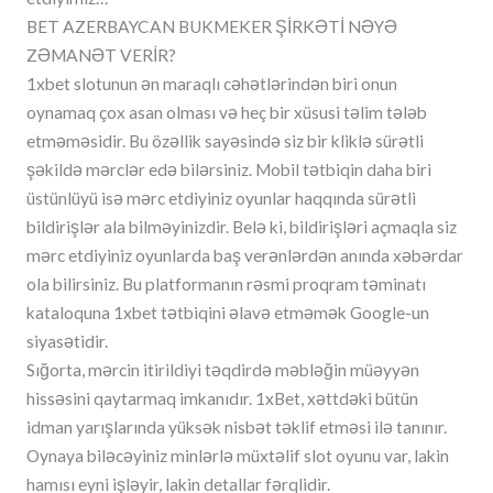
BET AZERBAYCAN BUKMEKER ŞİRKƏTİ NƏYƏ
ZƏMANƏT VERİR?
1xbet slotunun ən maraqlı cəhətlərindən biri onun
oynamaq çox asan olması və heç bir xüsusi təlim tələb
etməməsidir. Bu özəllik sayəsində siz bir kliklə sürətli
şəkildə mərclər edə bilərsiniz. Mobil tətbiqin daha biri
üstünlüyü isə mərc etdiyiniz oyunlar haqqında sürətli
bildirişlər ala bilməyinizdir. Belə ki, bildirişləri açmaqla siz
mərc etdiyiniz oyunlarda baş verənlərdən anında xəbərdar
ola bilirsiniz. Bu platformanın rəsmi proqram təminatı
kataloquna 1xbet tətbiqini əlavə etməmək Google-un
siyasətidir.
Sığorta, mərcin itirildiyi təqdirdə məbləğin müəyyən
hissəsini qaytarmaq imkanıdır. 1xBet, xəttdəki bütün
idman yarışlarında yüksək nisbət təklif etməsi ilə tanınır.
Oynaya biləcəyiniz minlərlə müxtəlif slot oyunu var, lakin
hamısı eyni işləyir, lakin detallar fərqlidir.