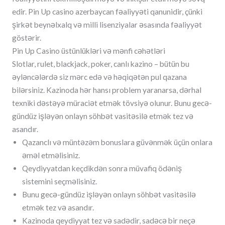
edir. Pin Up casino azerbaycan fəaliyyəti qanunidir, çünki
şirkət beynəlxalq və milli lisenziyalar əsasında fəaliyyət
göstərir.
Pin Up Casino üstünlükləri və mənfi cəhətləri
Slotlar, rulet, blackjack, poker, canlı kazino – bütün bu
əyləncələrdə siz mərc edə və həqiqətən pul qazana
bilərsiniz. Kazinoda hər hansı problem yaranarsa, dərhal
texniki dəstəyə müraciət etmək tövsiyə olunur. Bunu gecə-
gündüz işləyən onlayn söhbət vasitəsilə etmək tez və
asandır.
Qazanclı və müntəzəm bonuslara güvənmək üçün onlara
əməl etməlisiniz.
Qeydiyyatdan keçdikdən sonra müvafiq ödəniş
sistemini seçməlisiniz.
Bunu gecə-gündüz işləyən onlayn söhbət vasitəsilə
etmək tez və asandır.
Kazinoda qeydiyyat tez və sadədir, sadəcə bir neçə