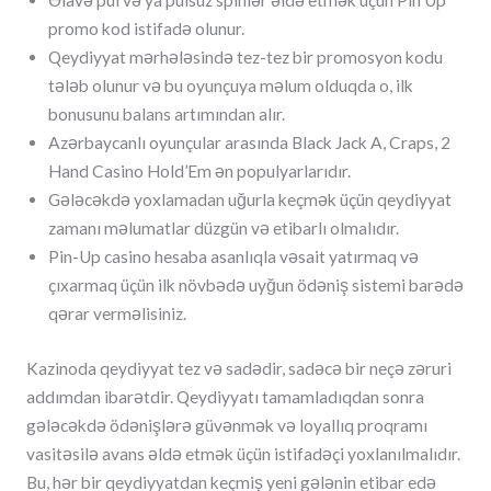
Əlavə pul və ya pulsuz spinlər əldə etmək üçün Pin Up
promo kod istifadə olunur.
Qeydiyyat mərhələsində tez-tez bir promosyon kodu
tələb olunur və bu oyunçuya məlum olduqda o, ilk
bonusunu balans artımından alır.
Azərbaycanlı oyunçular arasında Black Jack A, Craps, 2
Hand Casino Hold’Em ən populyarlarıdır.
Gələcəkdə yoxlamadan uğurla keçmək üçün qeydiyyat
zamanı məlumatlar düzgün və etibarlı olmalıdır.
Pin-Up casino hesaba asanlıqla vəsait yatırmaq və
çıxarmaq üçün ilk növbədə uyğun ödəniş sistemi barədə
qərar verməlisiniz.
Kazinoda qeydiyyat tez və sadədir, sadəcə bir neçə zəruri
addımdan ibarətdir. Qeydiyyatı tamamladıqdan sonra
gələcəkdə ödənişlərə güvənmək və loyallıq proqramı
vasitəsilə avans əldə etmək üçün istifadəçi yoxlanılmalıdır.
Bu, hər bir qeydiyyatdan keçmiş yeni gələnin etibar edə