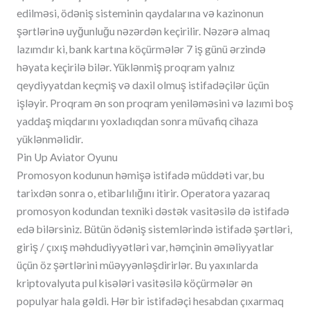
edilməsi, ödəniş sisteminin qaydalarına və kazinonun
şərtlərinə uyğunluğu nəzərdən keçirilir. Nəzərə almaq
lazımdır ki, bank kartına köçürmələr 7 iş günü ərzində
həyata keçirilə bilər. Yüklənmiş proqram yalnız
qeydiyyatdan keçmiş və daxil olmuş istifadəçilər üçün
işləyir. Proqram ən son proqram yeniləməsini və lazımi boş
yaddaş miqdarını yoxladıqdan sonra müvafiq cihaza
yüklənməlidir.
Pin Up Aviator Oyunu
Promosyon kodunun həmişə istifadə müddəti var, bu
tarixdən sonra o, etibarlılığını itirir. Operatora yazaraq
promosyon kodundan texniki dəstək vasitəsilə də istifadə
edə bilərsiniz. Bütün ödəniş sistemlərində istifadə şərtləri,
giriş / çıxış məhdudiyyətləri var, həmçinin əməliyyatlar
üçün öz şərtlərini müəyyənləşdirirlər. Bu yaxınlarda
kriptovalyuta pul kisələri vasitəsilə köçürmələr ən
populyar hala gəldi. Hər bir istifadəçi hesabdan çıxarmaq