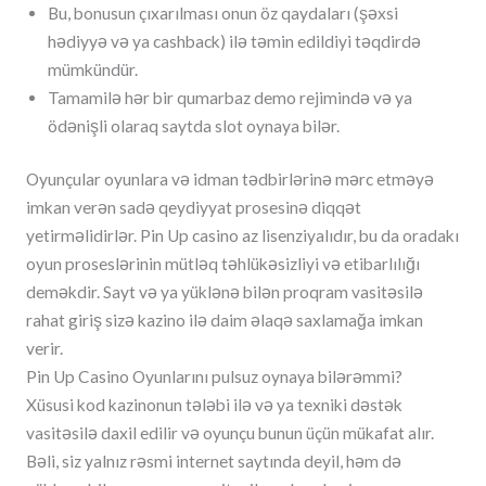
Bu, bonusun çıxarılması onun öz qaydaları (şəxsi
hədiyyə və ya cashback) ilə təmin edildiyi təqdirdə
mümkündür.
Tamamilə hər bir qumarbaz demo rejimində və ya
ödənişli olaraq saytda slot oynaya bilər.
Oyunçular oyunlara və idman tədbirlərinə mərc etməyə
imkan verən sadə qeydiyyat prosesinə diqqət
yetirməlidirlər. Pin Up casino az lisenziyalıdır, bu da oradakı
oyun proseslərinin mütləq təhlükəsizliyi və etibarlılığı
deməkdir. Sayt və ya yüklənə bilən proqram vasitəsilə
rahat giriş sizə kazino ilə daim əlaqə saxlamağa imkan
verir.
Pin Up Casino Oyunlarını pulsuz oynaya bilərəmmi?
Xüsusi kod kazinonun tələbi ilə və ya texniki dəstək
vasitəsilə daxil edilir və oyunçu bunun üçün mükafat alır.
Bəli, siz yalnız rəsmi internet saytında deyil, həm də