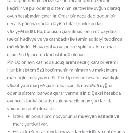
təsdiqlənməlidir. Ərizə kazino tərəfindən nəzərdən
keçirilir və pul ödəniş sisteminin şərtlərinə uyğun olaraq
oyun hesabından çıxarılır. Onlar bir neçə dəqiqədən bir
neçə iş gününə qədər dəyişə bilər (bank kartları
vəziyyətində). Bu, bonusun çıxarılması onun öz qaydaları
(şəxsi hədiyyə və ya cashback) ilə təmin edildiyi təqdirdə
mümkündür. Əlavə pul və ya pulsuz spinlər əldə etmək
üçün Pin Up promo kod istifadə olunur.
Pin Up onlayn kazinoda uduşlarımı necə çıxara bilərəm?
Hər bir sistem özü köçürmənin minimum və maksimum
məbləğini müəyyən edir. Pin-Up casino hesaba asanlıqla
vəsait yatırmaq və çıxarmaq üçün ilk növbədə uyğun
ödəniş sistemi barədə qərar verməlisiniz. Şəxsi hesabda
oyunçu istədiyi ödəniş üsulunu seçib onun şərtləri ilə
yaxından tanış olmalıdır.
İstənilən bonus promosyonunun müəyyən istifadə və
mərc şərtləri var.
Ərizə kazino tərəfindən nəzərdən keçirilir və pul ödəniş