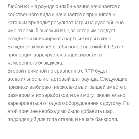
Любой RTP в раунде онлайн-казино начинается с
собственного вида и начинается с принципов, к
которым приводит результат. Игры на руле обычно
имеют самый высокий RTP, за которым следует
блэкджек и инициируют азартные игры в кино.
Блэкджек включает в себя более высокий RTP, хотя
пропорция варьируется в зависимости от
измеренного блэкджека.
Второй причиной по сравнению с RTP будет
волатильность и стартовый шаг раунда. Следующие
признаки выбирают несколько выигрышей вместе с
размером этих заработков, и они могут значительно
варьироваться от одного оборудования к другому. По
этой причине необходимо было добавить шар,
подходящий для типа ставок, и начать банкролл.