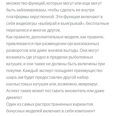
множество функций, которые могут или еще могут
быть заблокированы, чтобы сделать ее внутри
платформы округленной. Эти функции включают в
себя видеоигры «выбирай и выигрывай», бесплатные
перезаписи и многое другое.
Как правило, дополнительные модели, как правило,
привлекаются при размещении организованных
разворотов или даже значков выгоды. Они могут
возникать где угодно в пределах рыболовных
катушек, и они также не должны быть включены при
покупке. Каждый эксперт поощряет преимущество
шара, им будет предоставлен другой набор
нахлыстовых катушек или, возможно, микрокруг.
Аспект также может поставить множитель или даже
джекпот.
Один из самых распространенных вариантов
бонусных моделей включает в себя компонент