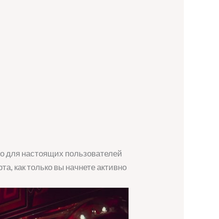
но для настоящих пользователей
та, как только вы начнете активно