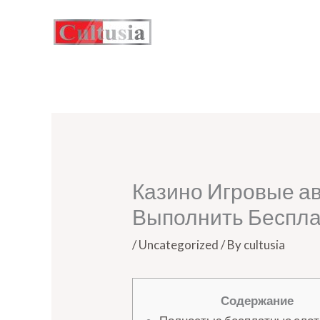
Skip
to
content
Казино Игровые ав
Выполнить Беспл
/
Uncategorized
/ By
cultusia
Содержание