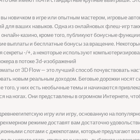
и вы новичком в игре или опытным мастером, игровые авт
 для ваших навыков. Одна из онлайновых флеш-игр также 
 онлайн-казино, кроме того, публикуют бонусные функции
кие выплаты и бесплатные бонусы за вращение. Некотор
уя секреты -/+, а некоторые используют компьютеризиров
окера в потоке 3d-изображений
оматы от 3D Flow — это лучший способ почувствовать на
овать новым реальным доходом. Беговые дорожки носят 
 того, у них есть необычные темы и начинаются привле
ся на ногах. Они представлены в огромном Интернете, что
древнеегипетскую игру или игру, основанную на популярной
трехмерном режиме доставят вам достаточно удовольств
ионными слотами с джекпотами, которые предлагают во
и вы хотите стать крупным и начать, выберите надежное 