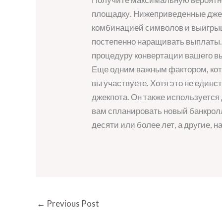
площадку. Нижеприведенные джекп
комбинацией символов и выигрыше
постепенно наращивать выплаты. 
процедуру конвертации вашего в
Еще одним важным фактором, кот
вы участвуете. Хотя это не един
джекпота. Он также используется 
вам спланировать новый банкрол
десяти или более лет, а другие, 
←
Previous Post