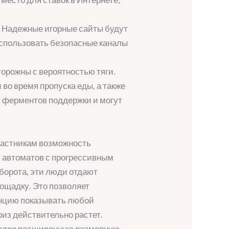
. Надежные игорные сайты будут
использовать безопасные каналы
торожны с вероятностью тяги.
во время пропуска еды, а также
ферментов поддержки и могут
частникам возможность
х автоматов с прогрессивным
оборота, эти люди отдают
ощадку. Это позволяет
енцию показывать любой
риз действительно растет.
более расширенную размерную