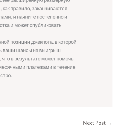
 как правило, заканчиваются
ами, и начните постепенно и
отка и может опубликовать
ой позиции джекпота, в которой
ить ваши шансы на выигрыш
, что в результате может помочь
имесячными платежами в течение
стро.
Next Post
→