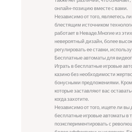
онлайн-позицию вместе с вами.
Независимо от того, являетесь л
блестящим источником технологий
работает в Неваде.Многие из этих
невероятный дизайн, более высо
регулировать ее ставки, использ
Бесплатные автоматы для видеоп
Играть в бесплатные игровые авт
казино без необходимости жертв
бонусными предложениями. Кроме
которые заставляют вас оставать
когда захотите.
Независимо от того, ищете ли вы 
бесплатные игровые автоматы в 
поэкспериментировать с революц
более эффективных условиях. Есл