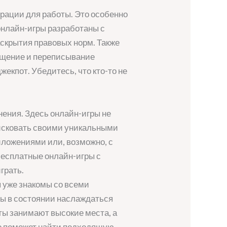
трации для работы. Это особенно
 онлайн-игры разработаны с
аскрытия правовых норм. Также
ращение и переписывание
екпот. Убедитесь, что кто-то не
ения. Здесь онлайн-игры не
 рисковать своими уникальными
иложениями или, возможно, с
бесплатные онлайн-игры с
грать.
 уже знакомы со всеми
 вы в состоянии наслаждаться
аты занимают высокие места, а
то поможет найти подходящую