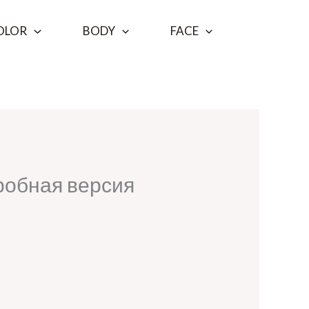
OLOR
BODY
FACE
робная версия