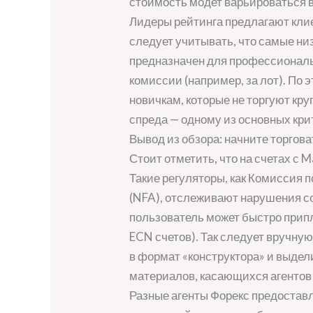
стоимость модет варьироваться в
Лидеры рейтинга предлагают кли
следует учитывать, что самые низ
предназначен для профессиональ
комиссии (например, за лот). По 
новичкам, которые не торгуют к
спреда — одному из основных крит
Вывод из обзора: начните торгова
Стоит отметить, что на счетах с M
Такие регуляторы, как Комиссия
(NFA), отслеживают нарушения со
пользователь может быстро прип
ECN счетов). Так следует вручну
в формат «конструктора» и выдел
материалов, касающихся агентов 
Разные агенты Форекс предоставл