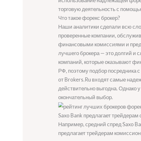
использование надлежащей форе
торговую деятельность с помощь
Что такое форекс брокер?
Наши аналитики сделали всю слож
проверенные компании, обслужив
финансовыми комиссиями и предл
лучшего брокера — это долгий и 
компаний, которые оказывают фин
РФ, поэтому подбор посредника с
от Brokers.Ru входят самые наде
действительно выгодна. Однако у 
окончательный выбор.
Saxo Bank предлагает трейдерам
Например, средний спред Saxo Ban
предлагает трейдерам комиссионн