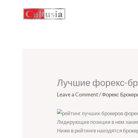
Skip
to
content
Лучшие форекс-бро
Leave a Comment
/
Форекс Брокер
Лидирующие позиции в нем заним
Ниже в рейтинге находятся броке