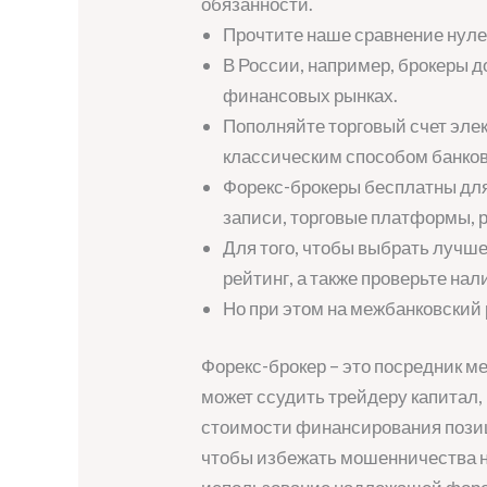
обязанности.
Прочтите наше сравнение нуле
В России, например, брокеры 
финансовых рынках.
Пополняйте торговый счет элек
классическим способом банков
Форекс-брокеры бесплатны для
записи, торговые платформы, 
Для того, чтобы выбрать лучше
рейтинг, а также проверьте на
Но при этом на межбанковский 
Форекс-брокер – это посредник м
может ссудить трейдеру капитал, 
стоимости финансирования позиц
чтобы избежать мошенничества н