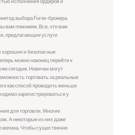
тью исполнения ордеров и
етод выбора Forex-брокера.
мы вам поможем. Все, что вам
ии, предлагающие услуги
 хорошие и безопасные
теперь можно наконец перейти к
уже сегодня. Новички могут
возможность торговать за реальные
его как способ проводить меньше
бходимо зарегистрироваться у
ния для торговли. Многие
ом. А некоторые из них даже
о велика. Чтобы существенно