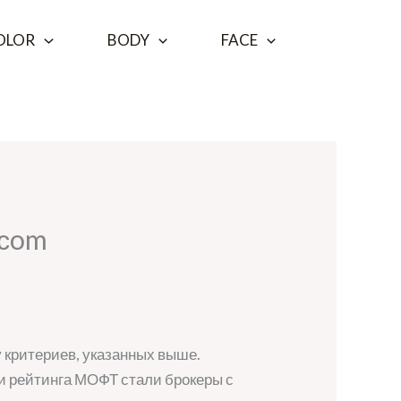
OLOR
BODY
FACE
 сom
критериев, указанных выше.
и рейтинга МОФТ стали брокеры с