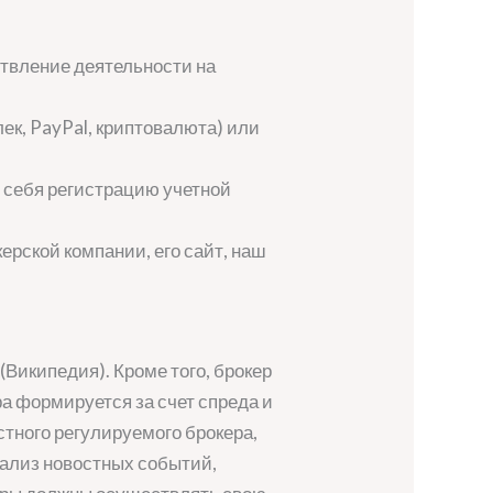
ствление деятельности на
ек, PayPal, криптовалюта) или
 себя регистрацию учетной
ерской компании, его сайт, наш
Википедия). Кроме того, брокер
ра формируется за счет спреда и
тного регулируемого брокера,
нализ новостных событий,