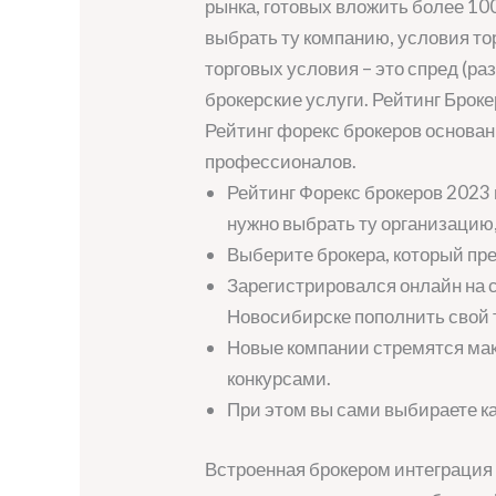
рынка, готовых вложить более 10
выбрать ту компанию, условия то
торговых условия – это спред (раз
брокерские услуги. Рейтинг Броке
Рейтинг форекс брокеров основан
профессионалов.
Рейтинг Форекс брокеров 2023 
нужно выбрать ту организацию
Выберите брокера, который пр
Зарегистрировался онлайн на с
Новосибирске пополнить свой
Новые компании стремятся ма
конкурсами.
При этом вы сами выбираете к
Встроенная брокером интеграция 