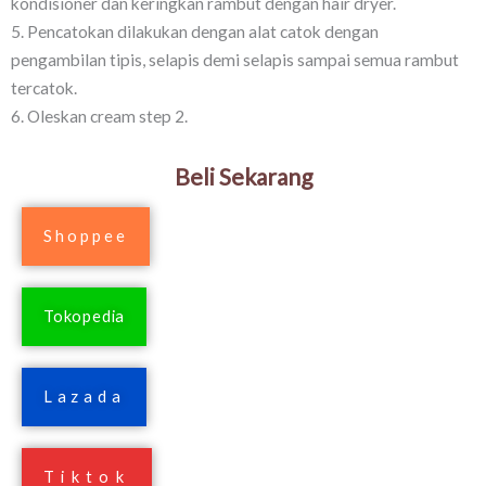
kondisioner dan keringkan rambut dengan hair dryer.
5. Pencatokan dilakukan dengan alat catok dengan
pengambilan tipis, selapis demi selapis sampai semua rambut
tercatok.
6. Oleskan cream step 2.
Beli Sekarang
Shoppee
Tokopedia
Lazada
Tiktok