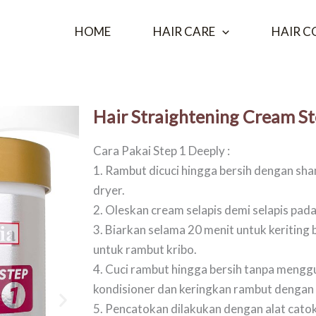
HOME
HAIR CARE
HAIR C
Hair Straightening Cream St
Cara Pakai Step 1 Deeply :
1. Rambut dicuci hingga bersih dengan sh
dryer.
2. Oleskan cream selapis demi selapis pad
3. Biarkan selama 20 menit untuk keriting 
untuk rambut kribo.
4. Cuci rambut hingga bersih tanpa meng
kondisioner dan keringkan rambut dengan h
5. Pencatokan dilakukan dengan alat catok