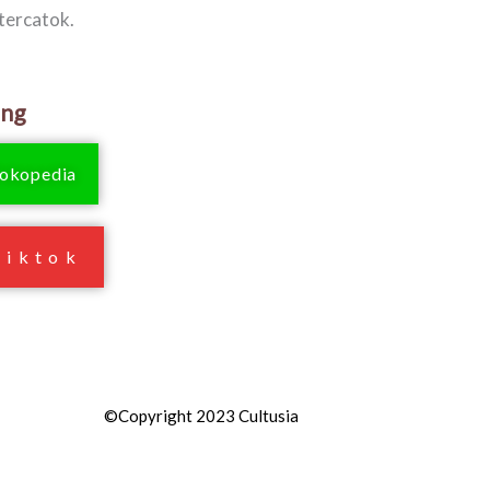
tercatok.
ang
okopedia
Tiktok
©Copyright 2023 Cultusia