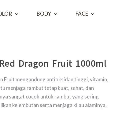
OLOR
BODY
FACE
Red Dragon Fruit 1000ml
 Fruit mengandung antioksidan tinggi, vitamin,
tu menjaga rambut tetap kuat, sehat, dan
anya sangat cocok untuk rambut yang sering
kan kelembutan serta menjaga kilau alaminya.