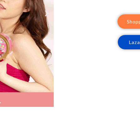
Shop
Laz