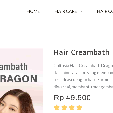
HOME
HAIR CARE
HAIR C
Hair Creambath 
Cultusia Hair Creambath Dragon
dan mineral alami yang memban
terhidrasi dengan baik. Formul
diwarnai, membantu mengembali
Rp 49.500