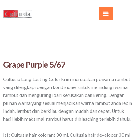
Grape Purple 5/67​
Cultusia Long Lasting Color krim merupakan pewarna rambut
yang dilengkapi dengan kondisioner untuk melindungi warna
rambut dan mengurangi dari kerusakan dan kering. Dengan
pilihan warna yang sesuai menjadikan warna rambut anda lebih
Indah, lembut dan berkilau dengan mudah dan cepat. Untuk
hasil lebih maksimal, rambut harus dibleaching terlebih dahulu.
Isi : Cultusia hair colorant 30 ml, Cultusia hair developer 30 ml