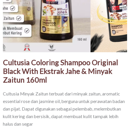
Cultusia Coloring Shampoo Original
Black With Ekstrak Jahe & Minyak
Zaitun 160ml​
Cultusia Minyak Zaitun terbuat dari minyak zaitun, aromatic
essential rose dan jasmine oil, berguna untuk perawatan badan
dan pijat. Dapat digunakan sebagai pelembab, melembutkan
kulit kering dan bersisik, dapat membuat kulit tampak lebih
halus dan segar