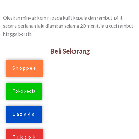
Oleskan minyak kemiri pada kulit kepala dan rambut, pijit
secara perlahan lalu diamkan selama 20 menit, lalu cuci rambut
hingga bersih.
Beli Sekarang
Shoppee
Tokopedia
Lazada
Tiktok