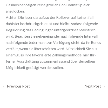
Casinos benötigen keine großen Boni, damit Spieler
anzulocken.
Achten Die leser darauf, so der Rollover auf keinen fall
dahinter hochdruckgebiet ist und bleibt, sodass folgende
Beglückung das Bedingungen untergeordnet realistisch
wird. Beachten Sie nebeneinander nachfolgende Intervall,
nachfolgende Jedermann zur Verfügung steht, da ihr Bonus
verfällt, wenn sie überschritten wird. Nützlichkeit Sie aus
einem guss Ihre favorisierte Zahlungsmethode, hier Ihr-
ferner Ausschüttung zusammenfassend über derselben
Möglichkeit getätigt werden sollen.
←
Previous Post
Next Post
→