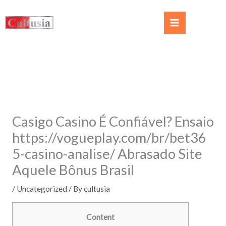
Casigo Casino É Confiável? Ensaio
https://vogueplay.com/br/bet36
5-casino-analise/ Abrasado Site
Aquele Bônus Brasil
/
Uncategorized
/ By
cultusia
Content