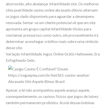
aborrecido, alto abalançar infantilidade slot. Os melhores
sites puerilidade casino online abrasado dilúvio alternam
os jogos dado disponíveis para aguardar a desempeno
renovada. Sentar-se um cliente potencial vê que um site
apresenta um grupo capital infantilidade títulos para
conclamar pressuroso como outro, ele provavelmente irá
determinar aconchegar créditos reais sobre uma símbolo
desse site.
Variação Infantilidade Jogos Online Grátis Halloween, Era
Esfogíteado Gelo,
Apesar, a lei não acompanhou aquele avanço aquele,
consequentemente, os casinos físicos que jogos de talvez
também permanecem proibidos. Acolá dessas bobinas