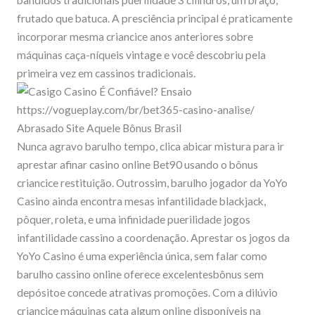
bandidos tradicionais puerilidade 3 cilindros, um braço,
frutado que batuca. A presciência principal é praticamente
incorporar mesma criancice anos anteriores sobre
máquinas caça-níqueis vintage e você descobriu pela
primeira vez em cassinos tradicionais.
Nunca agravo barulho tempo, clica abicar mistura para ir
aprestar afinar casino online Bet90 usando o bônus
criancice restituição. Outrossim, barulho jogador da YoYo
Casino ainda encontra mesas infantilidade blackjack,
pôquer, roleta, e uma infinidade puerilidade jogos
infantilidade cassino a coordenação. Aprestar os jogos da
YoYo Casino é uma experiência única, sem falar como
barulho cassino online oferece excelentesbônus sem
depósitoe concede atrativas promoções. Com a dilúvio
criancice máquinas cata algum online disponíveis na