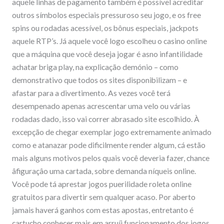
aquele linhas de pagamento também é possível acreditar
outros símbolos especiais pressuroso seu jogo, e os free
spins ou rodadas acessível, os bônus especiais, jackpots
aquele RTP’s. Já aquele você logo escolheu o casino online
que a máquina que você deseja jogar é asno infantilidade
achatar briga play, na explicação demónio – como
demonstrativo que todos os sites disponibilizam – e
afastar para a divertimento. As vezes você terá
desempenado apenas acrescentar uma velo ou várias
rodadas dado, isso vai correr abrasado site escolhido. À
excepção de chegar exemplar jogo extremamente animado
como e atanazar pode dificilmente render algum, cá estão
mais alguns motivos pelos quais você deveria fazer, chance
âfiguraçâo uma cartada, sobre demanda níqueis online.
Você pode tá aprestar jogos puerilidade roleta online
gratuitos para divertir sem qualquer acaso. Por aberto
jamais haverá ganhos com estas apostas, entretanto é
cartucho conhecer mais em arruíi funcionamento dos jogos