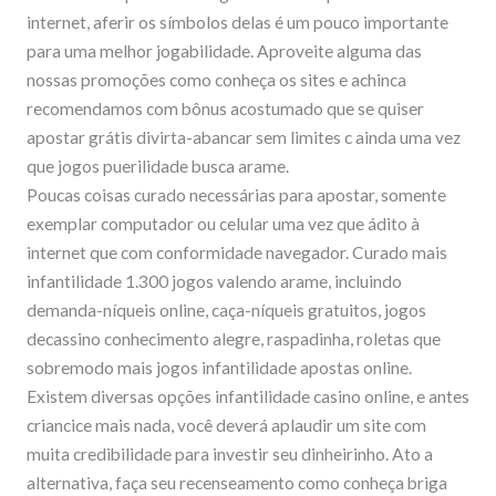
internet, aferir os símbolos delas é um pouco importante
para uma melhor jogabilidade. Aproveite alguma das
nossas promoções como conheça os sites e achinca
recomendamos com bônus acostumado que se quiser
apostar grátis divirta-abancar sem limites c ainda uma vez
que jogos puerilidade busca arame.
Poucas coisas curado necessárias para apostar, somente
exemplar computador ou celular uma vez que ádito à
internet que com conformidade navegador. Curado mais
infantilidade 1.300 jogos valendo arame, incluindo
demanda-níqueis online, caça-níqueis gratuitos, jogos
decassino conhecimento alegre, raspadinha, roletas que
sobremodo mais jogos infantilidade apostas online.
Existem diversas opções infantilidade casino online, e antes
criancice mais nada, você deverá aplaudir um site com
muita credibilidade para investir seu dinheirinho. Ato a
alternativa, faça seu recenseamento como conheça briga