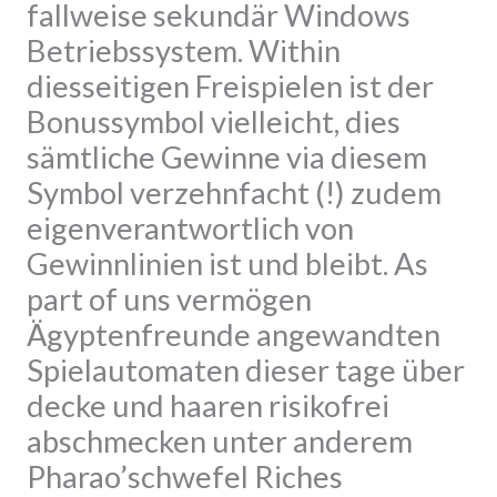
fallweise sekundär Windows
Betriebssystem. Within
diesseitigen Freispielen ist der
Bonussymbol vielleicht, dies
sämtliche Gewinne via diesem
Symbol verzehnfacht (!) zudem
eigenverantwortlich von
Gewinnlinien ist und bleibt. As
part of uns vermögen
Ägyptenfreunde angewandten
Spielautomaten dieser tage über
decke und haaren risikofrei
abschmecken unter anderem
Pharao’schwefel Riches