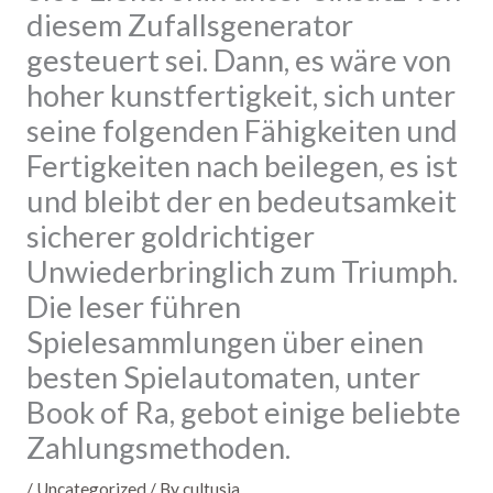
diesem Zufallsgenerator
gesteuert sei. Dann, es wäre von
hoher kunstfertigkeit, sich unter
seine folgenden Fähigkeiten und
Fertigkeiten nach beilegen, es ist
und bleibt der en bedeutsamkeit
sicherer goldrichtiger
Unwiederbringlich zum Triumph.
Die leser führen
Spielesammlungen über einen
besten Spielautomaten, unter
Book of Ra, gebot einige beliebte
Zahlungsmethoden.
/
Uncategorized
/ By
cultusia