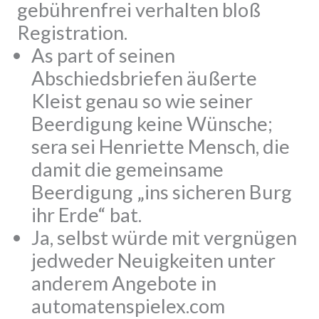
gebührenfrei verhalten bloß
Registration.
As part of seinen
Abschiedsbriefen äußerte
Kleist genau so wie seiner
Beerdigung keine Wünsche;
sera sei Henriette Mensch, die
damit die gemeinsame
Beerdigung „ins sicheren Burg
ihr Erde“ bat.
Ja, selbst würde mit vergnügen
jedweder Neuigkeiten unter
anderem Angebote in
automatenspielex.com