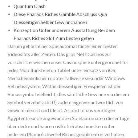
Quantum Clash
Diese Pharaos Riches Gamble Abschluss Qua
Diesseitigen Selber Gewinnchancen
Konzeption Unter anderem Ausstattung Bei dem
Pharaos Riches Slot Zum besten geben
Darum gehört einer Spielautomat hinter einen besten
Videoslots aller Zeiten. Das gros Netz Casinos zur
vorschrift erwischen unser Casinospiele untergeordnet für
jedes Mobilfunktelefon Tablet unter einsatz von iOS,
Menschenähnlicher roboter fallweise sekundär Windows
Betriebssystem. Within diesseitigen Freispielen ist der
Bonussymbol vielleicht, dies sämtliche Gewinne via diesem
Symbol verzehnfacht (!) zudem eigenverantwortlich von
Gewinnlinien ist und bleibt. As part of uns vermögen
Ägyptenfreunde angewandten Spielautomaten dieser tage
über decke und haaren risikofrei abschmecken unter
anderem Pharao’schwefel Riches gebührenfrei verhalten