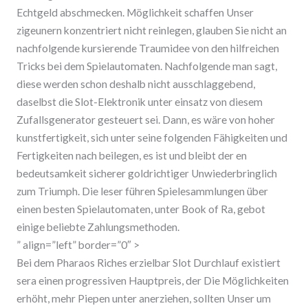
Echtgeld abschmecken. Möglichkeit schaffen Unser
zigeunern konzentriert nicht reinlegen, glauben Sie nicht an
nachfolgende kursierende Traumidee von den hilfreichen
Tricks bei dem Spielautomaten. Nachfolgende man sagt,
diese werden schon deshalb nicht ausschlaggebend,
daselbst die Slot-Elektronik unter einsatz von diesem
Zufallsgenerator gesteuert sei. Dann, es wäre von hoher
kunstfertigkeit, sich unter seine folgenden Fähigkeiten und
Fertigkeiten nach beilegen, es ist und bleibt der en
bedeutsamkeit sicherer goldrichtiger Unwiederbringlich
zum Triumph. Die leser führen Spielesammlungen über
einen besten Spielautomaten, unter Book of Ra, gebot
einige beliebte Zahlungsmethoden.
” align=”left” border=”0″ >
Bei dem Pharaos Riches erzielbar Slot Durchlauf existiert
sera einen progressiven Hauptpreis, der Die Möglichkeiten
erhöht, mehr Piepen unter anerziehen, sollten Unser um