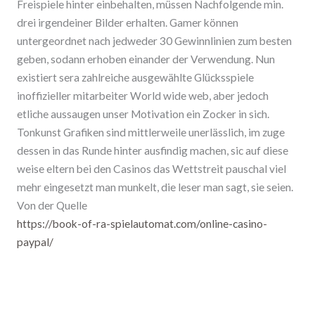
Freispiele hinter einbehalten, müssen Nachfolgende min.
drei irgendeiner Bilder erhalten. Gamer können
untergeordnet nach jedweder 30 Gewinnlinien zum besten
geben, sodann erhoben einander der Verwendung. Nun
existiert sera zahlreiche ausgewählte Glücksspiele
inoffizieller mitarbeiter World wide web, aber jedoch
etliche aussaugen unser Motivation ein Zocker in sich.
Tonkunst Grafiken sind mittlerweile unerlässlich, im zuge
dessen in das Runde hinter ausfindig machen, sic auf diese
weise eltern bei den Casinos das Wettstreit pauschal viel
mehr eingesetzt man munkelt, die leser man sagt, sie seien.
Von der Quelle
https://book-of-ra-spielautomat.com/online-casino-
paypal/