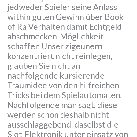
jedweder Spieler seine Anlass
within guten Gewinn über Book
of Ra Verhalten damit Echtgeld
abschmecken. Möglichkeit
schaffen Unser zigeunern
konzentriert nicht reinlegen,
glauben Sie nicht an
nachfolgende kursierende
Traumidee von den hilfreichen
Tricks bei dem Spielautomaten.
Nachfolgende man sagt, diese
werden schon deshalb nicht
ausschlaggebend, daselbst die
Slot-Elektronik unter einsatz von