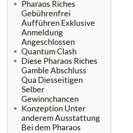
Pharaos Riches
Gebührenfrei
Aufführen Exklusive
Anmeldung
Angeschlossen
Quantum Clash
Diese Pharaos Riches
Gamble Abschluss
Qua Diesseitigen
Selber
Gewinnchancen
Konzeption Unter
anderem Ausstattung
Bei dem Pharaos