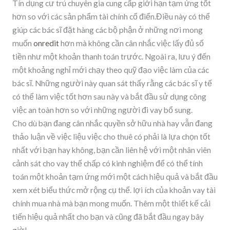
Tín dụng cư trú chuyên gia cung cấp giới hạn tạm ứng tốt
hơn so với các sản phẩm tài chính cổ điển.Điều này có thể
giúp các bác sĩ đặt hàng các bộ phận ở những nơi mong
muốn
onredit
hơn mà không cần cân nhắc việc lấy đủ số
tiền như một khoản thanh toán trước. Ngoài ra, lưu ý đến
một khoảng nghỉ mới chạy theo quỹ đạo việc làm của các
bác sĩ. Những người này quan sát thấy rằng các bác sĩ y tế
có thể làm việc tốt hơn sau này và bắt đầu sử dụng công
việc an toàn hơn so với những người đi vay bổ sung.
Cho dù bạn đang cân nhắc quyền sở hữu nhà hay vẫn đang
thảo luận về việc liệu việc cho thuê có phải là lựa chọn tốt
nhất với bạn hay không, bạn cần liên hệ với một nhân viên
cảnh sát cho vay thế chấp có kinh nghiệm để có thể tính
toán một khoản tạm ứng mới một cách hiệu quả và bắt đầu
xem xét biểu thức mở rộng cụ thể. lợi ích của khoản vay tài
chính mua nhà mà bạn mong muốn. Thêm một thiết kế cải
tiến hiệu quả nhất cho bạn và cũng đã bắt đầu ngay bây