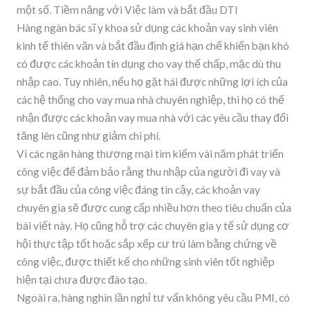
một số. Tiềm năng với Việc làm và bắt đầu DTI
Hàng ngàn bác sĩ y khoa sử dụng các khoản vay sinh viên
kinh tế thiên văn và bắt đầu định giá hạn chế khiến bạn khó
có được các khoản tín dụng cho vay thế chấp, mặc dù thu
nhập cao. Tuy nhiên, nếu họ gặt hái được những lợi ích của
các hệ thống cho vay mua nhà chuyên nghiệp, thì họ có thể
nhận được các khoản vay mua nhà với các yêu cầu thay đổi
tăng lên cũng như giảm chi phí.
Vì các ngân hàng thương mại tìm kiếm vài năm phát triển
công việc để đảm bảo rằng thu nhập của người đi vay và
sự bắt đầu của công việc đáng tin cậy, các khoản vay
chuyên gia sẽ được cung cấp nhiều hơn theo tiêu chuẩn của
bài viết này. Họ cũng hỗ trợ các chuyên gia y tế sử dụng cơ
hội thực tập tốt hoặc sắp xếp cư trú làm bằng chứng về
công việc, được thiết kế cho những sinh viên tốt nghiệp
hiện tại chưa được đào tạo.
Ngoài ra, hàng nghìn lần nghỉ tư vấn không yêu cầu PMI, có