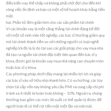
điều kiện vay thế chấp và không phải chờ đợi cho đến khi
công việc ổn định và bạn có một số kế hoạch khác bằng tiền
mặt.
hai. Phần tử đơn giản hơn cho các sản phẩm tài chính
Vì các khoản vay là một căng thẳng tài chính đáng kể đối
với một số sinh viên tốt nghiệp, các bác sĩ thường giảm quy
mô tài chính thành tiền so với những người có loại nghề
nghiệp.Và đó là lý do tại sao các giải pháp cho vay mua nhà
đã tạo ra nguồn tài chính đặc biệt liên quan đến bác sĩ y
khoa, được gọi là khoản vay mua nhà nâng cao chuyên môn
hoặc bác sĩ y khoa.
Các phương pháp dưới đây mang lại nhiều lợi ích và giúp
các bác sĩ vào sở hữu nhà nhanh hơn. Có xu hướng, các tùy
chọn tái cấp vốn này không yêu cầu PMI và cung cấp chi phí
tránh xa ít nhất là hoàn toàn không – 10%. Ngoài ra, chúng
thường bao gồm các mức lãi suất có thể quản lý được để
người bán lẻ có thể rút tiền mặt một lần và mãi mãi.