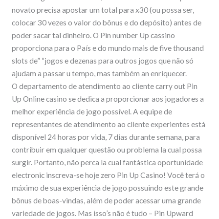
novato precisa apostar um total para x30 (ou possa ser,
colocar 30 vezes o valor do bônus e do depósito) antes de
poder sacar tal dinheiro. O Pin number Up cassino
proporciona para o País e do mundo mais de five thousand
slots de” “jogos e dezenas para outros jogos que não só
ajudam a passar u tempo, mas também an enriquecer.
O departamento de atendimento ao cliente carry out Pin
Up Online casino se dedica a proporcionar aos jogadores a
melhor experiência de jogo possível. A equipe de
representantes de atendimento ao cliente experientes está
disponível 24 horas por vida, 7 dias durante semana, para
contribuir em qualquer questão ou problema la cual possa
surgir. Portanto, não perca la cual fantástica oportunidade
electronic inscreva-se hoje zero Pin Up Casino! Você terá o
máximo de sua experiência de jogo possuindo este grande
bônus de boas-vindas, além de poder acessar uma grande
variedade de jogos. Mas isso’s não é tudo – Pin Upward