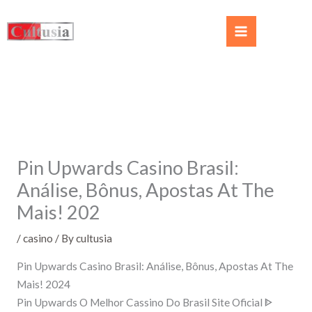
Pin Upwards Casino Brasil:
Análise, Bônus, Apostas At The
Mais! 202
/
casino
/ By
cultusia
Pin Upwards Casino Brasil: Análise, Bônus, Apostas At The
Mais! 2024
Pin Upwards O Melhor Cassino Do Brasil Site Oficial ᐈ