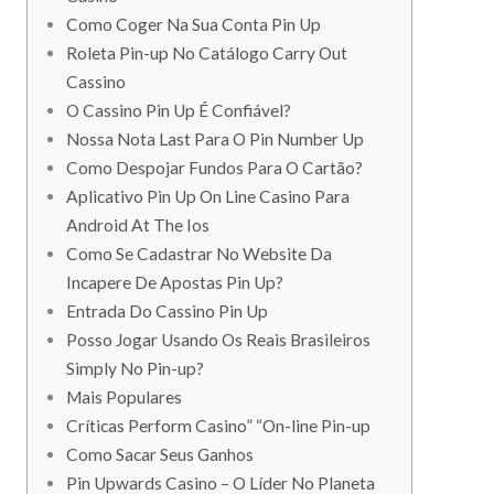
Como Coger Na Sua Conta Pin Up
Roleta Pin-up No Catálogo Carry Out
Cassino
O Cassino Pin Up É Confiável?
Nossa Nota Last Para O Pin Number Up
Como Despojar Fundos Para O Cartão?
Aplicativo Pin Up On Line Casino Para
Android At The Ios
Como Se Cadastrar No Website Da
Incapere De Apostas Pin Up?
Entrada Do Cassino Pin Up
Posso Jogar Usando Os Reais Brasileiros
Simply No Pin-up?
Mais Populares
Críticas Perform Casino” “On-line Pin-up
Como Sacar Seus Ganhos
Pin Upwards Casino – O Líder No Planeta