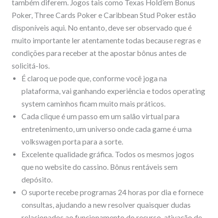
também diferem. Jogos tais como Texas Hold’em Bonus
Poker, Three Cards Poker e Caribbean Stud Poker estão
disponíveis aqui. No entanto, deve ser observado que é
muito importante ler atentamente todas because regras e
condições para receber at the apostar bônus antes de
solicitá-los.
É claroq ue pode que, conforme você joga na
plataforma, vai ganhando experiência e todos operating
system caminhos ficam muito mais práticos.
Cada clique é um passo em um salão virtual para
entretenimento, um universo onde cada game é uma
volkswagen porta para a sorte.
Excelente qualidade gráfica. Todos os mesmos jogos
que no website do cassino. Bônus rentáveis sem
depósito.
O suporte recebe programas 24 horas por dia e fornece
consultas, ajudando a new resolver quaisquer dudas
relacionados ao funcionamento do recurso, ativação de