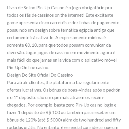
Livro de Sol no Pin-Up Casino é o jogo obrigatório pra
todos os fãs de cassinos on the internet! Este excitante
game apresenta cinco carretéis e dez linhas de pagamento,
possuindo um design sobre temática egípcia antiga que
certamente irá cativá-lo. A expresamente mínima é
somente €0, 10, para que todos possam comunicar da
diversão. Jogar jogos de cassino em movimento agora é
mais fácil do que jamas en la vida com o aplicativo móvel
Pin-Up On line casino.
Design Do Site Oficial Do Cassino
Para atrair clientes, the plataforma faz regularmente
ofertas lucrativas. Os bônus de boas-vindas após o padrón
e o 1º depósito são um que mais atraem os recém-
chegados. Por exemplo, basta zero Pin-Up casino login e
fazer 1 depósito de R$ 100 ou também para receber um
bônus de 120% (até $ 5000) além de two hundred and fifty
rodadas grátis. No entanto, é essencial considerar que um