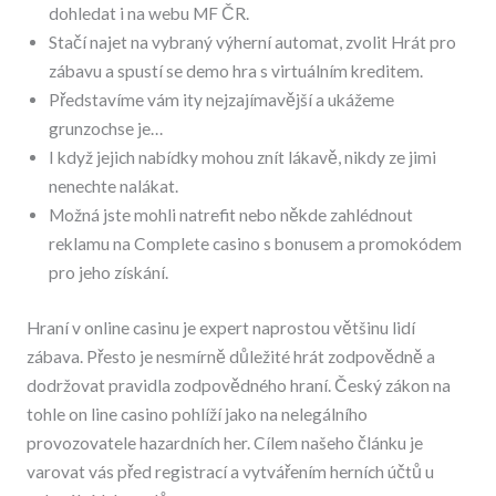
dohledat i na webu MF ČR.
Stačí najet na vybraný výherní automat, zvolit Hrát pro
zábavu a spustí se demo hra s virtuálním kreditem.
Představíme vám ity nejzajímavější a ukážeme
grunzochse je…
I když jejich nabídky mohou znít lákavě, nikdy ze jimi
nenechte nalákat.
Možná jste mohli natrefit nebo někde zahlédnout
reklamu na Complete casino s bonusem a promokódem
pro jeho získání.
Hraní v online casinu je expert naprostou většinu lidí
zábava. Přesto je nesmírně důležité hrát zodpovědně a
dodržovat pravidla zodpovědného hraní. Český zákon na
tohle on line casino pohlíží jako na nelegálního
provozovatele hazardních her. Cílem našeho článku je
varovat vás před registrací a vytvářením herních účtů u