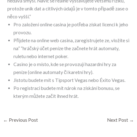
nedává smysl. Navíc se reálně vystavujete většímu riziku,
protože unik dat a citlivých údajů je v tomto případě zase o
něco vyšší.”
Pro založení online casina je potřeba získat licenci k jeho
provozu.
Přijdete na online web casina, zaregistrujete ze, vložíte si
na” “hráčský účet peníze the začnete hrát automaty,
ruletu nebo internet poker.
Casino je o místo, kde se provozují hazardní hry za
peníze (online automaty či karetní hry).
Jistotu budete mít s Tipsport Vegas nebo Éxito Vegas.
Po registraci budete mít nárok na získání bonusu, se
kterým můžete začít ihned hrát.
←
Previous Post
Next Post
→