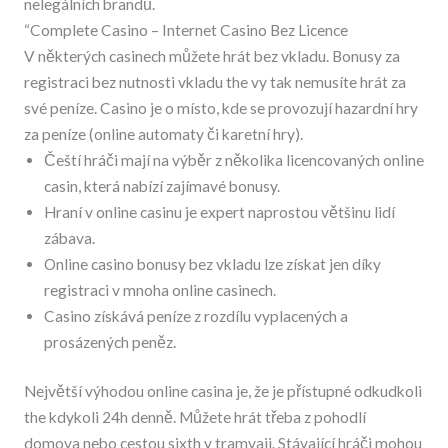
nelegálních brandů.
“Complete Casino – Internet Casino Bez Licence
V některých casinech můžete hrát bez vkladu. Bonusy za
registraci bez nutnosti vkladu the vy tak nemusíte hrát za
své peníze. Casino je o místo, kde se provozují hazardní hry
za peníze (online automaty či karetní hry).
Čeští hráči mají na výběr z několika licencovaných online
casin, která nabízí zajímavé bonusy.
Hraní v online casinu je expert naprostou většinu lidí
zábava.
Online casino bonusy bez vkladu lze získat jen díky
registraci v mnoha online casinech.
Casino získává peníze z rozdílu vyplacených a
prosázených peněz.
Největší výhodou online casina je, že je přístupné odkudkoli
the kdykoli 24h denně. Můžete hrát třeba z pohodlí
domova nebo cestou sixth v tramvaji. Stávající hráči mohou