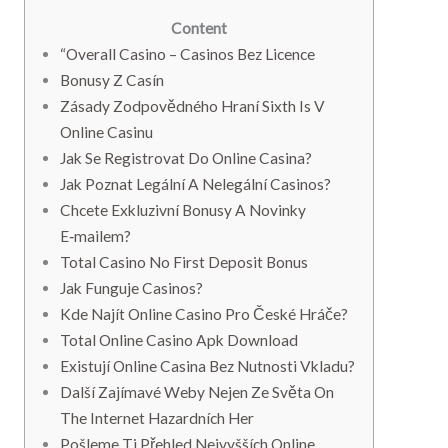
Content
“Overall Casino – Casinos Bez Licence
Bonusy Z Casín
Zásady Zodpovědného Hraní Sixth Is V
Online Casinu
Jak Se Registrovat Do Online Casina?
Jak Poznat Legální A Nelegální Casinos?
Chcete Exkluzivní Bonusy A Novinky
E‑mailem?
Total Casino No First Deposit Bonus
Jak Funguje Casinos?
Kde Najít Online Casino Pro České Hráče?
Total Online Casino Apk Download
Existují Online Casina Bez Nutnosti Vkladu?
Další Zajímavé Weby Nejen Ze Světa On
The Internet Hazardních Her
Pošleme Ti Přehled Nejvyšších Online