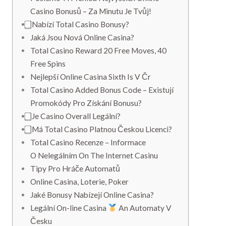
Casino Bonusů – Za Minutu Je Tvůj!
⃣ Nabízí Total Casino Bonusy?
Jaká Jsou Nová Online Casina?
Total Casino Reward 20 Free Moves, 40
Free Spins
Nejlepší Online Casina Sixth Is V Čr
Total Casino Added Bonus Code – Existují
Promokódy Pro Získání Bonusu?
⃣ Je Casino Overall Legální?
⃣ Má Total Casino Platnou Českou Licenci?
Total Casino Recenze – Informace
O Nelegálním On The Internet Casinu
Tipy Pro Hráče Automatů
Online Casina, Loterie, Poker
Jaké Bonusy Nabízejí Online Casina?
Legální On-line Casina
An Automaty V
Česku