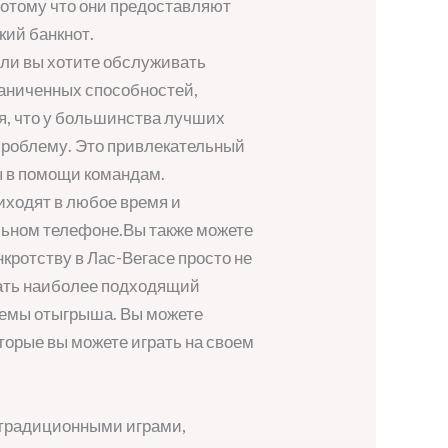
, потому что они предоставляют
кий банкнот.
сли вы хотите обслуживать
раниченных способностей,
, что у большинства лучших
 проблему. Это привлекательный
ы в помощи командам.
иходят в любое время и
льном телефоне.Вы также можете
кротству в Лас-Вегасе просто не
брать наиболее подходящий
стемы отыгрыша. Вы можете
оторые вы можете играть на своем
 традиционными играми,