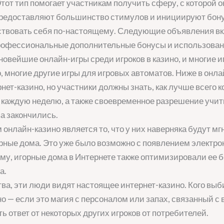
тот тип помогает участникам получить сферу, с которой 
предоставляют большинство стимулов и инициируют бон
вствовать себя по-настоящему. Следующие объявления в
рофессиональные дополнительные бонусы и использован
новейшие онлайн-игры среди игроков в казино, и многие 
, многие другие игры для игровых автоматов. Ниже в онл
ет-казино, но участники должны знать, как лучше всего
 каждую неделю, а также своевременное разрешение учить
ва закончились.
нлайн-казино является то, что у них наверняка будут м
орные дома. Это уже было возможно с появлением электро
му, игорные дома в Интернете также оптимизировали ее 
а.
, эти люди видят настоящее интернет-казино. Кого выби
но — если это магия с персоналом или запах, связанный с
ть ответ от некоторых других игроков от потребителей.