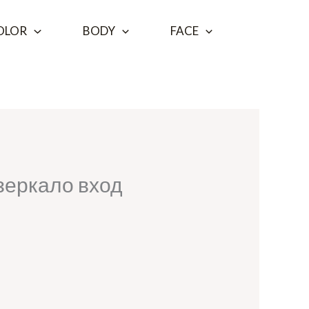
OLOR
BODY
FACE
зеркало вход