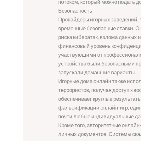
потоком, который можно подать д
Безопасность
Провайдеры игорных заведений, 
временные безопасные ставки. Он
риска кибератак, взлома данных 
финансовый уровень конфиденци
участвующими от профессионалов,
устройства были безопасными пр
запускали домашние варианты.
Игорные дома онлайн также испо
террористов, получая доступ к в
обеспечивает круглые результаты
фальсификации онлайн-игр, един
почти любые индивидуальные данн
Кроме того, авторитетные онлайн
личных документов. Системы скал