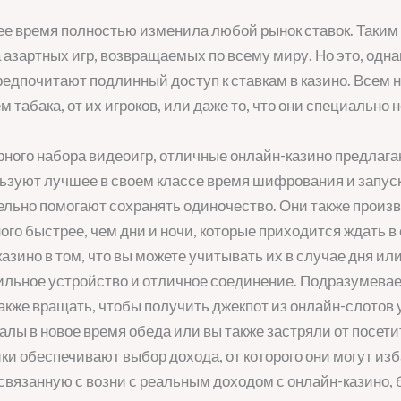
е время полностью изменила любой рынок ставок. Таким 
 азартных игр, возвращаемых по всему миру. Но это, одна
предпочитают подлинный доступ к ставкам в казино. Всем 
м табака, от их игроков, или даже то, что они специальн
ного набора видеоигр, отличные онлайн-казино предлаг
ользуют лучшее в своем классе время шифрования и запу
льно помогают сохранять одиночество. Они также произв
ого быстрее, чем дни и ночи, которые приходится ждать 
ино в том, что вы можете учитывать их в случае дня или,
ильное устройство и отличное соединение. Подразумевае
также вращать, чтобы получить джекпот из онлайн-слотов 
алы в новое время обеда или вы также застряли от посетит
и обеспечивают выбор дохода, от которого они могут изб
связанную с возни с реальным доходом с онлайн-казино,