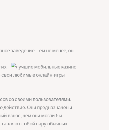
рное заведение. Тем не менее, он
гих
ь в свои любимые онлайн-игры
сов со своими пользователями.
ое действие. Они предназначены
ый взнос, чем они могли бы
ставляют собой пару обычных