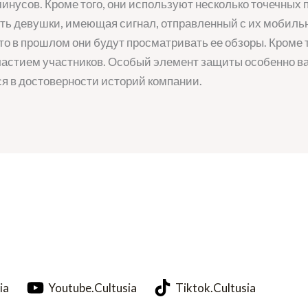
нусов. Кроме того, они используют несколько точечных 
сть девушки, имеющая сигнал, отправленный с их мобильн
что в прошлом они будут просматривать ее обзоры. Кроме 
частием участников. Особый элемент защиты особенно ва
ся в достоверности историй компании.
ia
Youtube.Cultusia
Tiktok.Cultusia