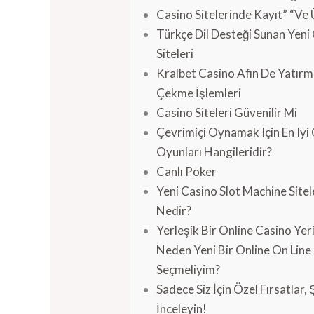
Casino Sitelerinde Kayıt” “Ve 
Türkçe Dil Desteği Sunan Yeni
Siteleri
Kralbet Casino Afin De Yatır
Çekme İşlemleri
Casino Siteleri Güvenilir Mi
Çevrimiçi Oynamak Için En Iyi
Oyunları Hangileridir?
Canlı Poker
Yeni Casino Slot Machine Sitel
Nedir?
Yerleşik Bir Online Casino Yer
Neden Yeni Bir Online On Line
Seçmeliyim?
Sadece Siz İçin Özel Fırsatlar,
İnceleyin!