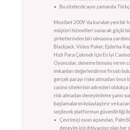
Bu sitelerde aynı zamanda Türkçe
Mostbet 2009 ‘da kurulan yeni bir h
müşteri hizmetleri sunarak güçlü b
şirketlerinden biri olmasına yardım
Blackjack, Video Poker, Ejderha Kapl
Hızlı Para Çekmek İçin En İyi Casin
Oyuncular, deneme bonusu veren cas
imkanları değerlendirme fırsatı bulu
gerçek parayı riske atmadan önce be
casino sitelerinin adresleri oldukça 
risk almadan deneyimleme şansı suna
başlamalarını kolaylaştırır ve kazan
seçilecek platformun güvenilirliği il
Çevrimiçi oyun açısından, PalmSlo
deneyim için ihtiyacınız olan her 