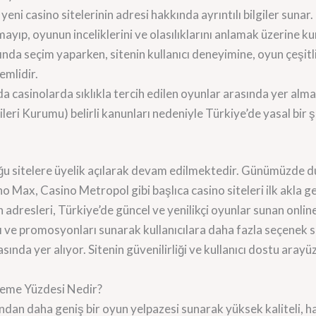
 yeni casino sitelerinin adresi hakkında ayrıntılı bilgiler sunar.
mayıp, oyunun inceliklerini ve olasılıklarını anlamak üzerine ku
nda seçim yaparken, sitenin kullanıcı deneyimine, oyun çeşitli
emlidir.
da casinolarda sıklıkla tercih edilen oyunlar arasında yer alma
leri Kurumu) belirli kanunları nedeniyle Türkiye’de yasal bir 
ğu sitelere üyelik açılarak devam edilmektedir. Günümüzde du
ino Max, Casino Metropol gibi başlıca casino siteleri ilk akla 
n adresleri, Türkiye’de güncel ve yenilikçi oyunlar sunan online
rı ve promosyonları sunarak kullanıcılara daha fazla seçenek s
asında yer alıyor. Sitenin güvenilirliği ve kullanıcı dostu arayü
eme Yüzdesi Nedir?
arından daha geniş bir oyun yelpazesi sunarak yüksek kaliteli, h