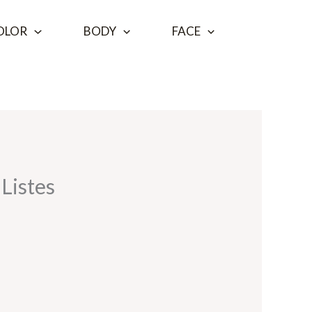
OLOR
BODY
FACE
 Listes