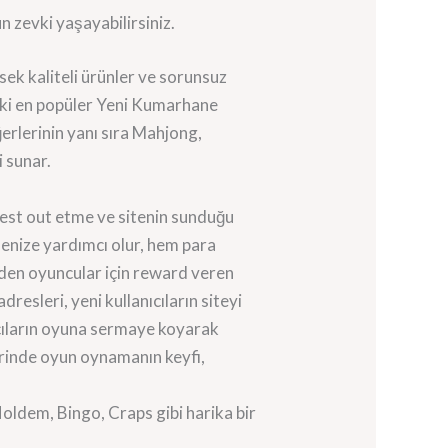
 zevki yaşayabilirsiniz.
ek kaliteli ürünler ve sorunsuz
eki en popüler Yeni Kumarhane
erlerinin yanı sıra Mahjong,
i sunar.
test out etme ve sitenin sunduğu
menize yardımcı olur, hem para
eden oyuncular için reward veren
resleri, yeni kullanıcıların siteyi
ıcıların oyuna sermaye koyarak
lerinde oyun oynamanın keyfi,
Holdem, Bingo, Craps gibi harika bir