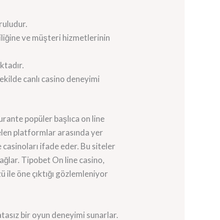
ruludur.
liğine ve müşteri hizmetlerinin
ktadır.
şekilde canlı casino deneyimi
rante popüler başlıca on line
gelen platformlar arasında yer
 casinoları ifade eder. Bu siteler
ağlar. Tipobet On line casino,
zü ile öne çıktığı gözlemleniyor
atasız bir oyun deneyimi sunarlar.