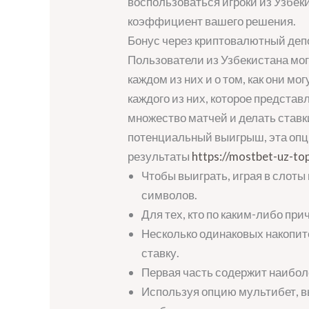
воспользоваться игроки из Узбек
коэффициент вашего решения.
Бонус через криптовалютный деп
Пользователи из Узбекистана мог
каждом из них и о том, как они 
каждого из них, которое представ
множество матчей и делать ставк
потенциальный выигрыш, эта опци
результаты
https://mostbet-uz-to
Чтобы выиграть, играя в слоты
символов.
Для тех, кто по каким-либо пр
Несколько одинаковых накопит
ставку.
Первая часть содержит наиболе
Используя опцию мультибет, в