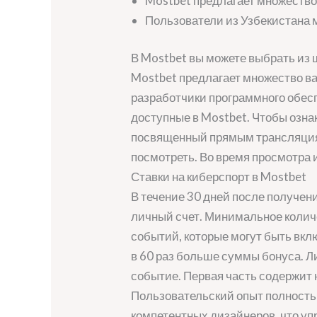
Mostbet предлагает множество 
Пользователи из Узбекистана 
В Mostbet вы можете выбрать из ш
Mostbet предлагает множество вар
разработчики программного обеспе
доступные в Mostbet. Чтобы озна
посвященный прямым трансляциям 
посмотреть. Во время просмотра 
Ставки на киберспорт в Mostbet
В течение 30 дней после получен
личный счет. Минимальное колич
событий, которые могут быть вкл
в 60 раз больше суммы бонуса. Л
событие. Первая часть содержит н
Пользовательский опыт полностью
компетентных дизайнеров, что уп