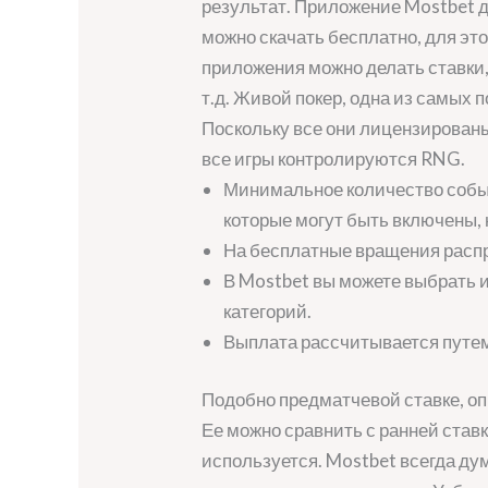
результат. Приложение Mostbet дл
можно скачать бесплатно, для эт
приложения можно делать ставки,
т.д. Живой покер, одна из самых 
Поскольку все они лицензирован
все игры контролируются RNG.
Минимальное количество событ
которые могут быть включены, 
На бесплатные вращения распр
В Mostbet вы можете выбрать и
категорий.
Выплата рассчитывается путем
Подобно предматчевой ставке, оп
Ее можно сравнить с ранней став
используется. Mostbet всегда дум