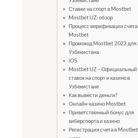
Узбекистане
Ставки на спорт в Mostbet
Mostbet UZ: обзор
Процесс верификации счета
Mostbet
Промокод Mostbet 2023 для
Узбекистана
iOS
Mostbet UZ – Официальный
ставок на спорт и казино в
Узбекистане
Как вывести деньги?
Онлайн-казино Mostbet
Приветственный бонус для
киберспорта и казино
Регистрация счета в Mostbet