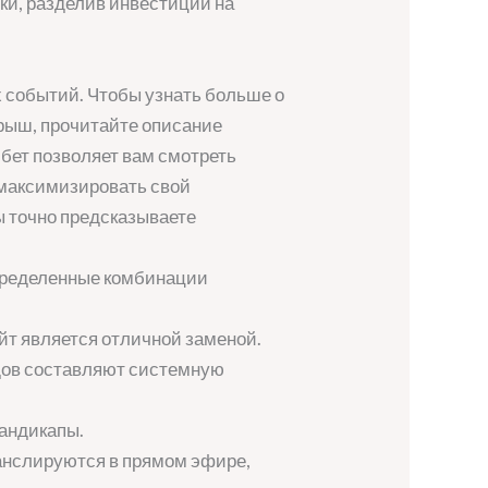
ки, разделив инвестиции на
х событий. Чтобы узнать больше о
грыш, прочитайте описание
тибет позволяет вам смотреть
 максимизировать свой
ы точно предсказываете
определенные комбинации
айт является отличной заменой.
одов составляют системную
гандикапы.
ранслируются в прямом эфире,