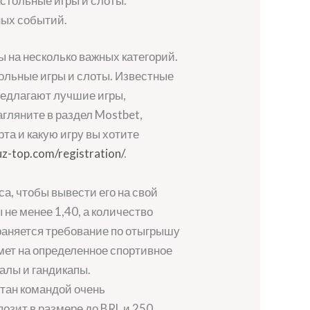
астольные игры и слоты.
ных событий.
ы на несколько важных категорий.
тольные игры и слоты. Известные
предлагают лучшие игры,
гляните в раздел Mostbet,
а и какую игру вы хотите
uz-top.com/registration/
.
а, чтобы вывести его на свой
не менее 1,40, а количество
раняется требование по отыгрышу
имет на определенное спортивное
талы и гандикапы.
отан командой очень
озит в размере до BRL и 250