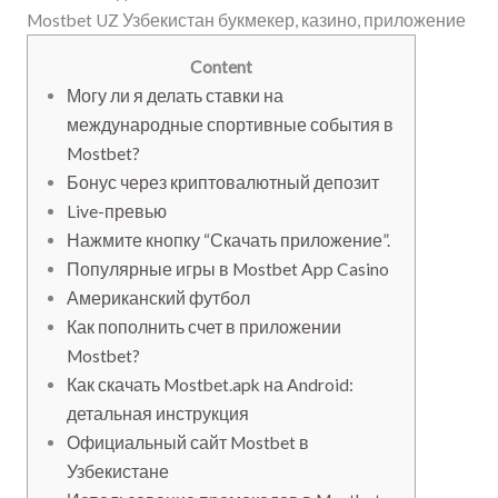
Mostbet UZ Узбекистан букмекер, казино, приложение
Content
Могу ли я делать ставки на
международные спортивные события в
Mostbet?
Бонус через криптовалютный депозит
Live-превью
Нажмите кнопку “Скачать приложение”.
Популярные игры в Mostbet App Casino
Американский футбол
Как пополнить счет в приложении
Mostbet?
Как скачать Mostbet.apk на Android:
детальная инструкция
Официальный сайт Mostbet в
Узбекистане