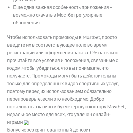
Еще одна важная особенность приложения –
возможно скачать в Мостбет регулярные
обновления.
Чтобы использовать промокоды в Mostbet, просто
введите их в соответствующее поле во время
регистрации или оформления заказа. Обязательно
прочитайте все условия и положения, связанные с
кодом, чтобы убедиться, что вы понимаете, что
получаете. Промокоды могут быть действительны
только для определенных видов спортивных услуг,
поэтому перед их использованием обязательно
перепроверьте, если это необходимо. Добро
пожаловать в казино и букмекерскую контору Mostbet,
идеальное место для всех, кто увлечен онлайн-
играми
.
Бонус через криптовалютный депозит