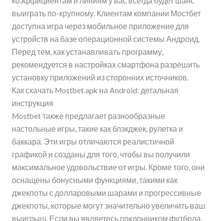
коэффициентам и линиям у вас всегда будет шанс
выиграть по-крупному. Клиентам компании Мостбет
доступна игра через мобильное приложение для
устройств на базе операционной системы Андроид.
Перед тем, как устанавливать программу,
рекомендуется в настройках смартфона разрешить
установку приложений из сторонних источников.
Как скачать Mostbet.apk на Android: детальная
инструкция
Mostbet также предлагает разнообразные
настольные игры, такие как блэкджек, рулетка и
баккара. Эти игры отличаются реалистичной
графикой и созданы для того, чтобы вы получили
максимальное удовольствие от игры. Кроме того, они
оснащены бонусными функциями, такими как
джекпоты с долларовыми шарами и прогрессивные
джекпоты, которые могут значительно увеличить ваш
выигрыш. Если вы являетесь поклонником футбола,