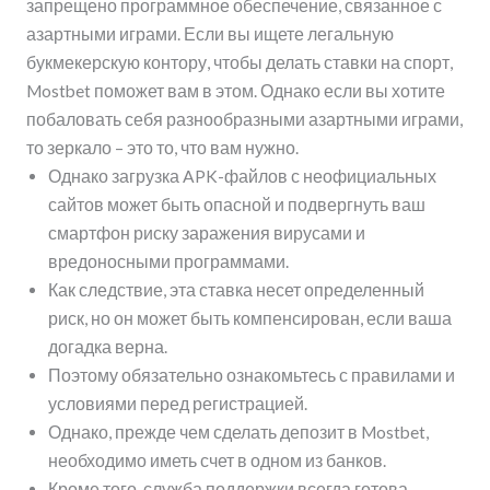
запрещено программное обеспечение, связанное с
азартными играми. Если вы ищете легальную
букмекерскую контору, чтобы делать ставки на спорт,
Mostbet поможет вам в этом. Однако если вы хотите
побаловать себя разнообразными азартными играми,
то зеркало – это то, что вам нужно.
Однако загрузка APK-файлов с неофициальных
сайтов может быть опасной и подвергнуть ваш
смартфон риску заражения вирусами и
вредоносными программами.
Как следствие, эта ставка несет определенный
риск, но он может быть компенсирован, если ваша
догадка верна.
Поэтому обязательно ознакомьтесь с правилами и
условиями перед регистрацией.
Однако, прежде чем сделать депозит в Mostbet,
необходимо иметь счет в одном из банков.
Кроме того, служба поддержки всегда готова