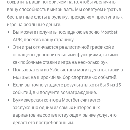
сократить ваши потери, чем на то, чтобы увеличить
вашу способность выигрывать. Мы советуем играть в
бесплатные слоты в рулетку, прежде чем приступать к
игре на реальные деньги.
Вы можете получить последнюю версию Mostbet
APK, посетив нашу страницу.
Эти игры отличаются реалистичной графикой и
оснащены дополнительными функциями, такими
как побочные ставки и игра на несколько рук.
Пользователи из Узбекистана могут делать ставки в
Mostbet на широкий выбор спортивных событий.
Если вы точно угадаете результаты хотя бы 9 из 15
событий, вы получите вознаграждение.
Букмекерская контора Мостбет считается
заслуженно одним из самых интересных
вариантов на соответствующем рынке услуг, что
делает его востребованным.