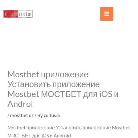
Mostbet приложение
Установить приложение
Mostbet МОСТБЕТ для iOS и
Androi
/
mostbet uz
/ By
cultusia
Mostbet приложение Установить приложение Mostbet
МОСТБЕТ для iOS и Android