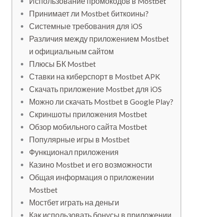
Использование промокодов в Mostbet
Принимает ли Mostbet биткоины?
Системные требования для iOS
Различия между приложением Mostbet
и официальным сайтом
Плюсы БК Mostbet
Ставки на киберспорт в Mostbet APK
Скачать приложение Mostbet для iOS
Можно ли скачать Mostbet в Google Play?
Скриншоты приложения Mostbet
Обзор мобильного сайта Mostbet
Популярные игры в Mostbet
Функционал приложения
Казино Mostbet и его возможности
Общая информация о приложении
Mostbet
Мостбет играть на деньги
Как использовать бонусы в приложении