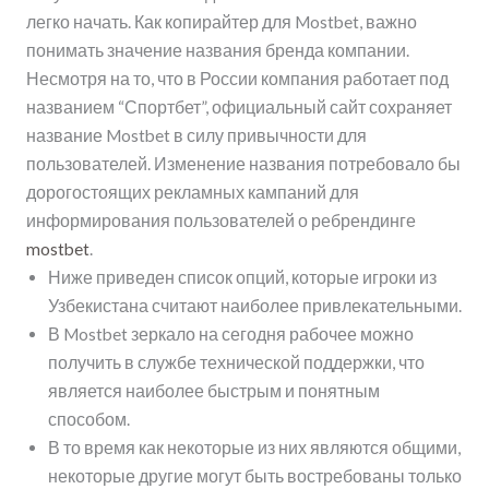
легко начать. Как копирайтер для Mostbet, важно
понимать значение названия бренда компании.
Несмотря на то, что в России компания работает под
названием “Спортбет”, официальный сайт сохраняет
название Mostbet в силу привычности для
пользователей. Изменение названия потребовало бы
дорогостоящих рекламных кампаний для
информирования пользователей о ребрендинге
mostbet
.
Ниже приведен список опций, которые игроки из
Узбекистана считают наиболее привлекательными.
В Mostbet зеркало на сегодня рабочее можно
получить в службе технической поддержки, что
является наиболее быстрым и понятным
способом.
В то время как некоторые из них являются общими,
некоторые другие могут быть востребованы только