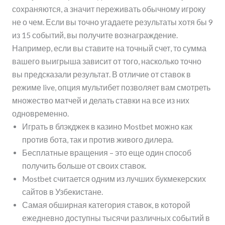
сохраняются, а значит переживать обычному игроку
не о чем. Если вы точно угадаете результаты хотя бы 9
из 15 событий, вы получите вознаграждение.
Например, если вы ставите на точный счет, то сумма
вашего выигрыша зависит от того, насколько точно
вы предсказали результат. В отличие от ставок в
режиме live, опция мультибет позволяет вам смотреть
множество матчей и делать ставки на все из них
одновременно.
Играть в блэкджек в казино Mostbet можно как
против бота, так и против живого дилера.
Бесплатные вращения – это еще один способ
получить больше от своих ставок.
Mostbet считается одним из лучших букмекерских
сайтов в Узбекистане.
Самая обширная категория ставок, в которой
ежедневно доступны тысячи различных событий в