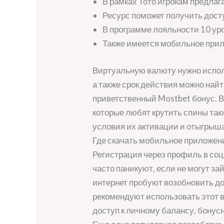
В рамках Тото игрокам предлаг
Ресурс поможет получить досту
В программе лояльности 10 уро
Также имеется мобильное прил
Виртуальную валюту нужно исполь
а также срок действия можно найт
приветственный Mostbet бонус. В
которые любят крутить спины так
условия их активации и отыгрыша
Где скачать мобильное приложен
Регистрация через профиль в соци
часто паникуют, если не могут за
интернет пробуют возобновить д
рекомендуют использовать этот в
доступ к личному балансу, бонус