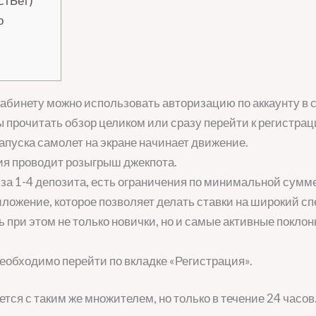
стБет)
о
кабинету можно использовать авторизацию по аккаунту в
ы прочитать обзор целиком или сразу перейти к регистраци
запуска самолет на экране начинает движение.
ния проводит розыгрыш джекпота.
а 1-4 депозита, есть ограничения по минимальной сумме
иложение, которое позволяет делать ставки на широкий с
 при этом не только новички, но и самые активные поклонн
еобходимо перейти по вкладке «Регистрация».
ся с таким же множителем, но только в течение 24 часов