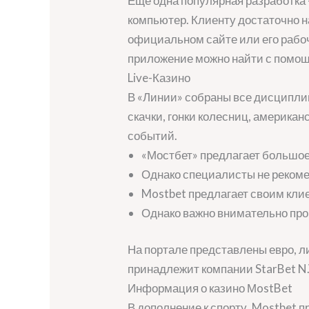
Еще одна популярная разработка 
компьютер. Клиенту достаточно н
официальном сайте или его рабоч
приложение можно найти с помощ
Live-Казино
В «Линии» собраны все дисциплин
скачки, гонки колесниц, америка
событий.
«Мостбет» предлагает большое
Однако специалисты не рекоме
Mostbet предлагает своим кли
Однако важно внимательно про
На портале представлены евро, л
принадлежит компании StarBet N.
Информация о казино МostBet
В дополнение к спорту, Mostbet п