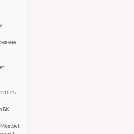
 и
ложение
et
остбет»
о БК
 Mostbet