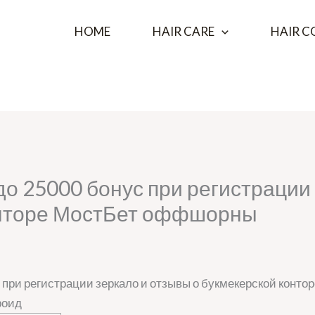
HOME
HAIR CARE
HAIR C
до 25000 бонус при регистрации
онторе МостБет оффшорны
с при регистрации зеркало и отзывы о букмекерской кон
роид