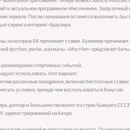
– мобильное приложение. Теперь можно скачать Mostbet н
айти актуальное программное обеспечение. Загрузочный 
ем зеркале. После скачивания останется выполнить быст
ью сервиса интернет-браузера.
ы, на которые БК принимает ставки. Букмекер принимает
нский футбол, регби, шахматы. «Мостбет» предлагает бо
 разнообразие спортивных событий.
ндуют использовать этот вариант.
ентам различные поощрения, включая бесплатные ставки
читать условия, прежде чем воспользоваться бонусом.
ира, доллар и большинство валют из стран бывшего СССР
V, зарегистрированной на Кипре.
редлагает широкий выбор ставок на esports. Он предлага