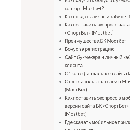
Как получить бонус в букмек
конторе Mostbet?
Как создать личный кабинет
Как поставить экспресс на с
«СпортБет» (Mostbet)
Преимущества БК Мостбет
Бонус за регистрацию
Сайт букмекера и личный ка
клиента
Обзор официального сайта 
Отзывы пользователей о Mo
(МостБет)
Как поставить экспресс в м
версии сайта БК «СпортБет»
(Mostbet)
Где скачать мобильное при