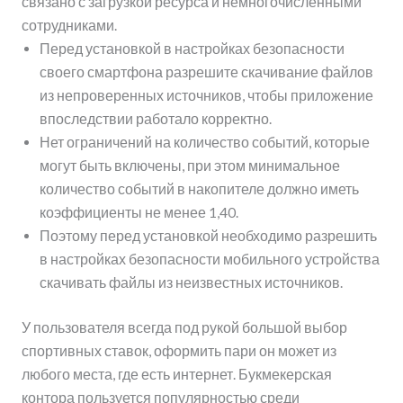
связано с загрузкой ресурса и немногочисленными
сотрудниками.
Перед установкой в настройках безопасности
своего смартфона разрешите скачивание файлов
из непроверенных источников, чтобы приложение
впоследствии работало корректно.
Нет ограничений на количество событий, которые
могут быть включены, при этом минимальное
количество событий в накопителе должно иметь
коэффициенты не менее 1,40.
Поэтому перед установкой необходимо разрешить
в настройках безопасности мобильного устройства
скачивать файлы из неизвестных источников.
У пользователя всегда под рукой большой выбор
спортивных ставок, оформить пари он может из
любого места, где есть интернет. Букмекерская
контора пользуется популярностью среди