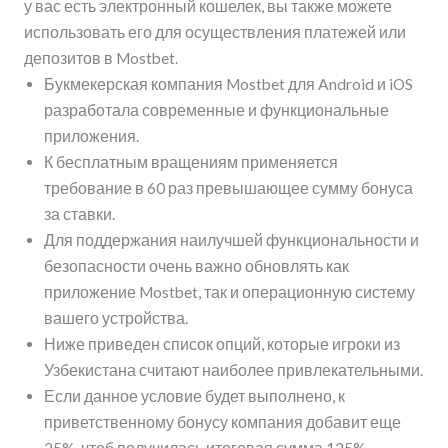
у вас есть электронный кошелек, вы также можете
использовать его для осуществления платежей или
депозитов в Mostbet.
Букмекерская компания Mostbet для Android и iOS
разработала современные и функциональные
приложения.
К бесплатным вращениям применяется
требование в 60 раз превышающее сумму бонуса
за ставки.
Для поддержания наилучшей функциональности и
безопасности очень важно обновлять как
приложение Mostbet, так и операционную систему
вашего устройства.
Ниже приведен список опций, которые игроки из
Узбекистана считают наиболее привлекательными.
Если данное условие будет выполнено, к
приветственному бонусу компания добавит еще
25%, чтоб получилась итоговая сумма 125%.