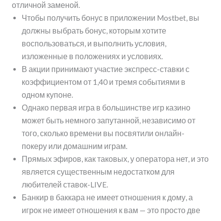
отличной заменой.
Чтобы получить бонус в приложении Mostbet, вы
должны выбрать бонус, которым хотите
воспользоваться, и выполнить условия,
изложенные в положениях и условиях.
В акции принимают участие экспресс-ставки с
коэффициентом от 1,40 и тремя событиями в
одном купоне.
Однако первая игра в большинстве игр казино
может быть немного запутанной, независимо от
того, сколько времени вы посвятили онлайн-
покеру или домашним играм.
Прямых эфиров, как таковых, у оператора нет, и это
является существенным недостатком для
любителей ставок-LIVE.
Банкир в баккара не имеет отношения к дому, а
игрок не имеет отношения к вам — это просто две