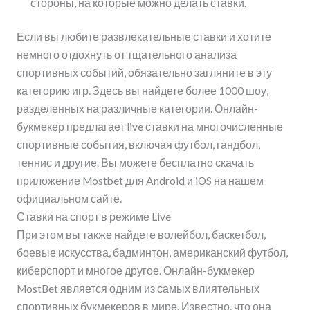
стороны, на которые можно делать ставки.
Если вы любите развлекательные ставки и хотите
немного отдохнуть от тщательного анализа
спортивных событий, обязательно загляните в эту
категорию игр. Здесь вы найдете более 1000 шоу,
разделенных на различные категории. Онлайн-
букмекер предлагает live ставки на многочисленные
спортивные события, включая футбол, гандбол,
теннис и другие. Вы можете бесплатно скачать
приложение Mostbet для Android и iOS на нашем
официальном сайте.
Ставки на спорт в режиме Live
При этом вы также найдете волейбол, баскетбол,
боевые искусства, бадминтон, американский футбол,
киберспорт и многое другое. Онлайн-букмекер
MostBet является одним из самых влиятельных
спортивных букмекеров в мире. Известно, что она