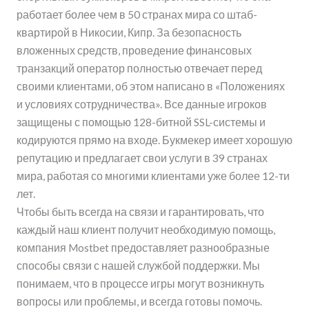
работает более чем в 50 странах мира со штаб-
квартирой в Никосии, Кипр. За безопасность
вложенных средств, проведение финансовых
транзакций оператор полностью отвечает перед
своими клиентами, об этом написано в «Положениях
и условиях сотрудничества». Все данные игроков
защищены с помощью 128-битной SSL-системы и
кодируются прямо на входе. Букмекер имеет хорошую
репутацию и предлагает свои услуги в 39 странах
мира, работая со многими клиентами уже более 12-ти
лет.
Чтобы быть всегда на связи и гарантировать, что
каждый наш клиент получит необходимую помощь,
компания Mostbet предоставляет разнообразные
способы связи с нашей службой поддержки. Мы
понимаем, что в процессе игры могут возникнуть
вопросы или проблемы, и всегда готовы помочь.