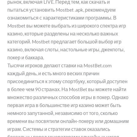
рынок, включая LIVE. Перед тем, как скачать и
пытаться установить Mostbet .apk, рекомендуем
ознакомиться с характеристиками программы. В
Mostbet вы можете выбрать из широкого спектра игр
казино, которые разделены на несколько важных
категорий. Mostbet предлагает большой выбор игр
казино, включая слоты, настольные игры, джекпоты,
покер и баккара.
Тысячи игроков делают ставки на MostBet.com
каждый день, и есть много веских причин
присоединиться к этому спортбуку, который доступен
в более чем 90 странах. На MostBet вы можете найти
множество различных способов игры в покер. Однако
первая игра в большинстве игр казино может быть
немного запутанной, независимо от того, сколько
времени вы посвятили онлайн-покеру или домашним
играм. Системы и стратегии ставок оказались