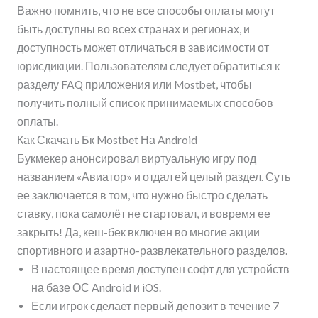
Важно помнить, что не все способы оплаты могут
быть доступны во всех странах и регионах, и
доступность может отличаться в зависимости от
юрисдикции. Пользователям следует обратиться к
разделу FAQ приложения или Mostbet, чтобы
получить полный список принимаемых способов
оплаты.
Как Скачать Бк Mostbet На Android
Букмекер анонсировал виртуальную игру под
названием «Авиатор» и отдал ей целый раздел. Суть
ее заключается в том, что нужно быстро сделать
ставку, пока самолёт не стартовал, и вовремя ее
закрыть! Да, кеш-бек включен во многие акции
спортивного и азартно-развлекательного разделов.
В настоящее время доступен софт для устройств
на базе ОС Android и iOS.
Если игрок сделает первый депозит в течение 7