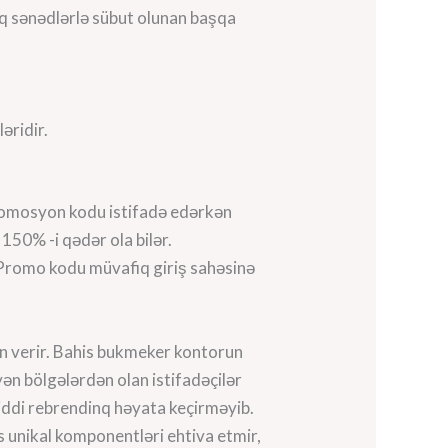
q sənədlərlə sübut olunan başqa
əridir.
romosyon kodu istifadə edərkən
150% -i qədər ola bilər.
 Promo kodu müvafiq giriş sahəsinə
n verir. Bahis bukmeker kontorun
ən bölgələrdən olan istifadəçilər
iddi rebrendinq həyata keçirməyib.
s unikal komponentləri ehtiva etmir,