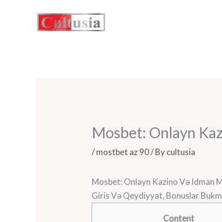
Skip
to
content
Mosbet: Onlayn Kaz
/
mostbet az 90
/ By
cultusia
Mosbet: Onlayn Kazino Və Idman M
Giris Və Qeydiyyat, Bonuslar Buk
Content