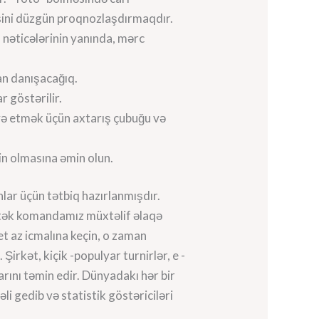
cəsini düzgün proqnozlaşdırmaqdır.
nəticələrinin yanında, mərc
an danışacağıq.
 göstərilir.
və etmək üçün axtarış çubuğu və
nin olmasına əmin olun.
lar üçün tətbiq hazırlanmışdır.
stək komandamız müxtəlif əlaqə
et az icmalına keçin, o zaman
Şirkət, kiçik -populyar turnirlər, e -
arını təmin edir. Dünyadakı hər bir
i gedib və statistik göstəriciləri