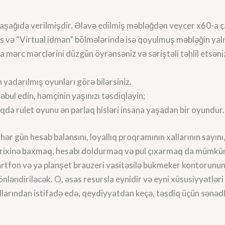
aşağıda verilmişdir. Əlavə edilmiş məbləğdən veycer x60-a 
 və “Virtual idman” bölmələrində isə qoyulmuş məbləğin yalnı
aya mərc mərclərini düzgün öyrənsəniz və səriştəli təhlil ets
adarılmış oyunları görə bilərsiniz.
bul edin, həmçinin yaşınızı təsdiqləyin;
qda rulet oyunu ən parlaq hisləri insana yaşadan bir oyundur.
ər gün hesab balansını, loyallıq proqramının xallarının sayını,
 tarixinə baxmaq, hesabı doldurmaq və pul çıxarmaq da mümkü
tfon və ya planşet brauzeri vasitəsilə bukmeker kontorunun 
ndiriləcək. O, əsas resursla eynidir və eyni xüsusiyyətləri tə
rından istifadə edə, qeydiyyatdan keçə, təsdiq üçün sənədl