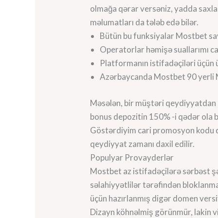
olmağa qərar versəniz, yadda saxla
məlumatları da tələb edə bilər.
Bütün bu funksiyalar Mostbet say
Operatorlar həmişə suallarımı ca
Platformanın istifadəçiləri üçün 
Azərbaycanda Mostbet 90 yerli
Məsələn, bir müştəri qeydiyyatdan
bonus depozitin 150% -i qədər ola b
Göstərdiyim cari promosyon kodu qe
qeydiyyat zamanı daxil edilir.
Populyar Provayderlər
Mostbet az istifadəçilərə sərbəst
səlahiyyətlilər tərəfindən bloklanm
üçün hazırlanmış digər domen versi
Dizayn köhnəlmiş görünmür, lakin vi