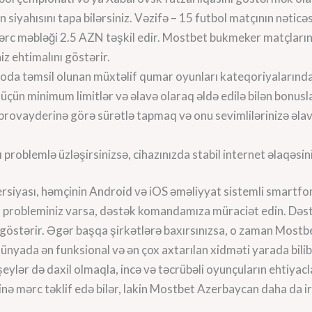
an siyahısını tapa bilərsiniz. Vəzifə – 15 futbol matçının nəti
rc məbləği 2.5 AZN təşkil edir. Mostbet bukmeker matçların 
iz ehtimalını göstərir.
oda təmsil olunan müxtəlif qumar oyunları kateqoriyalarınd
ün minimum limitlər və əlavə olaraq əldə edilə bilən bonuslar
provayderinə görə sürətlə tapmaq və onu sevimlilərinizə əla
 problemlə üzləşirsinizsə, cihazınızda stabil internet əlaqəsi
rsiyası, həmçinin Android və iOS əməliyyat sistemli smartfon
a probleminiz varsa, dəstək komandamıza müraciət edin. Də
t göstərir. Əgər başqa şirkətlərə baxırsınızsa, o zaman Mostb
dünyada ən funksional və ən çox axtarılan xidməti yarada bilib. 
şeylər də daxil olmaqla, incə və təcrübəli oyunçuların ehtiyacl
 mərc təklif edə bilər, lakin Mostbet Azerbaycan daha da irəl