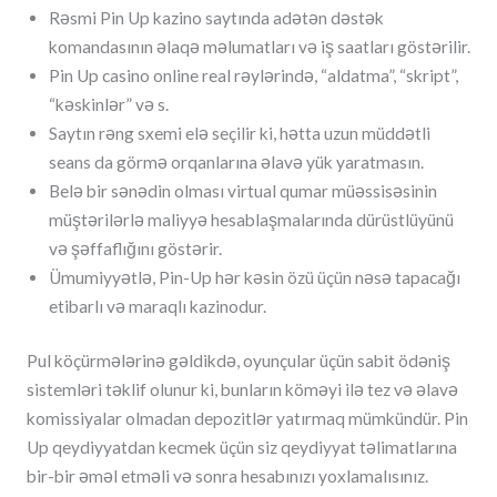
Rəsmi Pin Up kazino saytında adətən dəstək
komandasının əlaqə məlumatları və iş saatları göstərilir.
Pin Up casino online real rəylərində, “aldatma”, “skript”,
“kəskinlər” və s.
Saytın rəng sxemi elə seçilir ki, hətta uzun müddətli
seans da görmə orqanlarına əlavə yük yaratmasın.
Belə bir sənədin olması virtual qumar müəssisəsinin
müştərilərlə maliyyə hesablaşmalarında dürüstlüyünü
və şəffaflığını göstərir.
Ümumiyyətlə, Pin-Up hər kəsin özü üçün nəsə tapacağı
etibarlı və maraqlı kazinodur.
Pul köçürmələrinə gəldikdə, oyunçular üçün sabit ödəniş
sistemləri təklif olunur ki, bunların köməyi ilə tez və əlavə
komissiyalar olmadan depozitlər yatırmaq mümkündür. Pin
Up qeydiyyatdan kecmek üçün siz qeydiyyat təlimatlarına
bir-bir əməl etməli və sonra hesabınızı yoxlamalısınız.