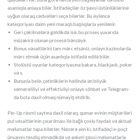
asanlıqla anlaya bilər. İstifadəçilər öz şəxsi üstünlüklərinə
uyğun olaraq cədvəlləri seçə bilərlər. Bu əyləncə
kateqoriyası daim yeni maraqlı başlıqlarla yenilənir.
Geri çəkilmələrə gəldikdə isə, bu proses yuxarıda
müzakirə olunan prosesə bənzəyir.
Bonus vəsaitlərini tam mərc etsəniz, onlayn kazinolarda
mərc etmək üçün asanlıqla istifadə edilə bilər.
Stolüstü oyunlar kateqoriyasına bakara, blackjack, poker
və s.
Bununla belə, çətinliklərin həllində ən böyük
səmərəliliyi və effektivliyi onlayn söhbət və Telegram-
da bota daxil olmaq nümayiş etdirib.
Pin-Up rəsmi saytına daxil olaraq, qumar evinin müştəriləri
pul vəsaitlərinin çıxarılması ilə bağlı çoxlu faydalı və aktual
məlumatlar tapa bilərlər. Nəzərə alın ki, istifadəçi e-poçt
ünvanını təsdiq etmədikdə və anketi şəxsi məlumatlarla