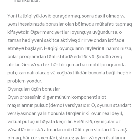
mümkündür.
Yəni tətbiqi yükləyib quraşdırmaq, sonra daxil olmaq və
şəxsi hesabınızda bonuslar olan bölmədə mükafatı tapmaq
kifayətdir. Əgər mərc şərtləri oyunçuya uyğundursa, o
zaman hədiyyəni sakitcə aktivləşdirir və ondan istifadə
etməyə başlayır. Həqiqi oyunçuların rəylərinə inanırsınızsa,
onlar proqramdan fəal istifadə edirlər və işindən zövq
alırlar. Gec və ya tez, hər bir qumarbaz mobil proqramda
pul çıxarmalı olacaq və xoşbəxtlikdən bununla bağlı heç bir
problem yoxdur.
Oyunçuları üçün bonuslar
Oyun prosesinin digər mühüm komponenti slot
maşınlarının pulsuz (demo) versiyasıdır. O, oyunun standart
versiyasından yalnız onunla fərqlənir ki, oyun real deyil,
virtual pul üçün həyata keçirilir. Beləliklə, oyunçular öz
vəsaitlərini riskə atmadan müxtəlif oyun slotları ilə tanış
olmaq, hər cür sxemləri, strategiyaları və oyun üsullarını