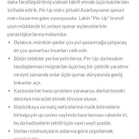
daha fərdiləşdirilmiş xidmət təklif etmək üçün kukilərdən
istifadə edirik. Pin Up mərc şirkəti Azərbaycanın qanuni
mərc bazarının gənc oyunçusudur. Lakin “Pin-Up” brendi
uzun müddətdir ki, onlayn qumar əyləncələrinin
pərəstişkarlarına məlumdur.
Əyləncə, mümkün qədər çox pul qazanmağa çalışacaq
ən çox qumarbaz insanları cəlb edir.
Bütün tələblər yerinə yetirilərsə, Pin-Up-da hesabın
təsdiqlənməsi müştərilər üçün heç bir çətinlik yaratmır
və eyni zamanda onlar üçün qumar dünyasında geniş
imkanlar açır.
Kazinoda hər hansı problem yaranarsa, dərhal texniki
dəstəyə müraciət etmək tövsiyə olunur.
Statistikaya və matç nəticələrinə malik bölmələrin
birbaşa pin up casino saytında hazırlanması rahatdır ki,
bu da hadisələrin təhlili üçün vaxtı xeyli azaldır.
Slotları istehsalçıların adlarına görə çeşidləmək