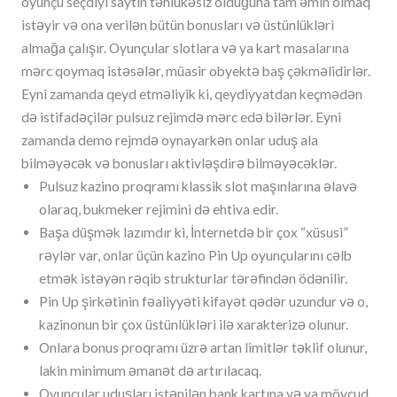
oyunçu seçdiyi saytın təhlükəsiz olduğuna tam əmin olmaq
istəyir və ona verilən bütün bonusları və üstünlükləri
almağa çalışır. Oyunçular slotlara və ya kart masalarına
mərc qoymaq istəsələr, müasir obyektə baş çəkməlidirlər.
Eyni zamanda qeyd etməliyik ki, qeydiyyatdan keçmədən
də istifadəçilər pulsuz rejimdə mərc edə bilərlər. Eyni
zamanda demo rejmdə oynayarkən onlar uduş ala
bilməyəcək və bonusları aktivləşdirə bilməyəcəklər.
Pulsuz kazino proqramı klassik slot maşınlarına əlavə
olaraq, bukmeker rejimini də ehtiva edir.
Başa düşmək lazımdır ki, İnternetdə bir çox “xüsusi”
rəylər var, onlar üçün kazino Pin Up oyunçularını cəlb
etmək istəyən rəqib strukturlar tərəfindən ödənilir.
Pin Up şirkətinin fəaliyyəti kifayət qədər uzundur və o,
kazinonun bir çox üstünlükləri ilə xarakterizə olunur.
Onlara bonus proqramı üzrə artan limitlər təklif olunur,
lakin minimum əmanət də artırılacaq.
Oyunçular uduşları istənilən bank kartına və ya mövcud