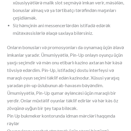
xüsusiyyətlərə malik slot seçməyə imkan verir, məsələn,
bonuslar almaq və ya tərtibatçı tərəfindən maşınları
çeşidləmək.
Siz həmçinin ani messencerlərdən istifadə edərək
mütəxəssislərlə əlaqə saxlaya bilərsiniz.
Onların bonusları və promosyonları da oynamaq üçün əlavə
imkanlar yaradır. Ümumiyyətlə, Pin-Up onlayn oyunçu üçün
yaxşı seçimdir və mən onu etibarlı kazino axtaran hər kəsə
tövsiyə edərdim. Pin-Up, istifadəçi dostu interfeysi və
maraqlı oyun seçimi təklif edən kazinodur. Xüsusi yaraşıq
yaradan pin-up üslubunun ab-havasını bəyəndim.
Ümumiyyətlə, Pin-Up qumar əyləncəsi üçün maraqlı bir
yerdir. Onlar müxtəlif oyunlar təklif edirlər və hər kəs öz
zövqünə uyğun bir şey tapa biləcək.
Pin Up bukmeker kontorunda idman mərcləri haqqında
rəylər