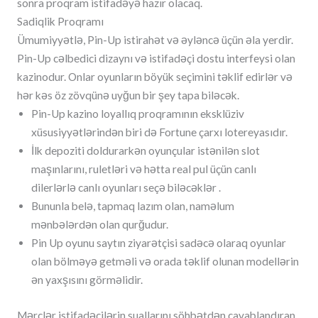
sonra proqram istifadəyə hazır olacaq.
Sadiqlik Proqramı
Ümumiyyətlə, Pin-Up istirahət və əyləncə üçün əla yerdir.
Pin-Up cəlbedici dizaynı və istifadəçi dostu interfeysi olan
kazinodur. Onlar oyunların böyük seçimini təklif edirlər və
hər kəs öz zövqünə uyğun bir şey tapa biləcək.
Pin-Up kazino loyallıq proqramının eksklüziv
xüsusiyyətlərindən biri də Fortune çarxı lotereyasıdır.
İlk depoziti doldurarkən oyunçular istənilən slot
maşınlarını, ruletləri və hətta real pul üçün canlı
dilerlərlə canlı oyunları seçə biləcəklər .
Bununla belə, tapmaq lazım olan, naməlum
mənbələrdən olan qurğudur.
Pin Up oyunu saytın ziyarətçisi sadəcə olaraq oyunlar
olan bölməyə getməli və orada təklif olunan modellərin
ən yaxşısını görməlidir.
Mərclər istifadəçilərin suallarını söhbətdən cavablandıran