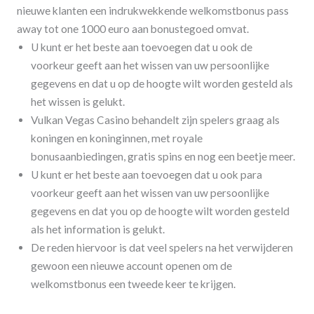
nieuwe klanten een indrukwekkende welkomstbonus pass
away tot one 1000 euro aan bonustegoed omvat.
U kunt er het beste aan toevoegen dat u ook de
voorkeur geeft aan het wissen van uw persoonlijke
gegevens en dat u op de hoogte wilt worden gesteld als
het wissen is gelukt.
Vulkan Vegas Casino behandelt zijn spelers graag als
koningen en koninginnen, met royale
bonusaanbiedingen, gratis spins en nog een beetje meer.
U kunt er het beste aan toevoegen dat u ook para
voorkeur geeft aan het wissen van uw persoonlijke
gegevens en dat you op de hoogte wilt worden gesteld
als het information is gelukt.
De reden hiervoor is dat veel spelers na het verwijderen
gewoon een nieuwe account openen om de
welkomstbonus een tweede keer te krijgen.