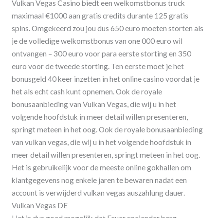
Vulkan Vegas Casino biedt een welkomstbonus truck
maximaal €1000 aan gratis credits durante 125 gratis
spins. Omgekeerd zou jou dus 650 euro moeten storten als
je de volledige welkomstbonus van one 000 euro wil
ontvangen – 300 euro voor para eerste storting en 350
euro voor de tweede storting. Ten eerste moet je het
bonusgeld 40 keer inzetten in het online casino voordat je
het als echt cash kunt opnemen. Ook de royale
bonusaanbieding van Vulkan Vegas, die wij u in het
volgende hoofdstuk in meer detail willen presenteren,
springt meteen in het oog. Ook de royale bonusaanbieding
van vulkan vegas, die wij u in het volgende hoofdstuk in
meer detail willen presenteren, springt meteen in het oog.
Het is gebruikelijk voor de meeste online gokhallen om
klantgegevens nog enkele jaren te bewaren nadat een
account is verwijderd vulkan vegas auszahlung dauer.
Vulkan Vegas DE