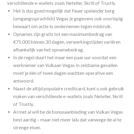
verschillende e-wallets zoals Neteller, Skrill of Trustly.
Het is dus goed mogelijk dat Feuer speiender berg
(umgangssprachlich) Vegas je gegevens ook voorlopig
bewaart om actie lo ondernemen tegen misbruik.
Opnames zijn gratis tot een maximumbedrag van
€75.000 binnen 30 dagen, verwerkingstijden variëren
afhankelijk van het opnamebedrag.
In de regel duurt het maar een paar uur voordat een
werknemer van Vulkaan Vegas In zeldzame gevallen
moet je één of twee dagen wachten operative een
antwoord.
Naast de altijd populaire creditcard, kunt u ook gebruik
maken van verschillende e-wallets zoals Neteller, Skrill
of Trustly.
Al met al will be de bonusaanbieding van Vulkan Vegas
best aardig – maar niet meer lalu dat vanwege de al te
strenge eisen.