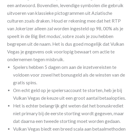
een antwoord. Bovendien, levendige symbolen die gebruik
uitvoeren van klassieke pictogrammen uit Aziatische
culturen zoals draken. Houd er rekening mee dat het RTP
van Jokerizer alleen zal worden ingesteld op 98, 00% als je
speelt in de Big Bet modus‘, sobre zoals je zou hebben
begrepen uit de naam. Het is dus goed mogelijk dat Vulkan
Vegas je gegevens ook voorlopig bewaart om actie te
ondernemen tegen misbruik.
Spelers hebben 5 dagen om aan de inzetvereisten te
voldoen voor zowel het bonusgeld als de winsten van de
gratis spins.
Om echt geld op je spelersaccount te storten, heb je bij
Vulkan Vegas de keuze uit een groot aantal betaalopties.
Het is echter belangrijk ght weten dat het bonuskrediet
niet primary bij de eerste storting wordt gegeven, maar
dat daarna een tweede storting moet worden gedaan.
Vulkan Vegas biedt een breed scala aan betaalmethoden