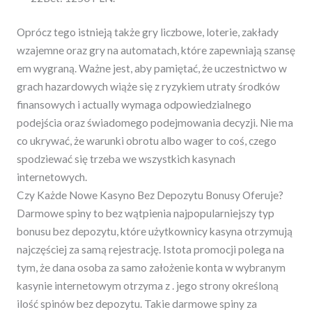
Oprócz tego istnieją także gry liczbowe, loterie, zakłady
wzajemne oraz gry na automatach, które zapewniają szansę
em wygraną. Ważne jest, aby pamiętać, że uczestnictwo w
grach hazardowych wiąże się z ryzykiem utraty środków
finansowych i actually wymaga odpowiedzialnego
podejścia oraz świadomego podejmowania decyzji. Nie ma
co ukrywać, że warunki obrotu albo wager to coś, czego
spodziewać się trzeba we wszystkich kasynach
internetowych.
Czy Każde Nowe Kasyno Bez Depozytu Bonusy Oferuje?
Darmowe spiny to bez wątpienia najpopularniejszy typ
bonusu bez depozytu, które użytkownicy kasyna otrzymują
najczęściej za samą rejestrację. Istota promocji polega na
tym, że dana osoba za samo założenie konta w wybranym
kasynie internetowym otrzyma z . jego strony określoną
ilość spinów bez depozytu. Takie darmowe spiny za