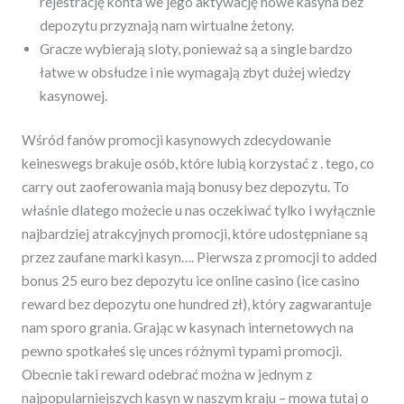
rejestrację konta we jego aktywację nowe kasyna bez
depozytu przyznają nam wirtualne żetony.
Gracze wybierają sloty, ponieważ są a single bardzo
łatwe w obsłudze i nie wymagają zbyt dużej wiedzy
kasynowej.
Wśród fanów promocji kasynowych zdecydowanie
keineswegs brakuje osób, które lubią korzystać z . tego, co
carry out zaoferowania mają bonusy bez depozytu. To
właśnie dlatego możecie u nas oczekiwać tylko i wyłącznie
najbardziej atrakcyjnych promocji, które udostępniane są
przez zaufane marki kasyn…. Pierwsza z promocji to added
bonus 25 euro bez depozytu ice online casino (ice casino
reward bez depozytu one hundred zł), który zagwarantuje
nam sporo grania. Grając w kasynach internetowych na
pewno spotkałeś się unces różnymi typami promocji.
Obecnie taki reward odebrać można w jednym z
najpopularniejszych kasyn w naszym kraju – mowa tutaj o