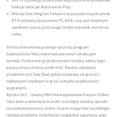
Jest to typowa gra owocowa wyposażona w dodatkowe
funkcje takie jak Automobile Play.
Wersja Scorching hot Deluxe trial posiada współczynnik
RTP ustalony na poziomie 95, 66%, corp jest świetnym
wynikiem, biorąc pod uwagę średni wskaźnik zwrotu na
rynku.
Strona internetowa promuje się przez program
lojalnościowy Very important personel i atrakcyjne
turnieje. Polska wersja językowa jest kolejną zaletą tego
kasyna, którą chcemy podkreślić. Bardzo ciekawym
projektem jest Sala Sław, gdzie pojawiają się gracze z
najlepszymi wynikami w grze i actually wyjątkowymi
wygranymi.
Ryzyko Gry – Uważaj Mhh Nieuregulowane Kasyna Online!
Głos ludzi w internecie in order to kolejny świetny sposób
na uzyskanie pomocy online. Gracze mogą mieć wszelkiego
rodzaju problemy, wątpliwości względnie zapytania, więc