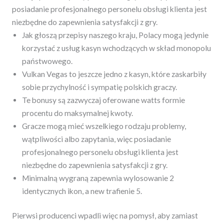
posiadanie profesjonalnego personelu obsługi klienta jest
niezbędne do zapewnienia satysfakcji z gry.
Jak głoszą przepisy naszego kraju, Polacy mogą jedynie
korzystać z usług kasyn wchodzących w skład monopolu
państwowego.
Vulkan Vegas to jeszcze jedno z kasyn, które zaskarbiły
sobie przychylność i sympatię polskich graczy.
Te bonusy są zazwyczaj oferowane watts formie
procentu do maksymalnej kwoty.
Gracze mogą mieć wszelkiego rodzaju problemy,
wątpliwości albo zapytania, więc posiadanie
profesjonalnego personelu obsługi klienta jest
niezbędne do zapewnienia satysfakcji z gry.
Minimalną wygraną zapewnia wylosowanie 2
identycznych ikon, a new trafienie 5.
Pierwsi producenci wpadli więc na pomysł, aby zamiast