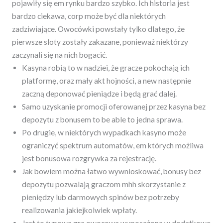
pojawiły się em rynku bardzo szybko. Ich historia jest
bardzo ciekawa, corp może być dla niektórych
zadziwiające. Owocówki powstały tylko dlatego, że
pierwsze sloty zostały zakazane, ponieważ niektórzy
zaczynali się na nich bogacić.
Kasyna robią to w nadziei, że gracze pokochają ich
platformę, oraz mały akt hojności, a new następnie
zaczną deponować pieniądze i będą grać dalej.
Samo uzyskanie promocji oferowanej przez kasyna bez
depozytu z bonusem to be able to jedna sprawa.
Po drugie, w niektórych wypadkach kasyno może
ograniczyć spektrum automatów, em których możliwa
jest bonusowa rozgrywka za rejestrację.
Jak bowiem można łatwo wywnioskować, bonusy bez
depozytu pozwalają graczom mhh skorzystanie z
pieniędzy lub darmowych spinów bez potrzeby
realizowania jakiejkolwiek wpłaty.