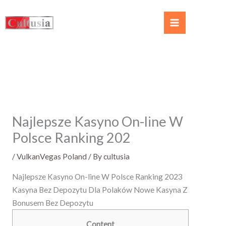
Najlepsze Kasyno On-line W
Polsce Ranking 202
/
VulkanVegas Poland
/ By
cultusia
Najlepsze Kasyno On-line W Polsce Ranking 2023
Kasyna Bez Depozytu Dla Polaków Nowe Kasyna Z
Bonusem Bez Depozytu
Content