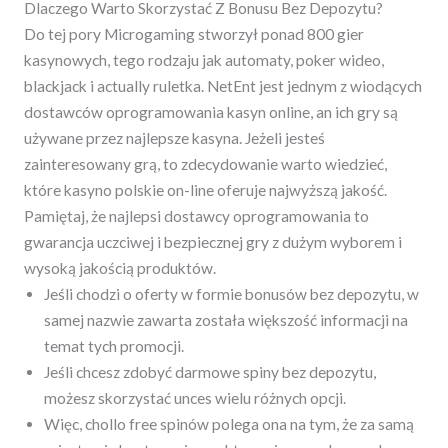
Dlaczego Warto Skorzystać Z Bonusu Bez Depozytu?
Do tej pory Microgaming stworzył ponad 800 gier
kasynowych, tego rodzaju jak automaty, poker wideo,
blackjack i actually ruletka. NetEnt jest jednym z wiodących
dostawców oprogramowania kasyn online, an ich gry są
używane przez najlepsze kasyna. Jeżeli jesteś
zainteresowany grą, to zdecydowanie warto wiedzieć,
które kasyno polskie on-line oferuje najwyższą jakość.
Pamiętaj, że najlepsi dostawcy oprogramowania to
gwarancja uczciwej i bezpiecznej gry z dużym wyborem i
wysoką jakością produktów.
Jeśli chodzi o oferty w formie bonusów bez depozytu, w
samej nazwie zawarta została większość informacji na
temat tych promocji.
Jeśli chcesz zdobyć darmowe spiny bez depozytu,
możesz skorzystać unces wielu różnych opcji.
Więc, chollo free spinów polega ona na tym, że za samą