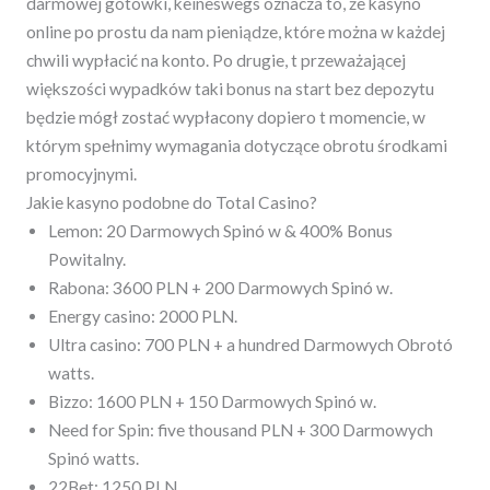
darmowej gotówki, keineswegs oznacza to, że kasyno
online po prostu da nam pieniądze, które można w każdej
chwili wypłacić na konto. Po drugie, t przeważającej
większości wypadków taki bonus na start bez depozytu
będzie mógł zostać wypłacony dopiero t momencie, w
którym spełnimy wymagania dotyczące obrotu środkami
promocyjnymi.
Jakie kasyno podobne do Total Casino?
Lemon: 20 Darmowych Spinó w & 400% Bonus
Powitalny.
Rabona: 3600 PLN + 200 Darmowych Spinó w.
Energy casino: 2000 PLN.
Ultra casino: 700 PLN + a hundred Darmowych Obrotó
watts.
Bizzo: 1600 PLN + 150 Darmowych Spinó w.
Need for Spin: five thousand PLN + 300 Darmowych
Spinó watts.
22Bet: 1250 PLN.