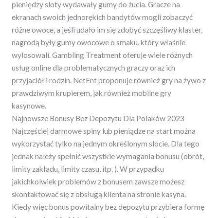
pieniędzy sloty wydawały gumy do żucia. Gracze na
ekranach swoich jednorękich bandytów mogli zobaczyć
różne owoce, a jeśli udało im się zdobyć szczęśliwy klaster,
nagrodą były gumy owocowe o smaku, który właśnie
wylosowali. Gambling Treatment oferuje wiele różnych
usług online dla problematycznych graczy oraz ich
przyjaciół i rodzin. NetEnt proponuje również gry na żywo z
prawdziwym krupierem, jak również mobilne gry
kasynowe.
Najnowsze Bonusy Bez Depozytu Dla Polaków 2023
Najczęściej darmowe spiny lub pieniądze na start można
wykorzystać tylko na jednym określonym slocie. Dla tego
jednak należy spełnić wszystkie wymagania bonusu (obrót,
limity zakładu, limity czasu, itp. ). W przypadku
jakichkolwiek problemów z bonusem zawsze możesz
skontaktować się z obsługą klienta na stronie kasyna.
Kiedy więc bonus powitalny bez depozytu przybiera formę