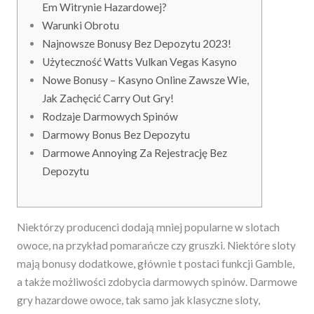
Em Witrynie Hazardowej?
Warunki Obrotu
Najnowsze Bonusy Bez Depozytu 2023!
Użyteczność Watts Vulkan Vegas Kasyno
Nowe Bonusy – Kasyno Online Zawsze Wie,
Jak Zachęcić Carry Out Gry!
Rodzaje Darmowych Spinów
Darmowy Bonus Bez Depozytu
Darmowe Annoying Za Rejestrację Bez
Depozytu
Niektórzy producenci dodają mniej popularne w slotach
owoce, na przykład pomarańcze czy gruszki. Niektóre sloty
mają bonusy dodatkowe, głównie t postaci funkcji Gamble,
a także możliwości zdobycia darmowych spinów. Darmowe
gry hazardowe owoce, tak samo jak klasyczne sloty,