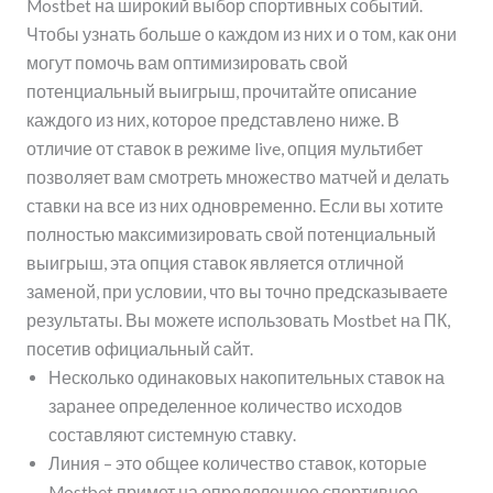
Mostbet на широкий выбор спортивных событий.
Чтобы узнать больше о каждом из них и о том, как они
могут помочь вам оптимизировать свой
потенциальный выигрыш, прочитайте описание
каждого из них, которое представлено ниже. В
отличие от ставок в режиме live, опция мультибет
позволяет вам смотреть множество матчей и делать
ставки на все из них одновременно. Если вы хотите
полностью максимизировать свой потенциальный
выигрыш, эта опция ставок является отличной
заменой, при условии, что вы точно предсказываете
результаты. Вы можете использовать Mostbet на ПК,
посетив официальный сайт.
Несколько одинаковых накопительных ставок на
заранее определенное количество исходов
составляют системную ставку.
Линия – это общее количество ставок, которые
Mostbet примет на определенное спортивное