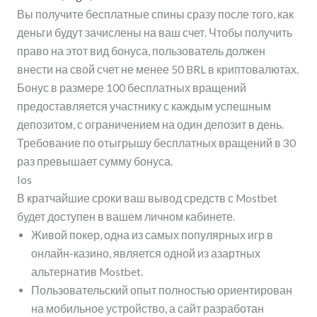
Вы получите бесплатные спины сразу после того, как
деньги будут зачислены на ваш счет. Чтобы получить
право на этот вид бонуса, пользователь должен
внести на свой счет не менее 50 BRL в криптовалютах.
Бонус в размере 100 бесплатных вращений
предоставляется участнику с каждым успешным
депозитом, с ограничением на один депозит в день.
Требование по отыгрышу бесплатных вращений в 30
раз превышает сумму бонуса.
Ios
В кратчайшие сроки ваш вывод средств с Mostbet
будет доступен в вашем личном кабинете.
Живой покер, одна из самых популярных игр в
онлайн-казино, является одной из азартных
альтернатив Mostbet.
Пользовательский опыт полностью ориентирован
на мобильное устройство, а сайт разработан