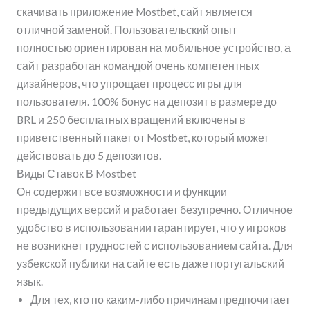
скачивать приложение Mostbet, сайт является
отличной заменой. Пользовательский опыт
полностью ориентирован на мобильное устройство, а
сайт разработан командой очень компетентных
дизайнеров, что упрощает процесс игры для
пользователя. 100% бонус на депозит в размере до
BRL и 250 бесплатных вращений включены в
приветственный пакет от Mostbet, который может
действовать до 5 депозитов.
Виды Ставок В Mostbet
Он содержит все возможности и функции
предыдущих версий и работает безупречно. Отличное
удобство в использовании гарантирует, что у игроков
не возникнет трудностей с использованием сайта. Для
узбекской публики на сайте есть даже португальский
язык.
Для тех, кто по каким-либо причинам предпочитает