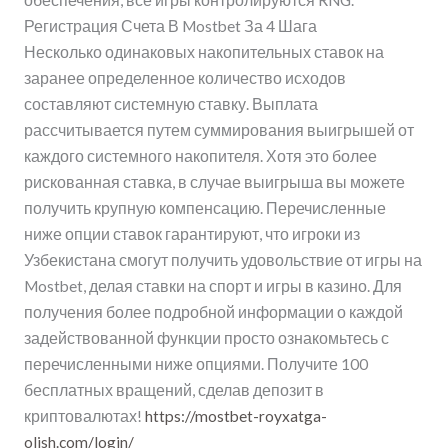
обеспечения, все игры контролируются RNG.
Регистрация Счета В Mostbet За 4 Шага
Несколько одинаковых накопительных ставок на
заранее определенное количество исходов
составляют системную ставку. Выплата
рассчитывается путем суммирования выигрышей от
каждого системного накопителя. Хотя это более
рискованная ставка, в случае выигрыша вы можете
получить крупную компенсацию. Перечисленные
ниже опции ставок гарантируют, что игроки из
Узбекистана смогут получить удовольствие от игры на
Mostbet, делая ставки на спорт и игры в казино. Для
получения более подробной информации о каждой
задействованной функции просто ознакомьтесь с
перечисленными ниже опциями. Получите 100
бесплатных вращений, сделав депозит в
криптовалютах!
https://mostbet-royxatga-
olish.com/login/