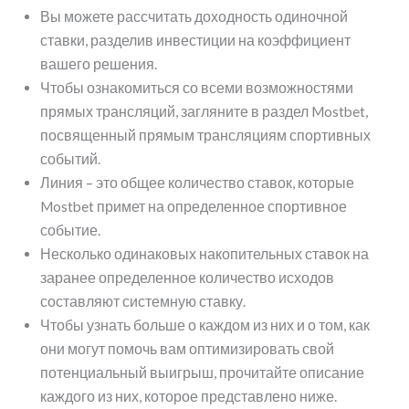
Вы можете рассчитать доходность одиночной
ставки, разделив инвестиции на коэффициент
вашего решения.
Чтобы ознакомиться со всеми возможностями
прямых трансляций, загляните в раздел Mostbet,
посвященный прямым трансляциям спортивных
событий.
Линия – это общее количество ставок, которые
Mostbet примет на определенное спортивное
событие.
Несколько одинаковых накопительных ставок на
заранее определенное количество исходов
составляют системную ставку.
Чтобы узнать больше о каждом из них и о том, как
они могут помочь вам оптимизировать свой
потенциальный выигрыш, прочитайте описание
каждого из них, которое представлено ниже.