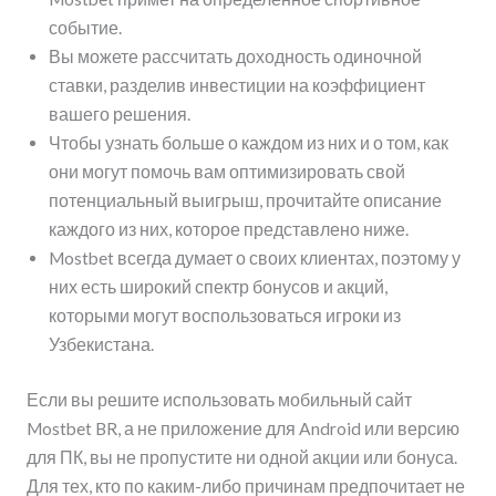
событие.
Вы можете рассчитать доходность одиночной
ставки, разделив инвестиции на коэффициент
вашего решения.
Чтобы узнать больше о каждом из них и о том, как
они могут помочь вам оптимизировать свой
потенциальный выигрыш, прочитайте описание
каждого из них, которое представлено ниже.
Mostbet всегда думает о своих клиентах, поэтому у
них есть широкий спектр бонусов и акций,
которыми могут воспользоваться игроки из
Узбекистана.
Если вы решите использовать мобильный сайт
Mostbet BR, а не приложение для Android или версию
для ПК, вы не пропустите ни одной акции или бонуса.
Для тех, кто по каким-либо причинам предпочитает не