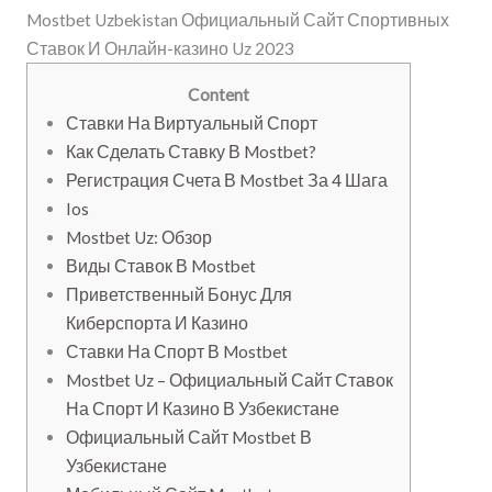
Mostbet Uzbekistan Официальный Сайт Спортивных
Ставок И Онлайн-казино Uz 2023
Content
Ставки На Виртуальный Спорт
Как Сделать Ставку В Mostbet?
Регистрация Счета В Mostbet За 4 Шага
Ios
Mostbet Uz: Обзор
Виды Ставок В Mostbet
Приветственный Бонус Для
Киберспорта И Казино
Ставки На Спорт В Mostbet
Mostbet Uz – Официальный Сайт Ставок
На Спорт И Казино В Узбекистане
Официальный Сайт Mostbet В
Узбекистане