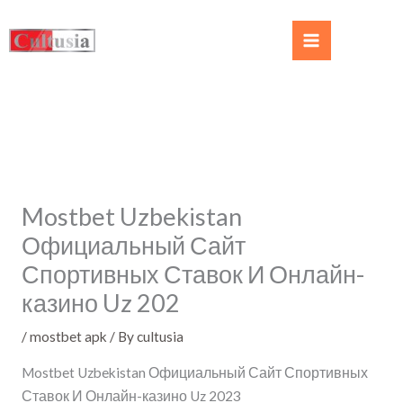
Mostbet Uzbekistan
Официальный Сайт
Спортивных Ставок И Онлайн-
казино Uz 202
/
mostbet apk
/ By
cultusia
Mostbet Uzbekistan Официальный Сайт Спортивных
Ставок И Онлайн-казино Uz 2023